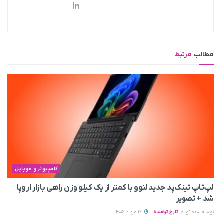
مطالب
مرتبط
کامپیوتر و موبایل
لپ‌تاپ تینک‌پد جدید لنوو با کمتر از یک کیلو وزن راهی بازار اروپا
شد + تصویر
نوشته شده توسط
تارخ ترهنده
12 مرداد 1405