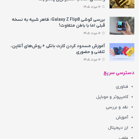
16 مرداد 1405
بررسی گوشی Galaxy Z Flip8؛ ظاهر شبیه به نسخه
قبلی اما با باطن متفاوت!
16 مرداد 1405
آموزش مسدود کردن کارت بانکی + روش‌های آنلاین،
تلفنی و حضوری
16 مرداد 1405
دسترسی سریع
فناوری
کامپیوتر و موبایل
نقد و بررسی
آموزش
ارز دیجیتال
علمی