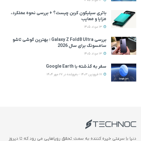
13 مرداد 1405
باتری سیلیکون کربن چیست؟ + بررسی نحوه عملکرد،
مزایا و معایب
13 مرداد 1405
بررسی Galaxy Z Fold8 Ultra ؛ بهترین گوشی تاشو
سامسونگ برای سال 2026
13 مرداد 1405
سفر به گذشته با Google Earth
17 فروردین 1403 - به‌روزشده در 27 مهر 1404
دنیا با سرعتی خیره کننده به سمت تحقق رویاهایی می رود که تا دیروز