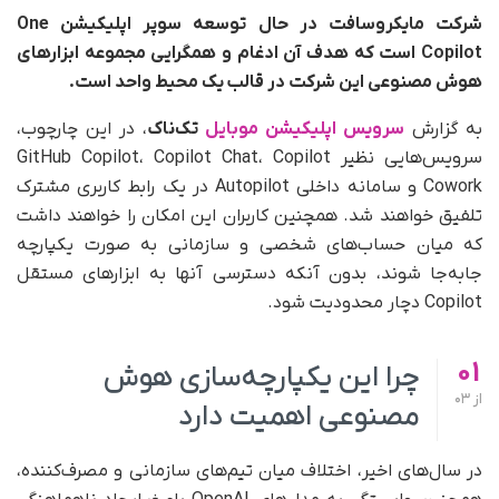
شرکت مایکروسافت در حال توسعه سوپر اپلیکیشن One
Copilot است که هدف آن ادغام و همگرایی مجموعه ابزارهای
هوش مصنوعی این شرکت در قالب یک محیط واحد است.
به گزارش
سرویس اپلیکیشن موبایل
تک‌ناک
، در این چارچوب،
سرویس‌هایی نظیر GitHub Copilot، Copilot Chat، Copilot
Cowork و سامانه داخلی Autopilot در یک رابط کاربری مشترک
تلفیق خواهند شد. همچنین کاربران این امکان را خواهند داشت
که میان حساب‌های شخصی و سازمانی به‌ صورت یکپارچه
جابه‌جا شوند، بدون آنکه دسترسی آنها به ابزارهای مستقل
Copilot دچار محدودیت شود.
01
چرا این یکپارچه‌سازی هوش
از
03
مصنوعی اهمیت دارد
در سال‌های اخیر، اختلاف میان تیم‌های سازمانی و مصرف‌کننده،