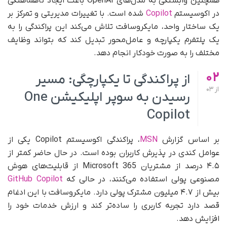
همچنین وابستگی به مدل‌های OpenAI باعث ایجاد ناهماهنگی
در اکوسیستم
Copilot
شده است. با تغییرات مدیریتی و تمرکز بر
یک ساختار واحد، مایکروسافت تلاش می‌کند این پراکندگی را به
یک پلتفرم یکپارچه و عامل‌محور تبدیل کند که بتواند وظایف
مختلف را به‌ صورت خودکار انجام دهد.
02
از پراکندگی تا یکپارچگی: مسیر
از
03
رسیدن به سوپر اپلیکیشن One
Copilot
بر اساس گزارش
MSN
، پراکندگی اکوسیستم Copilot یکی از
عوامل کندی در پذیرش کاربران بوده است. در حال حاضر کمتر از
۴.۵ درصد از مشتریان Microsoft 365 از قابلیت‌های هوش
مصنوعی پولی استفاده می‌کنند، در حالی که
GitHub Copilot
بیش از ۴.۷ میلیون مشترک پولی دارد. مایکروسافت با این ادغام
قصد دارد تجربه کاربری را ساده‌تر کند و ارزش خدمات خود را
افزایش دهد.