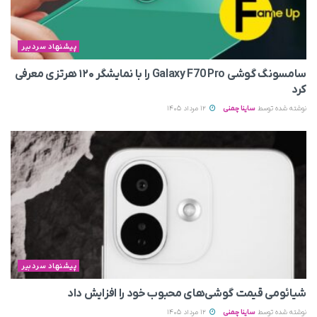
پیشنهاد سردبیر
سامسونگ گوشی Galaxy F70 Pro را با نمایشگر ۱۲۰ هرتزی معرفی
کرد
نوشته شده توسط
ساینا چمنی
12 مرداد 1405
پیشنهاد سردبیر
شیائومی قیمت گوشی‌های محبوب خود را افزایش داد
نوشته شده توسط
ساینا چمنی
12 مرداد 1405