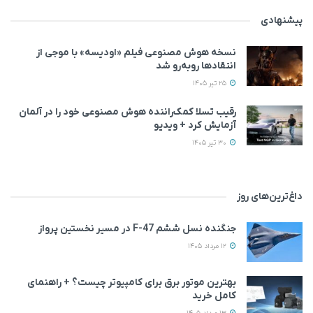
پیشنهادی
نسخه هوش مصنوعی فیلم «اودیسه» با موجی از
انتقادها روبه‌رو شد
25 تیر 1405
رقیب تسلا کمک‌راننده هوش مصنوعی خود را در آلمان
آزمایش کرد + ویدیو
30 تیر 1405
داغ‌ترین‌های روز
جنگنده نسل ششم F-47 در مسیر نخستین پرواز
12 مرداد 1405
بهترین موتور برق برای کامپیوتر چیست؟ + راهنمای
کامل خرید