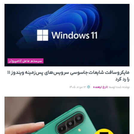
سیستم عامل کامپیوتر
مایکروسافت شایعات جاسوسی سرویس‌های پس‌زمینه ویندوز ۱۱
را رد کرد
نوشته شده توسط
تارخ ترهنده
12 مرداد 1405