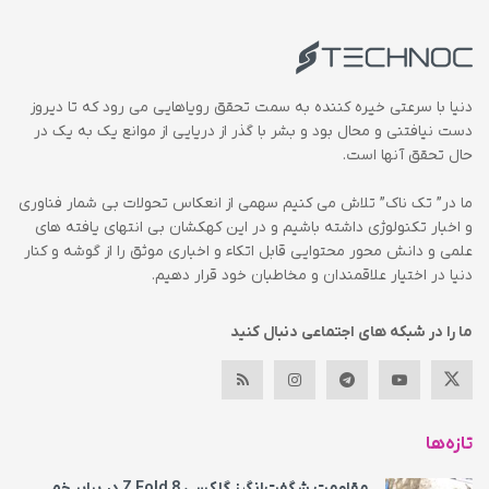
دنیا با سرعتی خیره کننده به سمت تحقق رویاهایی می رود که تا دیروز
دست نیافتنی و محال بود و بشر با گذر از دریایی از موانع یک به یک در
حال تحقق آنها است.
ما در” تک ناک” تلاش می کنیم سهمی از انعکاس تحولات بی شمار فناوری
و اخبار تکنولوژی داشته باشیم و در این کهکشان بی انتهای یافته های
علمی و دانش محور محتوایی قابل اتکاء و اخباری موثق را از گوشه و کنار
دنیا در اختیار علاقمندان و مخاطبان خود قرار دهیم.
ما را در شبکه های اجتماعی دنبال کنید
تازه‌ها
مقاومت شگفت‌انگیز گلکسی Z Fold 8 در برابر خم