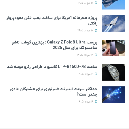
12 مرداد 1405
پروژه محرمانه آمریکا برای ساخت بمب‌افکن عمودپرواز
راکتی
12 مرداد 1405
بررسی Galaxy Z Fold8 Ultra ؛ بهترین گوشی تاشو
سامسونگ برای سال 2026
13 مرداد 1405
ساعت LTP-B150D-7B کاسیو با طراحی رترو عرضه شد
19 مرداد 1405
حداکثر سرعت اینترنت فیبرنوری برای مشترکان عادی
چقدر است؟
19 مرداد 1405