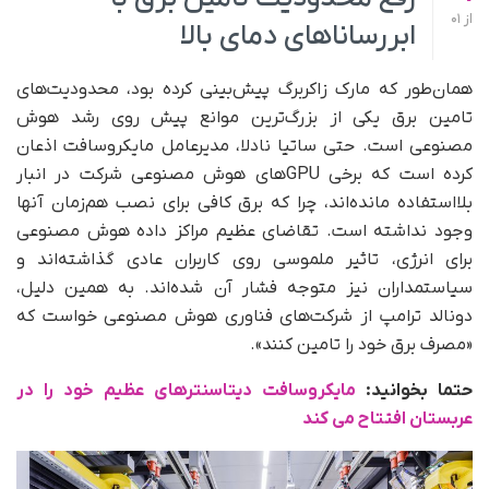
از
01
ابررساناهای دمای بالا
همان‌طور که مارک زاکربرگ پیش‌بینی کرده بود، محدودیت‌های
تامین برق یکی از بزرگ‌ترین موانع پیش روی رشد هوش
مصنوعی است. حتی ساتیا نادلا، مدیرعامل مایکروسافت اذعان
کرده است که برخی GPUهای هوش مصنوعی شرکت در انبار
بلااستفاده مانده‌اند، چرا که برق کافی برای نصب هم‌زمان آنها
وجود نداشته است. تقاضای عظیم مراکز داده هوش مصنوعی
برای انرژی، تاثیر ملموسی روی کاربران عادی گذاشته‌اند و
سیاستمداران نیز متوجه فشار آن شده‌اند. به همین دلیل،
دونالد ترامپ از شرکت‌های فناوری هوش مصنوعی خواست که
«مصرف برق خود را تامین کنند».
حتما بخوانید:
مایکروسافت دیتاسنترهای عظیم خود را در
عربستان افتتاح می‌ کند