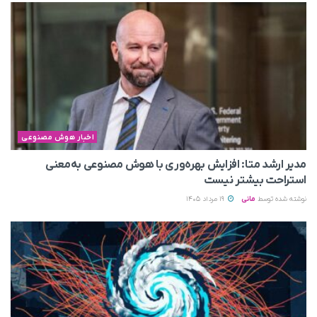
اخبار هوش مصنوعی
مدیر ارشد متا: افزایش بهره‌وری با هوش مصنوعی به‌معنی
استراحت بیشتر نیست
نوشته شده توسط
مانی
19 مرداد 1405