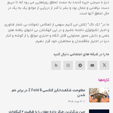
دنیا با سرعتی خیره کننده به سمت تحقق رویاهایی می رود که تا دیروز
دست نیافتنی و محال بود و بشر با گذر از دریایی از موانع یک به یک در
حال تحقق آنها است.
ما در” تک ناک” تلاش می کنیم سهمی از انعکاس تحولات بی شمار فناوری
و اخبار تکنولوژی داشته باشیم و در این کهکشان بی انتهای یافته های
علمی و دانش محور محتوایی قابل اتکاء و اخباری موثق را از گوشه و کنار
دنیا در اختیار علاقمندان و مخاطبان خود قرار دهیم.
ما را در شبکه های اجتماعی دنبال کنید
تازه‌ها
مقاومت شگفت‌انگیز گلکسی Z Fold 8 در برابر خم
شدن
19 مرداد 1405
چین بزرگ‌ترین مرکز داده جهان را با ظرفیت ۲ گیگاوات