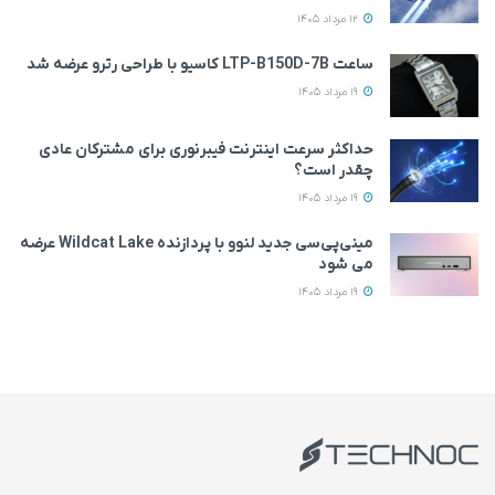
12 مرداد 1405
ساعت LTP-B150D-7B کاسیو با طراحی رترو عرضه شد
19 مرداد 1405
حداکثر سرعت اینترنت فیبرنوری برای مشترکان عادی
چقدر است؟
19 مرداد 1405
مینی‌پی‌سی جدید لنوو با پردازنده Wildcat Lake عرضه
می‌ شود
19 مرداد 1405