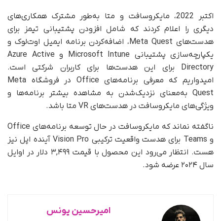
اکتبر 2022، مایکروسافت و متا به‌طور مشترک همکاری‌های
دیگری را اعلام کردند که شامل افزودن پشتیبانی تیمز برای
هدست‌های Meta Quest، اضافه‌کردن برنامه ایمیل اوت‌لوک و
یکپارچه‌سازی پشتیبانی Microsoft Intune و Azure Active
Directory برای این هدست‌ها برای کاربران شرکتی است.
امیدواریم که معرفی برنامه‌های Office در فروشگاه Meta
Quest به‌معنای نزدیک‌شدن به مشاهده بیشتر برنامه‌ها و
ویژگی‌های مایکروسافت در هدست‌های VR متا باشد.
ناگفته نماند که مایکروسافت در حال توسعه برنامه‌های Office
و Teams برای هدست واقعیت ترکیبی Vision Pro آینده اپل نیز
هست. انتظار می‌رود این محصول با قیمت ۳,۴۹۹ دلار در اوایل
سال ۲۰۲۴ عرضه شود.
امیرحسین یونس