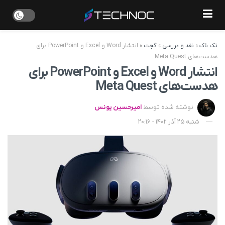
تک ناک
»
نقد و بررسی
»
گجت
»
انتشار Word و Excel و PowerPoint برای
هدست‌های Meta Quest
انتشار Word و Excel و PowerPoint برای
هدست‌های Meta Quest
نوشته شده توسط
امیرحسین یونس
شنبه 25 آذر 1402 - 20:16