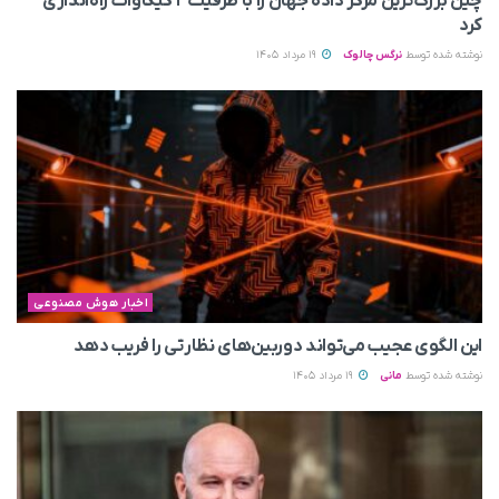
چین بزرگ‌ترین مرکز داده جهان را با ظرفیت ۲ گیگاوات راه‌اندازی
کرد
نوشته شده توسط
نرگس چالوک
19 مرداد 1405
اخبار هوش مصنوعی
این الگوی عجیب می‌تواند دوربین‌های نظارتی را فریب دهد
نوشته شده توسط
مانی
19 مرداد 1405