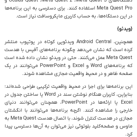
دستگاه‌های Oculus Quest ،‌Meta Quest 2 ،Meta Quest 3 و
Meta Quest Pro استفاده کنند. برای دسترسی به این برنامه‌ها
در این دستگاه‌ها، به حساب کاربری مایکروسافت نیاز است.
{ویدئو}
همچنین، Android Central ویدئویی کوتاه در یوتیوب منتشر
کرده است که نشان می‌دهد چگونه برنامه‌های آفیس با هدست
Meta Quest عمل می‌کنند. حتی در ویدئو نشان داده شده است
که برنامه‌های Word و Excel و PowerPoint می‌توانند در یک
صفحه ظاهر و در محیط واقعیت مجازی مشاهده شوند.
این برنامه‌ها برای اجرا در محیط واقعیت ترکیبی طراحی شده‌اند؛
بنابراین، کاربران هنگام نوشتن سند در Word یا ساختن جدول در
Excel یا ارائه‌ها در PowerPoint، همچنان می‌توانند دنیای
خارجی را مشاهده کنند. اگرچه برنامه‌ها می‌توانند با انگشتان
مجازی در هدست کنترل شوند، با اتصال هدست Meta Quest به
ماوس و صفحه‌کلید بلوتوثی نیز می‌توان به آن‌ها دسترسی پیدا
کرد.