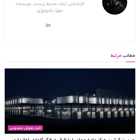
کارشناس ارشد محیط زیست، نویسنده
حوزه تکنولوژی
مطالب
مرتبط
اخبار هوش مصنوعی