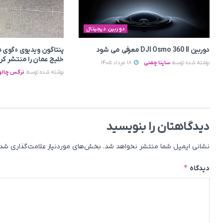
دوربین دیجیتال
دوربین DJI Osmo 360 II معرفی می‌ شود
پنتاگون ویدیوی «گوی ه
خلیج عمان را منتشر کرد
نوشته شده توسط
ساینا چمنی
18 مرداد 1405
نوشته شده توسط
نرگس چالو
دیدگاهتان را بنویسید
نشانی ایمیل شما منتشر نخواهد شد.
بخش‌های موردنیاز علامت‌گذاری شده
*
دیدگاه