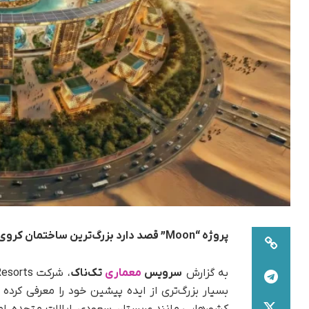
پروژه “Moon” قصد دارد بزرگ‌ترین ساختمان کروی جهان را با هدف شبیه‌سازی تجربه قدم‌ زدن روی ماه احداث کند.
به گزارش
سرویس
معماری
تک‌ناک
بسیار بزرگ‌تری از ایده پیشین خود را معرفی کرده