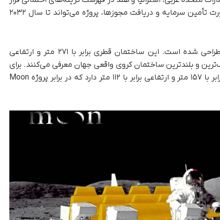
ات متحده عربی، استرالیا و هند در فهرست گزینه‌های احتمالی قرار
دارند. این توسعه‌دهنده اعلام کرده است که در صورت تأمین سرمایه و دریافت مجوزها، پروژه می‌تواند تا سال ۲۰۳۲
سازه اصلی این مجموعه به‌ صورت یک کره کامل طراحی شده است. این ساختمان قطری برابر با ۲۷۱ متر و ارتفاعی
را بزرگ‌ترین و بلندترین ساختمان کروی واقعی جهان معرفی می‌کنند. برای
مقایسه، سازه Sphere در شهر Las Vegas قطری برابر با ۱۵۷ متر و ارتفاعی برابر با ۱۱۲ متر دارد که در برابر پروژه Moon