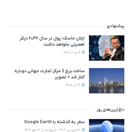
پیشنهادی
ایلان ماسک: پول در سال ۲۰۳۶ دیگر
اهمیتی نخواهد داشت
4 مرداد 1405
ساخت برج 2 مرکز تجارت جهانی دوباره
آغاز شد + تصویر
31 تیر 1405
داغ‌ترین‌های روز
سفر به گذشته با Google Earth
17 فروردین 1403 - به‌روزشده در 27 مهر 1404