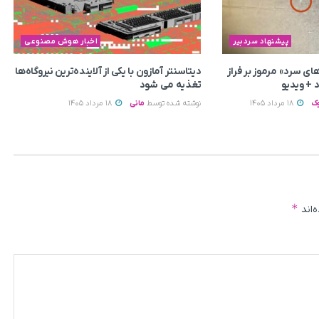
پیشنهاد سردبیر
اخبار هوش مصنوعی
ای سرد» مرموز بر فراز
دیتاسنتر آمازون با یکی از آلاینده‌ترین نیروگاه‌ها
 + ویدیو
تغذیه می‌ شود
ک
18 مرداد 1405
نوشته شده توسط
مانی
18 مرداد 1405
*
‌اند