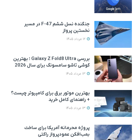
جنگنده نسل ششم F-47 در مسیر
نخستین پرواز
12 مرداد 1405
بررسی Galaxy Z Fold8 Ultra ؛ بهترین
گوشی تاشو سامسونگ برای سال 2026
13 مرداد 1405
بهترین موتور برق برای کامپیوتر چیست؟
+ راهنمای کامل خرید
13 مرداد 1405
پروژه محرمانه آمریکا برای ساخت
بمب‌افکن عمودپرواز راکتی