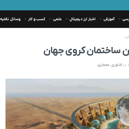
رسی
آموزش
اخبار ارز دیجیتال
علمی
کسب و کار
وسائل نقلیه
ان
رین ساختمان کروی جهان
در
فناوری
,
معماری