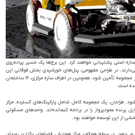
ده، ۲۰ برج پیرامونی از سازه اصلی پشتیبانی خواهند کرد. این برج‌ها یک مسیر پیاده‌روی
 می‌دارند. در طراحی مفهومی، پنل‌های خورشیدی بخش فوقانی این
مسیر را پوشش می‌دهند تا بخشی از انرژی مورد نیاز مجموعه تأمین شود. همچنین در اطراف سازه مرکزی، ۱۶ ساختمان
شده است.
د نمی‌شود. طراحان، یک مجموعه کامل شامل پارکینگ‌های گسترده، مرکز
یل پرنده عمودپرواز را در برنامه گنجانده‌اند. واحدهای مسکونی
شی از این توسعه خواهند بود.
را یک هتل ۴۰۰۰ اتاقه تشکیل می‌دهد. در سطح همکف، مرکز همایش، فضاهای برگزاری رویداد،