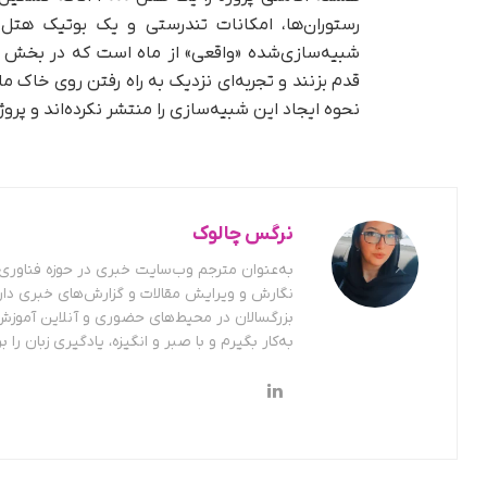
رستوران‌ها، امکانات تندرستی و یک بوتیک هت
شبیه‌سازی‌شده «واقعی» از ماه است که در بخش فوق
قدم بزنند و تجربه‌ای نزدیک به راه رفتن روی خاک م
نحوه ایجاد این شبیه‌سازی را منتشر نکرده‌اند و پرو
نرگس چالوک
به‌عنوان مترجم وب‌سایت خبری در حوزه فناوری ف
نگارش و ویرایش مقالات و گزارش‌های خبری دار
بزرگسالان در محیط‌های حضوری و آنلاین آموزش
به‌کار بگیرم و با صبر و انگیزه، یادگیری زبان را بر