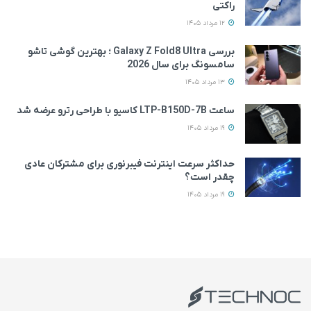
راکتی
12 مرداد 1405
بررسی Galaxy Z Fold8 Ultra ؛ بهترین گوشی تاشو
سامسونگ برای سال 2026
13 مرداد 1405
ساعت LTP-B150D-7B کاسیو با طراحی رترو عرضه شد
19 مرداد 1405
حداکثر سرعت اینترنت فیبرنوری برای مشترکان عادی
چقدر است؟
19 مرداد 1405