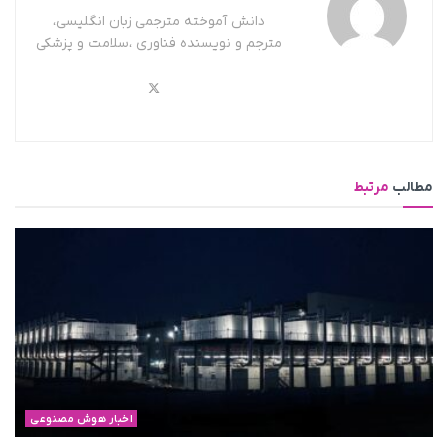
دانش آموخته مترجمی زبان انگلیسی،
مترجم و نویسنده فناوری ،سلامت و پزشکی
مطالب
مرتبط
اخبار هوش مصنوعی