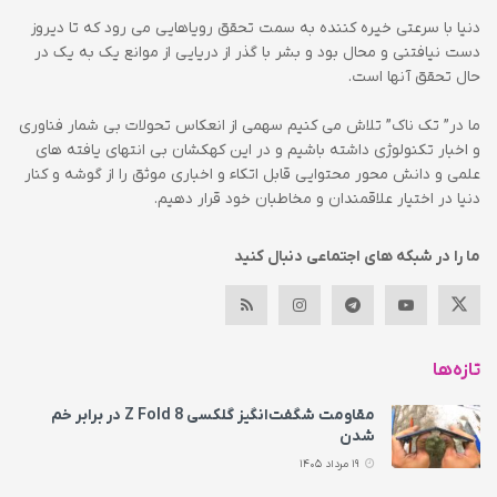
دنیا با سرعتی خیره کننده به سمت تحقق رویاهایی می رود که تا دیروز
دست نیافتنی و محال بود و بشر با گذر از دریایی از موانع یک به یک در
حال تحقق آنها است.
ما در” تک ناک” تلاش می کنیم سهمی از انعکاس تحولات بی شمار فناوری
و اخبار تکنولوژی داشته باشیم و در این کهکشان بی انتهای یافته های
علمی و دانش محور محتوایی قابل اتکاء و اخباری موثق را از گوشه و کنار
دنیا در اختیار علاقمندان و مخاطبان خود قرار دهیم.
ما را در شبکه های اجتماعی دنبال کنید
تازه‌ها
مقاومت شگفت‌انگیز گلکسی Z Fold 8 در برابر خم
شدن
19 مرداد 1405