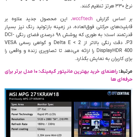
نرخ ۳۳۰ هرتز تنظیم کنند.
بر اساس گزارش
wccftech
، این محصول جدید علاوه بر
قابلیت‌های حرکتی فوق‌العاده، در زمینه بازتولید رنگ نیز بسیار
قدرتمند است؛ به‌ طوری‌ که پوشش ۹۸ درصدی فضای رنگی DCI-
P3، دقت رنگی بالاتر از Delta E < 2 و گواهی رسمی VESA
DisplayHDR 400 را ارائه می‌دهد تا تصاویری زنده و واقعی را
برای کاربران به نمایش بگذارد.
مرتبط:
راهنمای خرید بهترین مانیتور گیمینگ؛ ۱۰ مدل برتر برای
حرفه‌ای ها