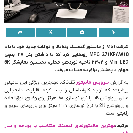
شرکت MSI از مانیتور گیمینگ رده‌بالا و دوگانه جدید خود با نام
MPG 271KRAW18 رونمایی کرد که با داشتن پنل ۲۷ اینچی
Mini LED و ۲۳۰۴ ناحیه نوردهی محلی، نخستین نمایشگر 5K
جهان با پوشش براق به حساب می‌آید.
به گزارش
سرویس مانیتور
تک‌ناک
، مهم‌ترین ویژگی این مانیتور
پیشرفته که توجه کارشناسان را جلب کرده، قابلیت جابه‌جایی
میان رزولوشن 5K با نرخ نوسازی ۱۸۰ هرتز برای وضوح فوق‌العاده
و رزولوشن 2K با نرخ نوسازی ۳۳۰ هرتز برای بازی‌های سریع و
رقابتی است.
مرتبط:
بهترین مانیتورهای گیمینگ متناسب با بودجه و نیاز