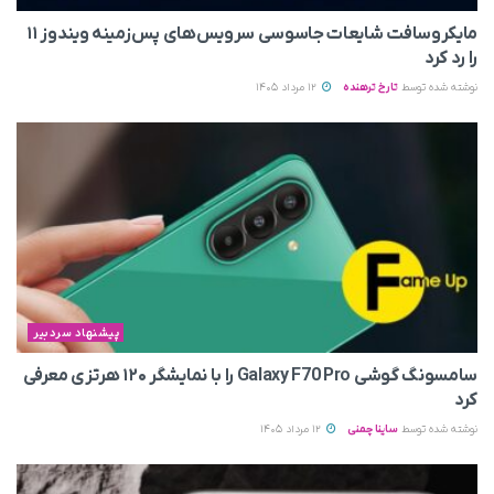
مایکروسافت شایعات جاسوسی سرویس‌های پس‌زمینه ویندوز ۱۱
را رد کرد
نوشته شده توسط
تارخ ترهنده
12 مرداد 1405
پیشنهاد سردبیر
سامسونگ گوشی Galaxy F70 Pro را با نمایشگر ۱۲۰ هرتزی معرفی
کرد
نوشته شده توسط
ساینا چمنی
12 مرداد 1405