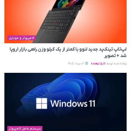
کامپیوتر و موبایل
لپ‌تاپ تینک‌پد جدید لنوو با کمتر از یک کیلو وزن راهی بازار اروپا
شد + تصویر
نوشته شده توسط
تارخ ترهنده
12 مرداد 1405
سیستم عامل کامپیوتر