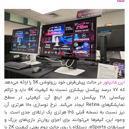
شما
این مانیتور
در حالت پیش‌فرض خود رزولوشن 5K را ارائه می‌دهد
که ۷۷ درصد پیکسل بیشتری نسبت به کیفیت 4K دارد و تراکم
پیکسلی ۲۱۸ پیکسل در هر اینچ آن، کیفیتی در سطح
نمایشگرهای Retina ایجاد می‌کند. نرخ نوسازی ۱۸۰ هرتزی آن
نیز نسبت به نسخه قبلی ۱۶۵ هرتزی یک ارتقای جدی است. با
وجود این، گیمرها می‌توانند برای اجرای روان‌تر بازی‌های بزرگ و
مسابقات eSports، دستگاه را روی حالت دوم یعنی کیفیت 2K با