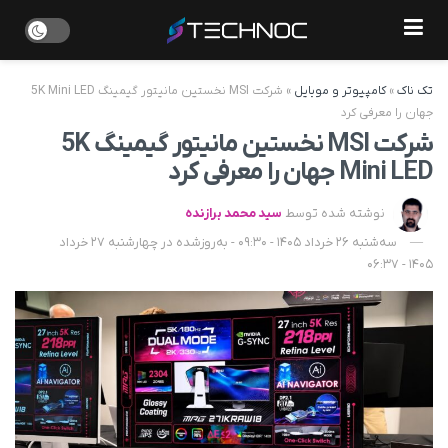
تک ناک
»
کامپیوتر و موبایل
»
شرکت MSI نخستین مانیتور گیمینگ 5K Mini LED
جهان را معرفی کرد
شرکت MSI نخستین مانیتور گیمینگ 5K
Mini LED جهان را معرفی کرد
نوشته شده توسط
سید محمد برازنده
سه‌شنبه 26 خرداد 1405 - 09:30 - به‌روزشده در چهارشنبه 27 خرداد
1405 - 06:37