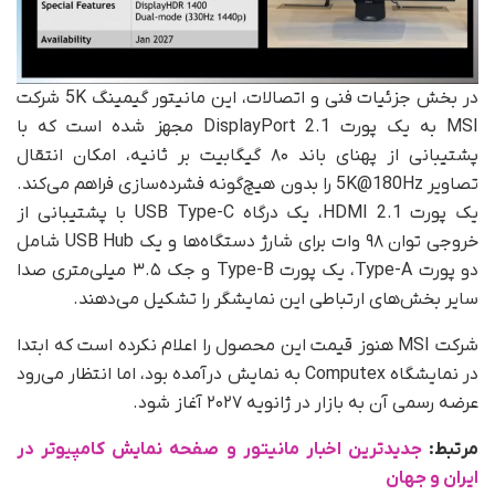
در بخش جزئیات فنی و اتصالات، این مانیتور گیمینگ 5K شرکت
MSI به یک پورت DisplayPort 2.1 مجهز شده است که با
پشتیبانی از پهنای باند ۸۰ گیگابیت بر ثانیه، امکان انتقال
تصاویر 5K@180Hz را بدون هیچ‌گونه فشرده‌سازی فراهم می‌کند.
یک پورت HDMI 2.1، یک درگاه USB Type-C با پشتیبانی از
خروجی توان ۹۸ وات برای شارژ دستگاه‌ها و یک USB Hub شامل
دو پورت Type-A، یک پورت Type-B و جک ۳.۵ میلی‌متری صدا
سایر بخش‌های ارتباطی این نمایشگر را تشکیل می‌دهند.
شرکت MSI هنوز قیمت این محصول را اعلام نکرده است که ابتدا
در نمایشگاه Computex به نمایش درآمده بود، اما انتظار می‌رود
عرضه رسمی آن به بازار در ژانویه ۲۰۲۷ آغاز شود.
مرتبط:
جدیدترین اخبار مانیتور و صفحه نمایش کامپیوتر در
ایران و جهان