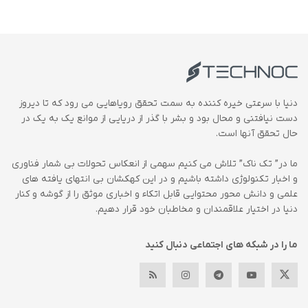
دنیا با سرعتی خیره کننده به سمت تحقق رویاهایی می رود که تا دیروز
دست نیافتنی و محال بود و بشر با گذر از دریایی از موانع یک به یک در
حال تحقق آنها است.
ما در” تک ناک” تلاش می کنیم سهمی از انعکاس تحولات بی شمار فناوری
و اخبار تکنولوژی داشته باشیم و در این کهکشان بی انتهای یافته های
علمی و دانش محور محتوایی قابل اتکاء و اخباری موثق را از گوشه و کنار
دنیا در اختیار علاقمندان و مخاطبان خود قرار دهیم.
ما را در شبکه های اجتماعی دنبال کنید