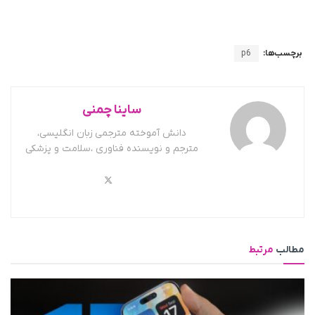
برچسب‌ها:
p6
ساینا چمنی
دانش آموخته مترجمی زبان انگلیسی،
مترجم و نویسنده فناوری ،سلامت و پزشکی
مطالب
مرتبط