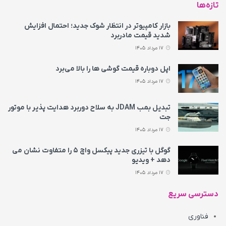
تازه‌ها
بازار کامپیوتر در انتظار شوک جدید؛ احتمال افزایش
شدید قیمت مادربرد
17 مرداد 1405
اپل دوباره قیمت‌ گوشی ها را بالا می‌برد
17 مرداد 1405
تبدیل بمب JDAM به سلاح دوربرد هدایت پذیر با موتور
جت
17 مرداد 1405
گوگل با تیزری جدید پیکسل واچ ۵ را متفاوت نشان می‌
دهد + ویدیو
17 مرداد 1405
دسترسی سریع
فناوری