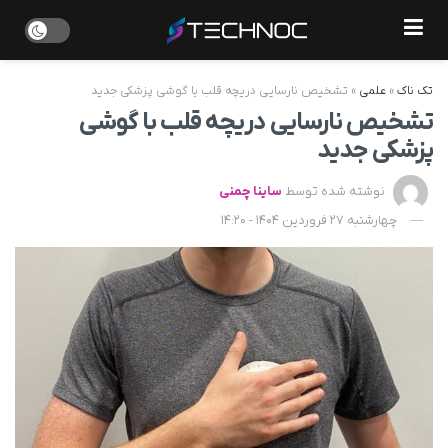
تک ناک
»
علمی
»
تشخیص نارسایی دریچه قلب با گوشی پزشکی جدید
تشخیص نارسایی دریچه قلب با گوشی
پزشکی جدید
نوشته شده توسط
ساینا چمنی
چهارشنبه 27 فروردین 1404 - 14:20