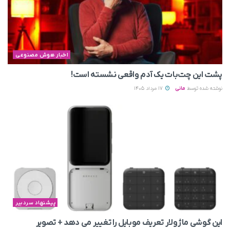
اخبار هوش مصنوعی
پشت این چت‌بات یک آدم واقعی نشسته است!
نوشته شده توسط
مانی
17 مرداد 1405
پیشنهاد سردبیر
این گوشی ماژولار تعریف موبایل را تغییر می‌ دهد + تصویر