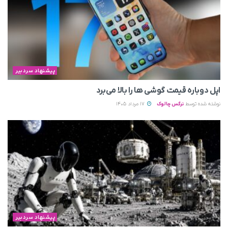
پیشنهاد سردبیر
اپل دوباره قیمت‌ گوشی ها را بالا می‌برد
نوشته شده توسط
نرگس چالوک
17 مرداد 1405
پیشنهاد سردبیر