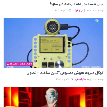
ایلان ماسک در ماه کارخانه می سازد!
نوشته شده توسط
نرگس چالوک
17 مرداد 1405
اخبار هوش مصنوعی
گوگل مترجم هوش مصنوعی آفلاین ساخت + تصویر
نوشته شده توسط
ساینا چمنی
17 مرداد 1405