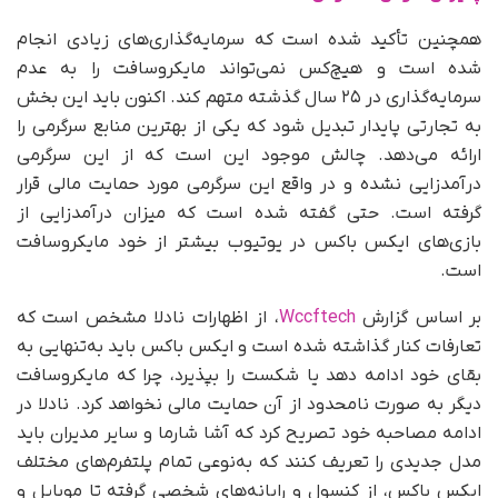
همچنین تأکید شده است که سرمایه‌گذاری‌های زیادی انجام
شده است و هیچ‌کس نمی‌تواند مایکروسافت را به عدم
سرمایه‌گذاری در ۲۵ سال گذشته متهم کند. اکنون باید این بخش
به تجارتی پایدار تبدیل شود که یکی از بهترین منابع سرگرمی را
ارائه می‌دهد. چالش موجود این است که از این سرگرمی
درآمدزایی نشده و در واقع این سرگرمی مورد حمایت مالی قرار
گرفته است. حتی گفته شده است که میزان درآمدزایی از
بازی‌های ایکس باکس در یوتیوب بیشتر از خود مایکروسافت
است.
بر اساس گزارش
Wccftech
، از اظهارات نادلا مشخص است که
تعارفات کنار گذاشته شده است و ایکس‌ باکس باید به‌تنهایی به
بقای خود ادامه دهد یا شکست را بپذیرد، چرا که مایکروسافت
دیگر به‌ صورت نامحدود از آن حمایت مالی نخواهد کرد. نادلا در
ادامه مصاحبه خود تصریح کرد که آشا شارما و سایر مدیران باید
مدل جدیدی را تعریف کنند که به‌نوعی تمام پلتفرم‌های مختلف
ایکس‌ باکس، از کنسول و رایانه‌های شخصی گرفته تا موبایل و