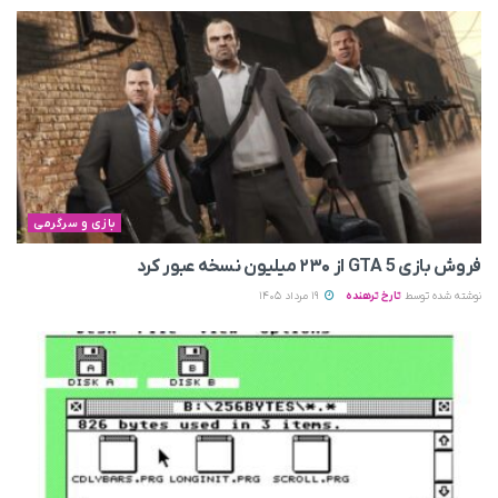
بازی و سرگرمی
فروش بازی GTA 5 از ۲۳۰ میلیون نسخه عبور کرد
نوشته شده توسط
تارخ ترهنده
19 مرداد 1405