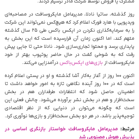
مشترک یا فروش توسط شرکت مادر ترسیم کردند.
روز گذشته، ساتیا نادلا، مدیرعامل مایکروسافت در مصاحبه‌ای
ویدیویی با هارد فورک اعلام کرد که هیچ‌کس نمی‌تواند این شرکت
را به سرمایه‌گذاری نکردن در ایکس باکس طی ۲۵ سال گذشته
متهم کند، اما اکنون زمان آن فرارسیده است که این بخش به
پایداری برسد و محتوا تجاری‌سازی شود. نادلا حتی تا جایی پیش
رفت که به شوخی گفت در حال حاضر یوتیوب بهتر از خود
مایکروسافت از
بازی‌های ایکس‌باکس
درآمدزایی می‌کند.
اکنون ۱۰۰ روز از آغاز به‌کار آشا گذشته و او در پستی اعلام کرده
است که در ۱۰۰ روز آینده نگاهی تازه به امور خواهد داشت تا
اطمینان حاصل شود که انتظارات طرفداران هم در بخش
سخت‌افزار و هم در بخش نشر برآورده می‌شود. چالش فعلی این
است که چگونه می‌توان در دنیایی که از نظر اقتصادی
توجیه‌پذیر باشد، در هر دو بخش سخت‌افزار و بازی‌ها نوآوری کرد.
مرتبط:
مدیرعامل مایکروسافت خواستار بازنگری اساسی در
پذیرش هوش مصنوعی شد