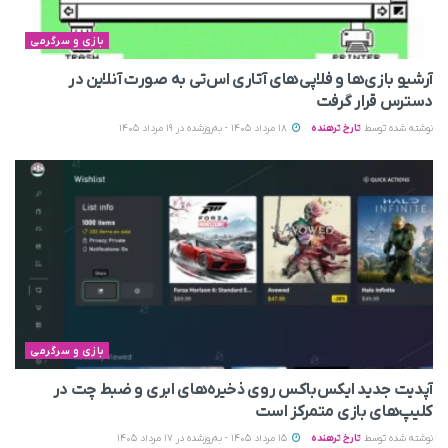
بازی و سرگرمی
آرشیو بازی‌ها و فلاپی‌های آتاری اس‌تی به‌ صورت آنلاین در
دسترس قرار گرفت
نوشته شده توسط
تارخ ترهنده
18 مرداد 1405 - به‌روزشده در 19 مرداد 1405
بازی و سرگرمی
آپدیت جدید ایکس‌باکس روی ذخیره‌های ابری و ضبط چت در
کلیپ‌های بازی متمرکز است
نوشته شده توسط
تارخ ترهنده
15 مرداد 1405 - به‌روزشده در 17 مرداد 1405