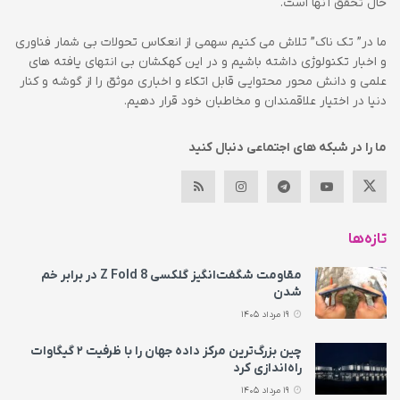
حال تحقق آنها است.
ما در” تک ناک” تلاش می کنیم سهمی از انعکاس تحولات بی شمار فناوری
و اخبار تکنولوژی داشته باشیم و در این کهکشان بی انتهای یافته های
علمی و دانش محور محتوایی قابل اتکاء و اخباری موثق را از گوشه و کنار
دنیا در اختیار علاقمندان و مخاطبان خود قرار دهیم.
ما را در شبکه های اجتماعی دنبال کنید
تازه‌ها
مقاومت شگفت‌انگیز گلکسی Z Fold 8 در برابر خم
شدن
19 مرداد 1405
چین بزرگ‌ترین مرکز داده جهان را با ظرفیت ۲ گیگاوات
راه‌اندازی کرد
19 مرداد 1405