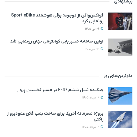
پیشنهادی
فولکس‌واگن از دوچرخه برقی هوشمند Sport eBike
رونمایی کرد
29 تیر 1405
اولین سامانه مسیریابی کوانتومی جهان رونمایی شد
24 تیر 1405
داغ‌ترین‌های روز
جنگنده نسل ششم F-47 در مسیر نخستین پرواز
12 مرداد 1405
پروژه محرمانه آمریکا برای ساخت بمب‌افکن عمودپرواز
راکتی
12 مرداد 1405