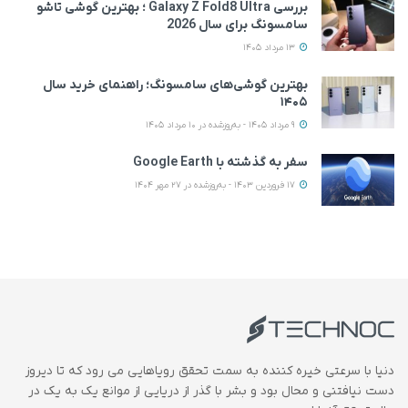
بررسی Galaxy Z Fold8 Ultra ؛ بهترین گوشی تاشو
سامسونگ برای سال 2026
13 مرداد 1405
بهترین گوشی‌های سامسونگ؛ راهنمای خرید سال
۱۴۰۵
9 مرداد 1405 - به‌روزشده در 10 مرداد 1405
سفر به گذشته با Google Earth
17 فروردین 1403 - به‌روزشده در 27 مهر 1404
دنیا با سرعتی خیره کننده به سمت تحقق رویاهایی می رود که تا دیروز
دست نیافتنی و محال بود و بشر با گذر از دریایی از موانع یک به یک در