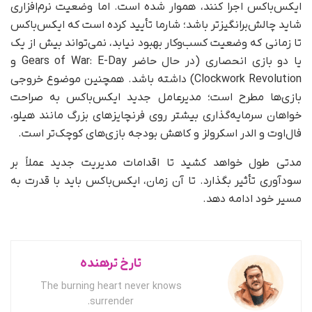
ایکس‌باکس اجرا کنند، هموار شده است. اما وضعیت نرم‌افزاری
شاید چالش‌برانگیزتر باشد؛ شارما تأیید کرده است که ایکس‌باکس
تا زمانی که وضعیت کسب‌وکار بهبود نیابد، نمی‌تواند بیش از یک
یا دو بازی انحصاری (در حال حاضر Gears of War: E-Day و
Clockwork Revolution) داشته باشد. همچنین موضوع خروجی
بازی‌ها مطرح است؛ مدیرعامل جدید ایکس‌باکس به‌ صراحت
خواهان سرمایه‌گذاری بیشتر روی فرنچایزهای بزرگ مانند هیلو،
فال‌اوت و الدر اسکرولز و کاهش بودجه بازی‌های کوچک‌تر است.
مدتی طول خواهد کشید تا اقدامات مدیریت جدید عملاً بر
سودآوری تأثیر بگذارد. تا آن زمان، ایکس‌باکس باید با قدرت به
مسیر خود ادامه دهد.
تارخ ترهنده
The burning heart never knows
surrender.