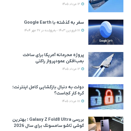
12 مرداد 1405
سفر به گذشته با Google Earth
17 فروردین 1403 - به‌روزشده در 27 مهر 1404
پروژه محرمانه آمریکا برای ساخت
بمب‌افکن عمودپرواز راکتی
12 مرداد 1405
دولت به دنبال بازگشایی کامل اینترنت؛
گره کار کجاست؟
18 مرداد 1405
بررسی Galaxy Z Fold8 Ultra ؛ بهترین
گوشی تاشو سامسونگ برای سال 2026