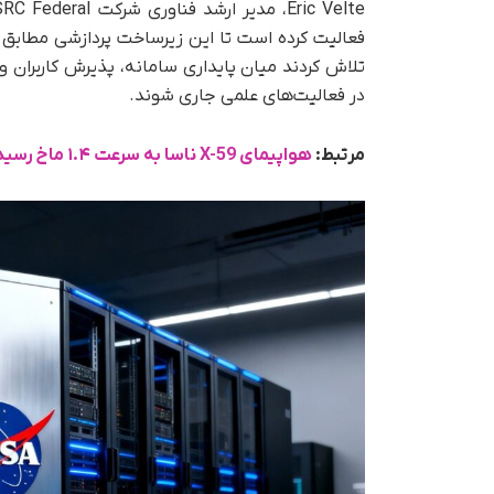
فعالیت کرده است تا این زیرساخت پردازشی مطابق ن
تلاش کردند میان پایداری سامانه، پذیرش کاربران و ب
در فعالیت‌های علمی جاری شوند.
مرتبط:
هواپیمای X-59 ناسا به سرعت ۱.۴ ماخ رسید