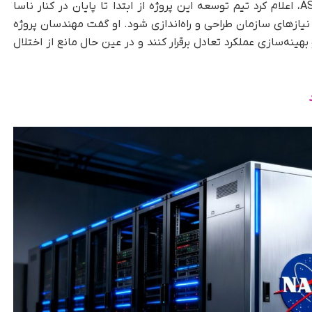
Eric Velte، مدیر ارشد فناوری شرکت ASRC Federal، اعلام کرد تیم توسعه این پروژه از ابتدا تا پایان در کنار ناسا
یازهای سازمان طراحی و راه‌اندازی شود. او گفت مهندسان پروژه
هینه‌سازی عملکرد تعادل برقرار کنند و در عین حال مانع از اختلال