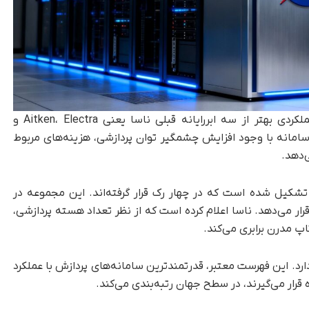
Athena از نظر قدرت پردازشی و بهره‌وری انرژی عملکردی بهتر از سه ابررایانه قبلی ناسا یعنی Aitken، Electra و
ت این سامانه با وجود افزایش چشمگیر توان پردازشی، هزینه‌های مربوط
‌دهد.
Athena از ۱٬۰۲۴ نود پردازشی تشکیل شده است که در چهار رک قرار گرفته‌اند. این مجموعه در
 کاربران قرار می‌دهد. ناسا اعلام کرده است که از نظر تعداد هسته پردازشی،
م‌اکنون در رتبه ۱۱۶ فهرست TOP500 قرار دارد. این فهرست معتبر، قدرتمندترین سامانه‌های پردازش با عملکرد
 قرار می‌گیرند، در سطح جهان رتبه‌بندی می‌کند.