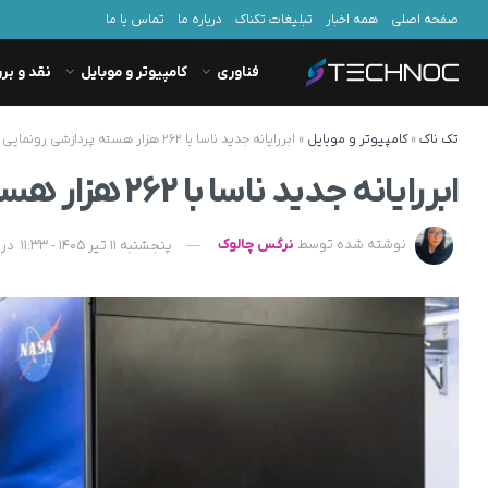
صفحه اصلی
همه اخبار
تبلیغات تکناک
درباره ما
تماس با ما
فناوری
کامپیوتر و موبایل
نقد و بر
تک ناک
»
کامپیوتر و موبایل
»
ابررایانه جدید ناسا با ۲۶۲ هزار هسته پردازشی رونمایی شد
ابررایانه جدید ناسا با ۲۶۲ هزار هسته پردازشی رونمایی شد
نوشته شده توسط
نرگس چالوک
پنجشنبه 11 تیر 1405 - 11:33
در