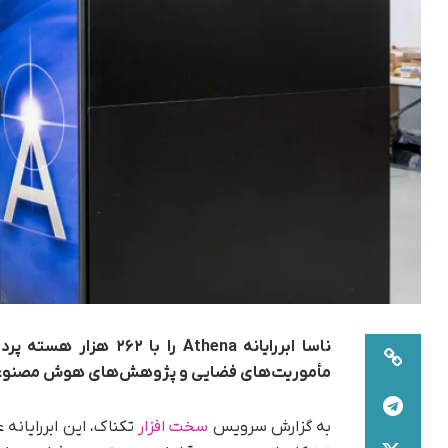
مأموریت‌های فضایی و پژوهش‌های هوش مصنوعی 
به گزارش سرویس
سخت افزار
تکناک، این ابررایانه