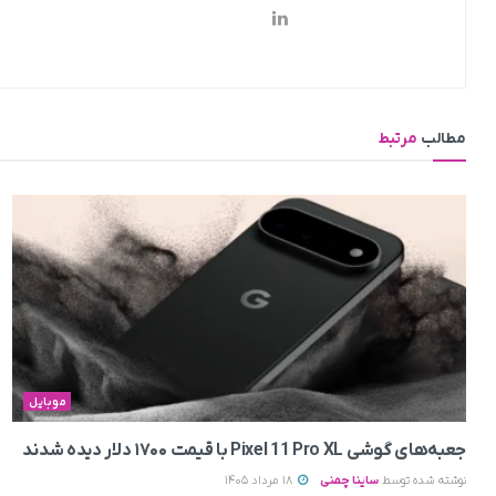
مطالب
مرتبط
موبایل
جعبه‌های گوشی Pixel 11 Pro XL با قیمت ۱۷۰۰ دلار دیده شدند
نوشته شده توسط
ساینا چمنی
18 مرداد 1405