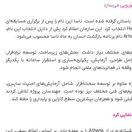
ن باستان گرفته شده است. ناسا این نام را پس از برگزاری مسابقه‌ای
میان کارکنان بخش High-End Computing Capability انتخاب کرد. این سازمان اعلام کرد یکی از دلایل انتخاب این نام،
رده میان تیم‌های مختلف نیاز داشت. بخش‌های زیرساخت، توسعه نرم‌افزار،
حل طراحی، آزمایش، یکپارچه‌سازی و استقرار سامانه با یکدیگر
 وقفه در فعالیت‌های علمی انجام شود.
ت که این پروژه علاوه بر توسعه سخت‌افزار، شامل آزمایش‌های امنیت سایبری،
یم‌های فنی مختلف نیز بوده است. مهندسان پروژه تلاش کردند
لی شود و هم‌زمان بیشترین سطح کارایی و پایداری را حفظ کند.
نمایی کرد
این شرکت همچنین مسئولیت پشتیبانی عملیاتی شبانه‌روزی از Athena را بر عهده دارد. بر اساس اعلام رسمی، این