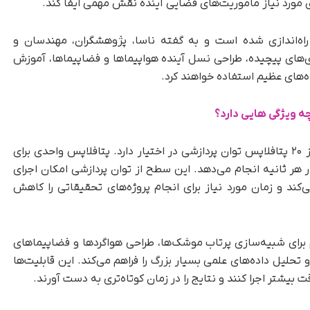
 مورد نیاز مأموریت‌های فضایی آینده نقش مهمی ایفا کند.
ن سامانه در NASA Ames Research Center راه‌اندازی شده است و به گفته ناسا، پژوهشگران، مهندسان و
ی‌های پیچیده، طراحی نسل آینده هواپیماها و فضاپیماها، آموزش
های عظیم استفاده خواهند کرد.
ه ویژگی هایی دارد؟
Athena بیش از ۲۶۲ هزار هسته پردازشی و بیش از ۲۰ پتافلاپس توان پردازشی در اختیار دارد. پتافلاپس واحدی برای
 هر ثانیه انجام می‌دهد. این سطح از توان پردازشی امکان اجرای
‌کند و زمان مورد نیاز برای انجام پروژه‌های تحقیقاتی را کاهش
Athena توان پردازشی لازم برای شبیه‌سازی پرتاب موشک‌ها، طراحی هواگردها و فضاپیماهای
یل داده‌های علمی بسیار بزرگ را فراهم می‌کند. این قابلیت‌ها
 بیشتر اجرا کنند و نتایج را در زمان کوتاه‌تری به دست آورند.