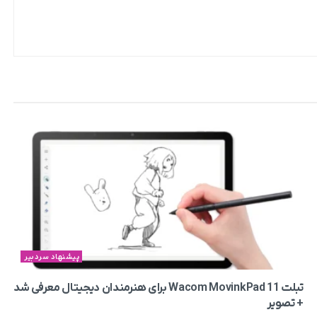
پیشنهاد سردبیر
تبلت Wacom MovinkPad 11 برای هنرمندان دیجیتال معرفی شد
+ تصویر