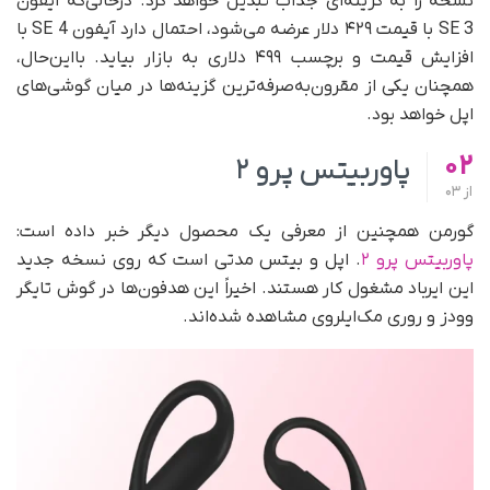
نسخه را به گزینه‌ای جذاب تبدیل خواهد کرد. درحالی‌که آیفون
SE 3 با قیمت ۴۲۹ دلار عرضه می‌شود، احتمال دارد آیفون SE 4 با
افزایش قیمت و برچسب ۴۹۹ دلاری به بازار بیاید. با‌این‌حال،
همچنان یکی از مقرون‌به‌صرفه‌ترین گزینه‌ها در میان گوشی‌های
اپل خواهد بود.
02
پاوربیتس پرو ۲
از
03
گورمن همچنین از معرفی یک محصول دیگر خبر داده است:
پاوربیتس پرو ۲
. اپل و بیتس مدتی است که روی نسخه جدید
این ایرباد مشغول کار هستند. اخیراً این هدفون‌ها در گوش تایگر
وودز و روری مک‌ایلروی مشاهده شده‌اند.