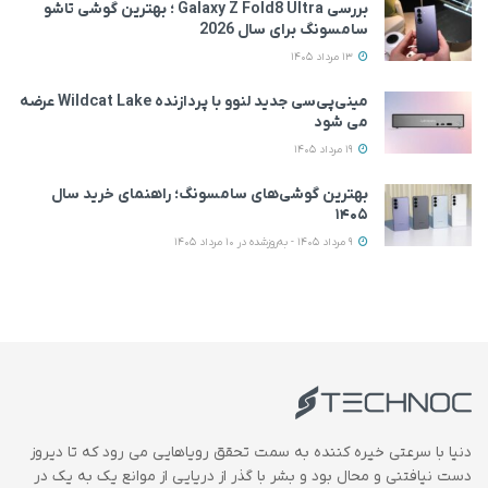
بررسی Galaxy Z Fold8 Ultra ؛ بهترین گوشی تاشو
سامسونگ برای سال 2026
13 مرداد 1405
مینی‌پی‌سی جدید لنوو با پردازنده Wildcat Lake عرضه
می‌ شود
19 مرداد 1405
بهترین گوشی‌های سامسونگ؛ راهنمای خرید سال
۱۴۰۵
9 مرداد 1405 - به‌روزشده در 10 مرداد 1405
دنیا با سرعتی خیره کننده به سمت تحقق رویاهایی می رود که تا دیروز
دست نیافتنی و محال بود و بشر با گذر از دریایی از موانع یک به یک در