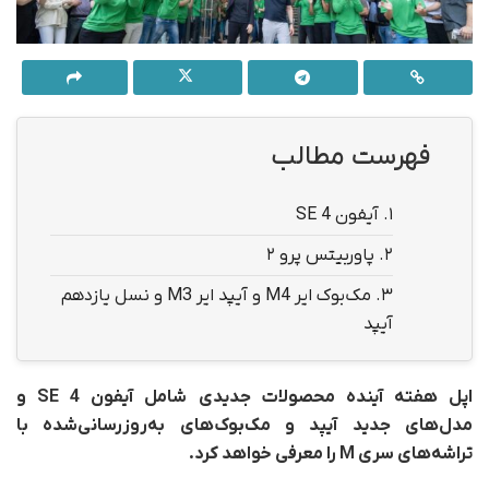
فهرست مطالب
1.
آیفون SE 4
2.
پاوربیتس پرو ۲
3.
مک‌بوک ایر M4 و آیپد ایر M3 و نسل یازدهم
آیپد
اپل هفته آینده محصولات جدیدی شامل آیفون SE 4 و
مدل‌های جدید آیپد و مک‌بوک‌های به‌روزرسانی‌شده با
تراشه‌های سری M
را معرفی خواهد کرد
.