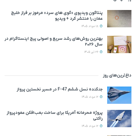
پنتاگون ویدیوی «گوی های سرد» مرموز بر فراز خلیج
عمان را منتشر کرد + ویدیو
18 مرداد 1405
بهترین روش‌های رشد سریع و اصولی پیج اینستاگرام در
سال ۲۰۲۶
26 تیر 1405
داغ‌ترین‌های روز
جنگنده نسل ششم F-47 در مسیر نخستین پرواز
12 مرداد 1405
پروژه محرمانه آمریکا برای ساخت بمب‌افکن عمودپرواز
راکتی
12 مرداد 1405