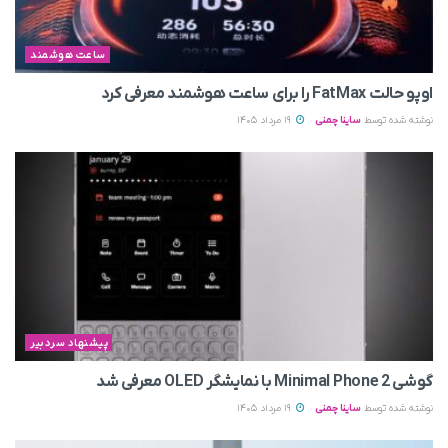
ساعت هوشمند
اوپو حالت FatMax را برای ساعت هوشمند معرفی کرد
نوشته شده توسط
ساینا چمنی
19 مرداد 1405
پیشنهاد سردبیر
گوشی Minimal Phone 2 با نمایشگر OLED معرفی شد
نوشته شده توسط
ساینا چمنی
19 مرداد 1405