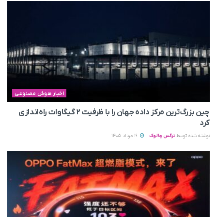
اخبار هوش مصنوعی
چین بزرگ‌ترین مرکز داده جهان را با ظرفیت ۲ گیگاوات راه‌اندازی
کرد
نوشته شده توسط
نرگس چالوک
19 مرداد 1405