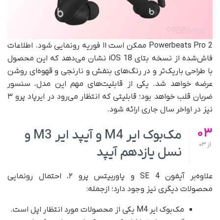
Powerbeats Pro 2 ممکن است ۱۱ فوریه رونمایی شود. اطلاعات
فاش‌شده از نسخه بتای iOS 18 نشان می‌دهد که این محصول
با طراحی باریک‌تر و در رنگ‌های بنفش و نارنجی و قهوه‌ای روشن
عرضه خواهد شد. یکی از قابلیت‌های مهم این مدل، سنسور
ضربان قلب خواهد بود؛ قابلیتی که انتظار می‌رود در ایرپاد پرو ۳
نیز در اواخر سال جاری ارائه شود.
03
مک‌بوک ایر M4 و آیپد ایر M3 و
از
03
نسل یازدهم آیپد
علاوه‌بر آیفون SE 4 و پاوربیتس پرو ۲، احتمال رونمایی
محصولات دیگری نیز وجود دارد؛ ازجمله:
مک‌بوک ایر M4 یکی از محصولات مورد انتظار اپل است.