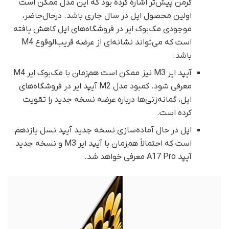
گرمن پیش‌تر اشاره کرده بود که این مدل ممکن است
اولین محصول اپل در سال جاری باشد. در‌حال‌حاضر،
موجودی مک‌بوک ایر در فروشگاه‌های اپل کاهش یافته
است که می‌تواند نشانه‌ای از عرضه قریب‌الوقوع M4
باشد.
آیپد ایر M3 نیز ممکن است هم‌زمان با مک‌بوک ایر M4
معرفی شود. کمبود مدل M2 آیپد ایر در فروشگاه‌های
اپل، گمانه‌زنی‌ها درباره عرضه نسخه جدید را تقویت
کرده است.
اپل در حال آماده‌سازی نسخه جدید آیپد نسل یازدهم
است که احتمالاً هم‌زمان با آیپد ایر M3 و نسخه جدید
آیپد A17 Pro معرفی خواهد شد.