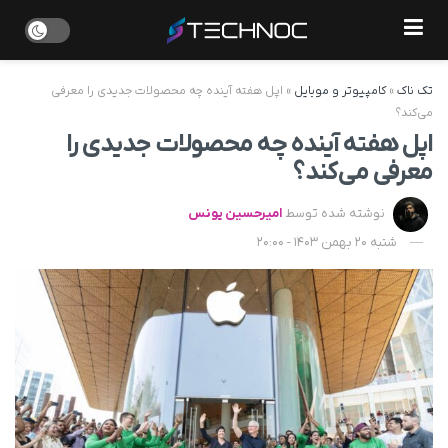
تک ناک
»
کامپیوتر و موبایل
»
اپل هفته آینده چه محصولات جدیدی را معرفی
می‌کند؟
اپل هفته آینده چه محصولات جدیدی را
معرفی می‌کند؟
نوشته شده توسط
امیرحسین یونس
شنبه 20 بهمن 1403 - 20:00