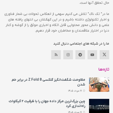
حال تحقق آنها است.
ما در” تک ناک” تلاش می کنیم سهمی از انعکاس تحولات بی شمار فناوری
و اخبار تکنولوژی داشته باشیم و در این کهکشان بی انتهای یافته های
علمی و دانش محور محتوایی قابل اتکاء و اخباری موثق را از گوشه و کنار
دنیا در اختیار علاقمندان و مخاطبان خود قرار دهیم.
ما را در شبکه های اجتماعی دنبال کنید
تازه‌ها
مقاومت شگفت‌انگیز گلکسی Z Fold 8 در برابر خم
شدن
19 مرداد 1405
چین بزرگ‌ترین مرکز داده جهان را با ظرفیت ۲ گیگاوات
راه‌اندازی کرد
19 مرداد 1405