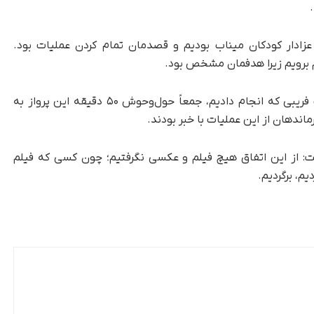
 عزادار کودکان میناب بودیم و قصدمان تمام کردن عملیات بود.
م برویم زیرا هدفمان مشخص بود.
وی درباره زمان این عملیات گفت: تقریباً با عملیات فریبی که انجام دادیم، جمعاً حول‌وحوش ۵۰ دقیقه این پرواز به
ماندهان از این عملیات با خبر بودند.
: از این اتفاق هیچ فیلم و عکسی نگرفتیم؛ چون کسی که فیلم
یم، برگردیم.