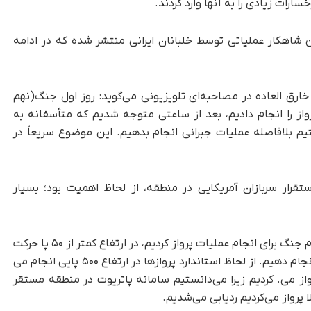
سارات زیادی را به آنها وارد کردند.
 شاهکار عملیاتی توسط خلبانان ایرانی منتشر شده که در ادامه
ارق العاده در مصاحبه‌ای تلویزیونی می‌گوید: روز اول جنگ(نهم
 که پرواز را انجام دادیم، بعد از ساعتی متوجه شدیم که متأسفانه به
م بلافاصله عملیات جبرانی انجام بدهیم. این موضوع سریعاً در
تقرار سربازان آمریکایی در منطقه، از لحاظ اهمیت بود؛ بسیار
این فرمانده در ادامه این روایت بیان می‌کند: روز دوم جنگ برای انجام عملیات پرواز کردیم، در ارتفاع کمتر از ۵۰ پا حرکت
کردیم و هر سه نفر ما هم‌قسم شدیم که این کار را انجام دهیم. از لحاظ استاندارد پروازها در ارتفاع ۵۰۰ پایی انجام می
ا با سرعت بالا در ارتفاع کمتر از ۵۰ پا پرواز می. کردیم زیرا می‌دانستیم سامانه پاتریوت در منطقه مستقر
ا پرواز می‌کردیم ردیابی می‌شدیم.