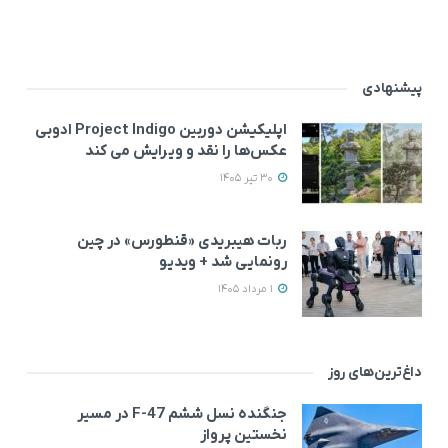
پیشنهادی
اپلیکیشن دوربین Project Indigo ادوبی
عکس‌ها را نقد و ویرایش می‌ کند
30 تیر 1405
ربات هیبریدی «قنطورس» در چین
رونمایی شد + ویدیو
1 مرداد 1405
داغ‌ترین‌های روز
جنگنده نسل ششم F-47 در مسیر
نخستین پرواز