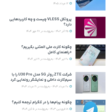
12 مرداد 1405
پروتکل VLESS چیست و چه کاربردهایی
دارد؟
25 آذر 1402 - به‌روزشده در 27 مهر 1404
چگونه کارت ملی المثنی بگیریم؟
+راهنمای کامل
20 تیر 1404 - به‌روزشده در 21 تیر 1404
شرکت ZTE روتر 5G مدل U30 Pro را با
سیم‌کارت داخلی و نمایشگر رونمایی کرد
20 مرداد 1404 - به‌روزشده در 21 مرداد 1404
چگونه پیام‌ها را در تلگرام ترجمه کنیم؟
18 فروردین 1403 - به‌روزشده در 5 آبان 1404