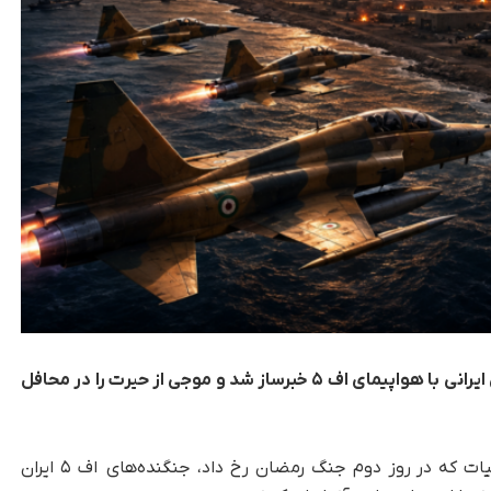
اوایل جنگ رمضان بود که خبر عملیات ویژه خلبانان ایرانی با هواپیمای اف ۵ خبرساز شد و موجی از حیرت را در محافل
تکناک، در این عملیات که در روز دوم جنگ رمضان رخ داد، جنگنده‌های اف ۵ ایران