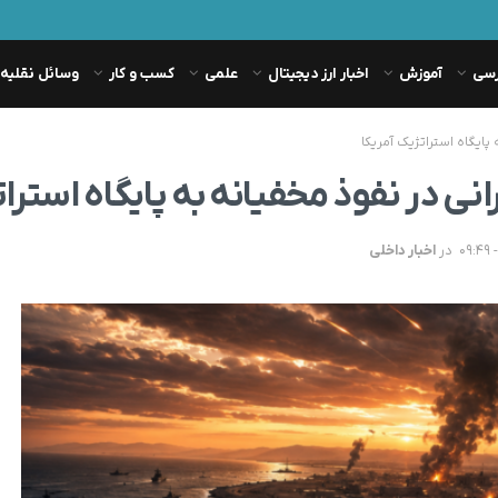
رسی
آموزش
اخبار ارز دیجیتال
علمی
کسب و کار
وسائل نقلیه
 پایگاه استراتژیک آمریکا
نی در نفوذ مخفیانه به پایگاه استرات
در
اخبار داخلی