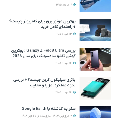
12 مرداد 1405
بهترین موتور برق برای کامپیوتر چیست؟
+ راهنمای کامل خرید
13 مرداد 1405
بررسی Galaxy Z Fold8 Ultra ؛ بهترین
گوشی تاشو سامسونگ برای سال 2026
13 مرداد 1405
باتری سیلیکون کربن چیست؟ + بررسی
نحوه عملکرد، مزایا و معایب
13 مرداد 1405
سفر به گذشته با Google Earth
17 فروردین 1403 - به‌روزشده در 27 مهر 1404