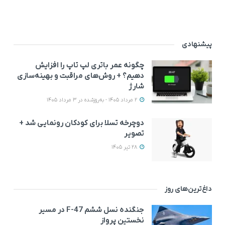
پیشنهادی
چگونه عمر باتری لپ تاپ را افزایش
دهیم؟ + روش‌های مراقبت و بهینه‌سازی
شارژ
2 مرداد 1405 - به‌روزشده در 3 مرداد 1405
دوچرخه تسلا برای کودکان رونمایی شد +
تصویر
28 تیر 1405
داغ‌ترین‌های روز
جنگنده نسل ششم F-47 در مسیر
نخستین پرواز