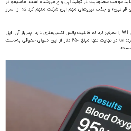
اید موجب محدودیت در تولید اپل واچ می‌شده است. ماسیمو در
ی قوانین» و جذب نیروهای مهم این شرکت متهم کرد که از اسرار
ماسیمو در سال ۲۰۲۲ محصول پوشیدنی خود با نام W1 را معرفی کرد که قابلیت پالس اکسی‌متری دارد. پس‌از آن، اپل
به‌دلیل شباهت‌های طراحی از این شرکت شکایت کرد؛ اما در نهایت تنها مبلغ ۲۵۰ دلار از این دعوای حقوقی به‌دست
نیست.