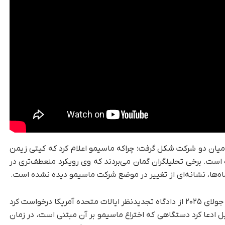
 احتمالی میان دو شرکت شکل گرفت؛ چرا‌که ماسیمو اعلام کرد که کیتی زیمن
ست. برخی تحلیلگران گمان می‌بردند که وی رویکرد منعطف‌تری در
ماه‌ها، نشانه‌ای از تغییر در موضع شرکت ماسیمو دیده نشده است.
، در تازه‌ترین تحول، اپل در ۷ جولای ۲۰۲۵ از دادگاه تجدیدنظر ایالات متحده آمریکا درخواست کرد
 بر قابلیت SpO2 را لغو کند. اپل ادعا کرد دستگاهی که اختراع ماسیمو بر آن مبتنی است، در زمان