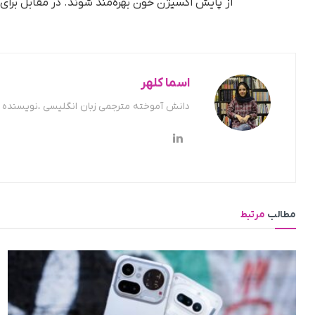
از پایش اکسیژن خون بهره‌مند شوند. در مقابل برای 
اسما کلهر
دانش آموخته مترجمی زبان انگلیسی ،نویسنده ح
مطالب
مرتبط