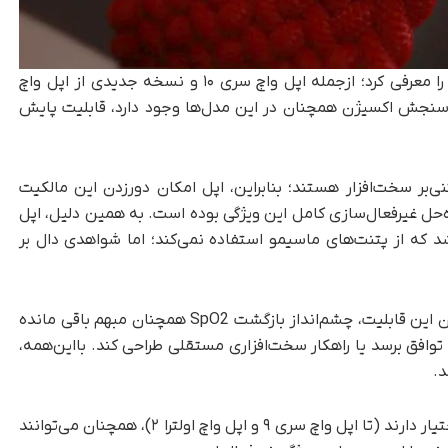
در سپتامبر ۲۰۲۴، اپل مدل‌های جدیدی از اپل واچ را معرفی کرد؛ ازجمله اپل واچ سری ۱۰ و نسخه جدیدی از اپل واچ
وط به سنجش اکسیژن همچنان در این مدل‌ها وجود دارد، قابلیت پایش
ی‌بر سخت‌افزار هستند؛ بنابراین، اپل امکان دورزدن این مالکیت
 راه‌حل غیرفعال‌سازی کامل این ویژگی بوده است. به همین دلیل، اپل
 که از پتنت‌های ماسیمو استفاده نمی‌کند؛ اما شواهدی دال بر
با گذشت زمان و ورود به نسل دوم ساعت‌های بدون این قابلیت، چشم‌انداز بازگشت SpO2 همچنان مبهم باقی مانده
ه توافق برسد یا راهکار سخت‌افزاری مستقلی طراحی کند. بااین‌همه‌،
د.
کاربرانی که مدل‌های پیش‌از اجرای ممنوعیت را در اختیار دارند (تا اپل واچ سری ۹ و اپل واچ اولترا ۲)، همچنان می‌توانند