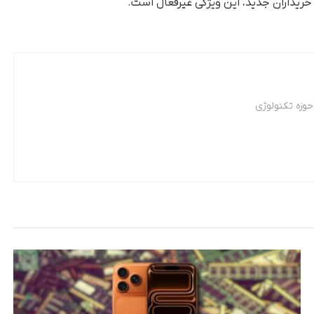
خریداران جدید، این ویژگی غیرفعال است.
وزه تکنولوژی