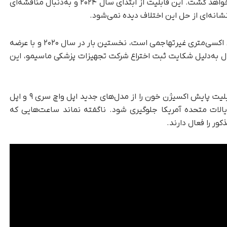
در آینده‌ای نزدیک به این ساعت‌های هوشمند باز نخواهد گشت. این قابلیت از ابتدای سال ۲۰۲۴ و به‌دنبال مناقشه‌ای
انه‌ای از حل این اختلاف دیده نمی‌شود.
قابلیت پایش اکسیژن خون (SpO2) که نوعی پالس اکسی‌متری غیرتهاجمی است، نخستین بار در سال ۲۰۲۰ و با عرضه
 بااین‌حال به‌دلیل شکایت ثبت اختراع شرکت تجهیزات پزشکی ماسیمو، این
در این مناقشه، اپل ترجیح داد تا در ژانویه ۲۰۲۴ قابلیت پایش اکسیژن خون را از مدل‌های جدید اپل واچ سری ۹ و اپل
 بازار ایالات متحده آمریکا جلوگیری شود. ناگفته نماند ساعت‌هایی که
ور را فعال دارند.