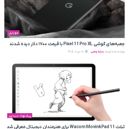
موبایل
جعبه‌های گوشی Pixel 11 Pro XL با قیمت ۱۷۰۰ دلار دیده شدند
نوشته شده توسط
ساینا چمنی
18 مرداد 1405
پیشنهاد سردبیر
تبلت Wacom MovinkPad 11 برای هنرمندان دیجیتال معرفی شد