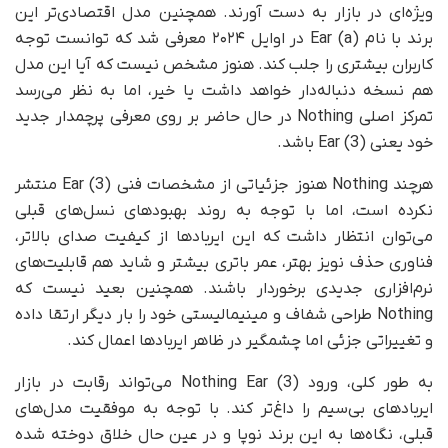
ویژه‌ای در بازار به دست آورند. همچنین مدل اقتصادی‌تر این
برند با نام Ear (a) در اوایل ۲۰۲۴ معرفی شد که توانست توجه
کاربران بیشتری را جلب کند. هنوز مشخص نیست که آیا این مدل
هم نسخه دنباله‌دار خواهد داشت یا خیر، اما به نظر می‌رسد
تمرکز اصلی Nothing در حال حاضر بر روی معرفی پرچمدار جدید
خود یعنی Ear (3) باشد.
هرچند Nothing هنوز جزئیاتی از مشخصات فنی Ear (3) منتشر
نکرده است، اما با توجه به روند بهبودهای نسل‌های قبلی
می‌توان انتظار داشت که این ایربادها از کیفیت صدای بالاتر،
فناوری حذف نویز بهتر، عمر باتری بیشتر و شاید هم قابلیت‌های
نرم‌افزاری جدیدی برخوردار باشند. همچنین بعید نیست که
Nothing طراحی شفاف و مینیمالیستی خود را بار دیگر ارتقا داده
و تغییراتی جزئی اما چشمگیر در ظاهر ایربادها اعمال کند.
به طور کلی، ورود Nothing Ear (3) می‌تواند رقابت در بازار
ایربادهای بی‌سیم را داغ‌تر کند. با توجه به موفقیت مدل‌های
قبلی، نگاه‌ها به این برند نوپا و در عین حال خلاق دوخته شده