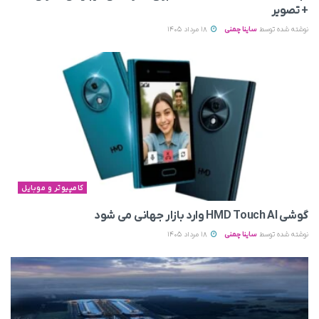
+ تصویر
نوشته شده توسط
ساینا چمنی
18 مرداد 1405
کامپیوتر و موبایل
گوشی HMD Touch AI وارد بازار جهانی می‌ شود
نوشته شده توسط
ساینا چمنی
18 مرداد 1405