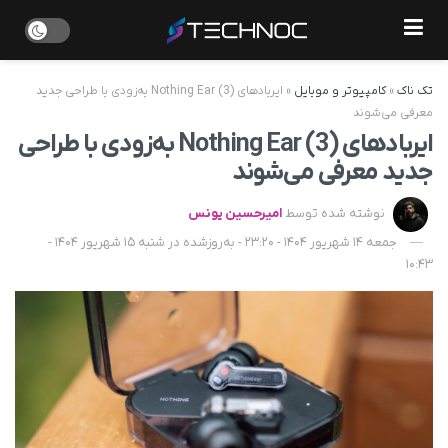
تک ناک
»
کامپیوتر و موبایل
»
ایربادهای Nothing Ear (3) به‌زودی با طراحی جدید
معرفی می‌شوند
ایربادهای Nothing Ear (3) به‌زودی با طراحی
جدید معرفی می‌شوند
نوشته شده توسط
امیرحسین یونس
جمعه 14 شهریور 1404 - 23:20 - به‌روزشده در شنبه 15 شهریور 1404 -
10:43