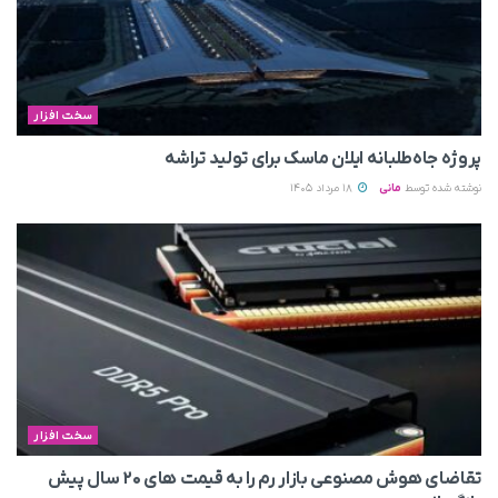
سخت افزار
پروژه جاه‌طلبانه ایلان ماسک برای تولید تراشه
نوشته شده توسط
مانی
18 مرداد 1405
سخت افزار
تقاضای هوش مصنوعی بازار رم را به قیمت های ۲۰ سال پیش