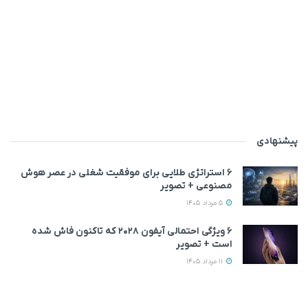
پیشنهادی
۶ استراتژی طلایی برای موفقیت شغلی در عصر هوش
مصنوعی + تصویر
5 مرداد 1405
۶ ویژگی احتمالی آیفون ۲۰۲۸ که تاکنون فاش شده
است + تصویر
11 مرداد 1405