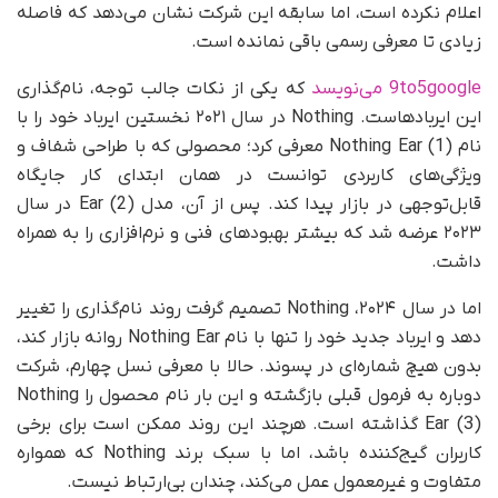
اعلام نکرده است، اما سابقه این شرکت نشان می‌دهد که فاصله
زیادی تا معرفی رسمی باقی نمانده است.
9to5google می‌نویسد
که یکی از نکات جالب توجه، نام‌گذاری
این ایربادهاست. Nothing در سال ۲۰۲۱ نخستین ایرباد خود را با
نام Nothing Ear (1) معرفی کرد؛ محصولی که با طراحی شفاف و
ویژگی‌های کاربردی توانست در همان ابتدای کار جایگاه
قابل‌توجهی در بازار پیدا کند. پس از آن، مدل Ear (2) در سال
۲۰۲۳ عرضه شد که بیشتر بهبودهای فنی و نرم‌افزاری را به همراه
داشت.
اما در سال ۲۰۲۴، Nothing تصمیم گرفت روند نام‌گذاری را تغییر
دهد و ایرباد جدید خود را تنها با نام Nothing Ear روانه بازار کند،
بدون هیچ شماره‌ای در پسوند. حالا با معرفی نسل چهارم، شرکت
دوباره به فرمول قبلی بازگشته و این بار نام محصول را Nothing
Ear (3) گذاشته است. هرچند این روند ممکن است برای برخی
کاربران گیج‌کننده باشد، اما با سبک برند Nothing که همواره
متفاوت و غیرمعمول عمل می‌کند، چندان بی‌ارتباط نیست.