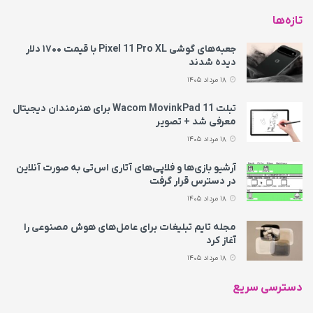
تازه‌ها
جعبه‌های گوشی Pixel 11 Pro XL با قیمت ۱۷۰۰ دلار
دیده شدند
18 مرداد 1405
تبلت Wacom MovinkPad 11 برای هنرمندان دیجیتال
معرفی شد + تصویر
18 مرداد 1405
آرشیو بازی‌ها و فلاپی‌های آتاری اس‌تی به‌ صورت آنلاین
در دسترس قرار گرفت
18 مرداد 1405
مجله تایم تبلیغات برای عامل‌های هوش مصنوعی را
آغاز کرد
18 مرداد 1405
دسترسی سریع