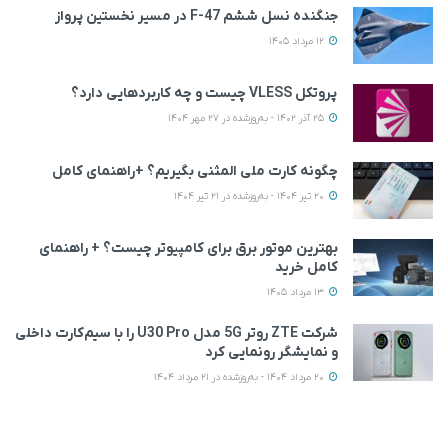
جنگنده نسل ششم F-47 در مسیر نخستین پرواز
12 مرداد 1405
پروتکل VLESS چیست و چه کاربردهایی دارد؟
25 آذر 1402 - به‌روزشده در 27 مهر 1404
چگونه کارت ملی المثنی بگیریم؟ +راهنمای کامل
20 تیر 1404 - به‌روزشده در 21 تیر 1404
بهترین موتور برق برای کامپیوتر چیست؟ + راهنمای
کامل خرید
13 مرداد 1405
شرکت ZTE روتر 5G مدل U30 Pro را با سیم‌کارت داخلی
و نمایشگر رونمایی کرد
20 مرداد 1404 - به‌روزشده در 21 مرداد 1404