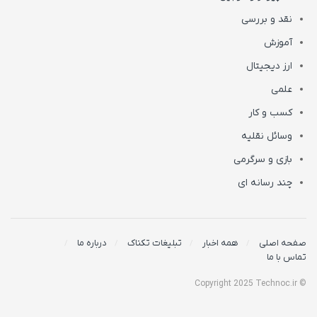
نقد و بررسی
آموزش
ارز دیجیتال
علمی
کسب و کار
وسائل نقلیه
بازی و سرگرمی
چند رسانه ای
صفحه اصلی
همه اخبار
تبلیغات تکناک
درباره ما
تماس با ما
© Copyright 2025 Technoc.ir