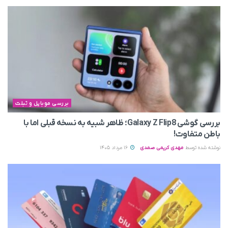
بررسی موبایل و تبلت
بررسی گوشی Galaxy Z Flip8؛ ظاهر شبیه به نسخه قبلی اما با
باطن متفاوت!
نوشته شده توسط
مهدی کریمی صمدی
16 مرداد 1405