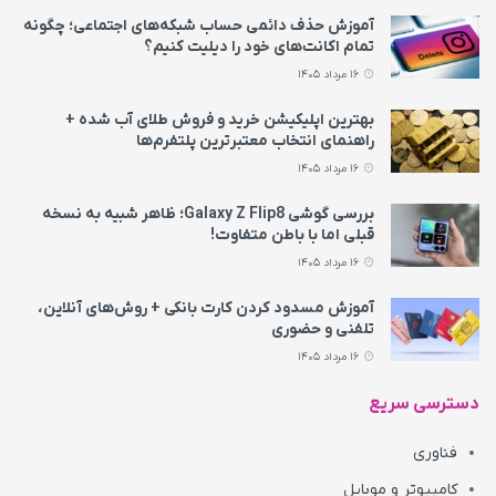
آموزش حذف دائمی حساب شبکه‌های اجتماعی؛ چگونه
تمام اکانت‌های خود را دیلیت کنیم؟
16 مرداد 1405
بهترین اپلیکیشن خرید و فروش طلای آب شده +
راهنمای انتخاب معتبرترین پلتفرم‌ها
16 مرداد 1405
بررسی گوشی Galaxy Z Flip8؛ ظاهر شبیه به نسخه
قبلی اما با باطن متفاوت!
16 مرداد 1405
آموزش مسدود کردن کارت بانکی + روش‌های آنلاین،
تلفنی و حضوری
16 مرداد 1405
دسترسی سریع
فناوری
کامپیوتر و موبایل