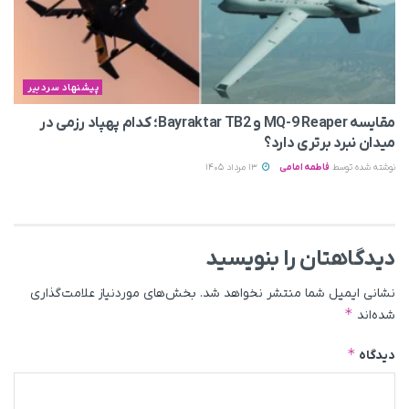
پیشنهاد سردبیر
مقایسه MQ-9 Reaper و Bayraktar TB2؛ کدام پهپاد رزمی در
میدان نبرد برتری دارد؟
نوشته شده توسط
فاطمه امامی
13 مرداد 1405
دیدگاهتان را بنویسید
نشانی ایمیل شما منتشر نخواهد شد.
بخش‌های موردنیاز علامت‌گذاری
*
شده‌اند
*
دیدگاه