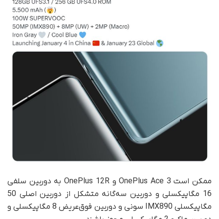
ممکن است OnePlus Ace 3 و OnePlus 12R به دوربین سلفی
16 مگاپیکسلی و دوربین سه‌گانه متشکل از دوربین اصلی 50
مگاپیکسلی IMX890 سونی و دوربین فوق‌عریض 8 مگاپیکسلی و