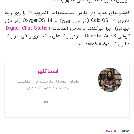
دوربین ماکرو 2 مگاپیکسلی مجهز باشند.
گوشی‌های جدید وان پلاس سیستم‌عامل اندروید 14 را روی رابط
کاربری ColorOS 14 (در بازار چین) یا OxygenOS 14 (در بازار
جهانی) اجرا می‌کنند. براساس اطلاعات
Digital Chat Station
،
گوشی OnePlus Ace 3 علاوه‌بر رنگ‌های خاکستری و آبی، در رنگ
طلایی نیز عرضه خواهد شد.
اسما کلهر
دانش آموخته مترجمی زبان انگلیسی
،نویسنده حوزه تکنولوژی
مطالب
مرتبط