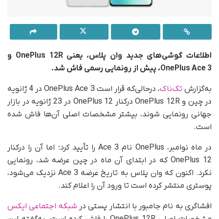
اطلاعات گوشی‌های جدید وان پلاس، یعنی OnePlus 12R و
OnePlus Ace 3، پیش از رونمایی رسمی فاش شد.
به‌گزارش
تک‌ناک
، درحالی‌که قرار است OnePlus Ace 3 در 4 ژانویه
در چین و OnePlus 12R درکنار OnePlus 12 در 23 ژانویه در بازار
جهانی رونمایی شوند، بیشتر مشخصات اصلی آن‌ها فاش شده
است.
در ماه نوامبر، OnePlus نام Ace 3 را تأیید کرد؛ اما آن را درکنار
OnePlus 12 که در ابتدای آن ماه در چین عرضه شد، رونمایی
نکرد. اکنون که وان‌ پلاس به تاریخ عرضه Ace 3 نزدیک می‌شود،
پوستری منتشر کرده است تا ورود آن را اعلام کند.
افشاگری به نام جامبور با انتشار پستی در
شبکه اجتماعی ایکس