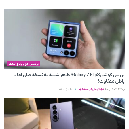
بررسی موبایل و تبلت
بررسی گوشی Galaxy Z Flip8؛ ظاهر شبیه به نسخه قبلی اما با
باطن متفاوت!
نوشته شده توسط
مهدی کریمی صمدی
16 مرداد 1405