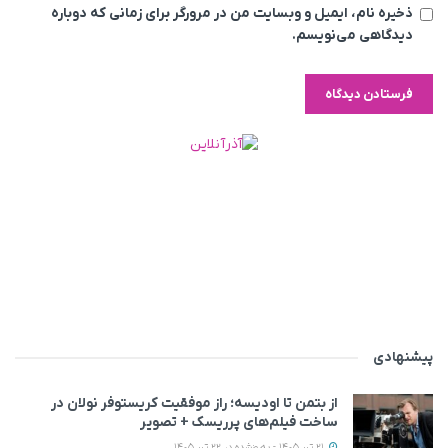
ذخیره نام، ایمیل و وبسایت من در مرورگر برای زمانی که دوباره
دیدگاهی می‌نویسم.
پیشنهادی
از بتمن تا اودیسه؛ راز موفقیت کریستوفر نولان در
ساخت فیلم‌های پرریسک + تصویر
21 تیر 1405 - به‌روزشده در 22 تیر 1405