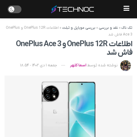
تک ناک
»
نقد و بررسی
»
بررسی موبایل و تبلت
»
اطلاعات OnePlus 12R و OnePlus
Ace 3 فاش شد
اطلاعات OnePlus 12R و OnePlus Ace 3
فاش شد
نوشته شده توسط
اسما کلهر
جمعه 1 دی 1402 - 18:54