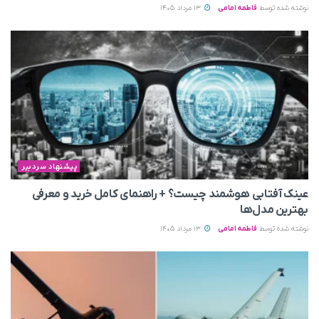
نوشته شده توسط
فاطمه امامی
13 مرداد 1405
پیشنهاد سردبیر
عینک آفتابی هوشمند چیست؟ + راهنمای کامل خرید و معرفی
بهترین مدل‌ها
نوشته شده توسط
فاطمه امامی
13 مرداد 1405