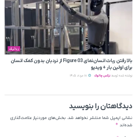
رباتیک
بالا رفتن ربات انسان‌نمای Figure 03 از نردبان بدون کمک انسان
برای اولین بار + ویدیو
نوشته شده توسط
نرگس چالوک
18 مرداد 1405
دیدگاهتان را بنویسید
نشانی ایمیل شما منتشر نخواهد شد.
بخش‌های موردنیاز علامت‌گذاری
*
شده‌اند