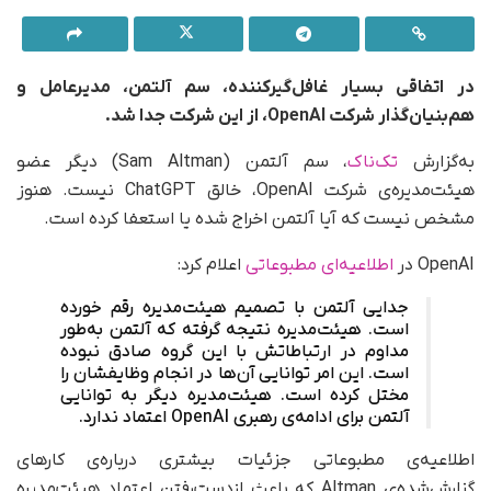
در اتفاقی بسیار غافل‌گیرکننده، سم آلتمن، مدیرعامل و
هم‌بنیان‌گذار شرکت OpenAI، از این شرکت جدا شد.
به‌گزارش
تک‌ناک
، سم آلتمن (Sam Altman) دیگر عضو
هیئت‌مدیره‌ی شرکت OpenAI، خالق ChatGPT نیست. هنوز
مشخص نیست که آیا آلتمن اخراج شده یا استعفا کرده است.
OpenAI در
اطلاعیه‌ای مطبوعاتی
اعلام کرد:
جدایی آلتمن با تصمیم هیئت‌مدیره رقم خورده
است. هیئت‌مدیره نتیجه گرفته‌ که آلتمن به‌طور
مداوم در ارتباطاتش با این گروه صادق نبوده
است. این امر توانایی آن‌ها در انجام وظایفشان را
مختل کرده است. هیئت‌مدیره دیگر به توانایی
آلتمن برای ادامه‌ی رهبری OpenAI اعتماد ندارد.
اطلاعیه‌ی مطبوعاتی جزئیات بیشتری درباره‌ی کارهای
گزارش‌شده‌ی Altman که باعث از‌دست‌رفتن اعتماد هیئت‌مدیره