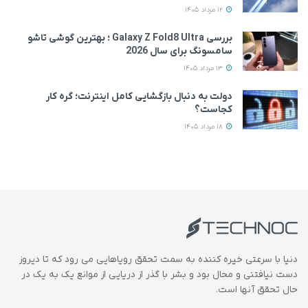
12 مرداد 1405
بررسی Galaxy Z Fold8 Ultra ؛ بهترین گوشی تاشو
سامسونگ برای سال 2026
13 مرداد 1405
دولت به دنبال بازگشایی کامل اینترنت؛ گره کار
کجاست؟
18 مرداد 1405
دنیا با سرعتی خیره کننده به سمت تحقق رویاهایی می رود که تا دیروز
دست نیافتنی و محال بود و بشر با گذر از دریایی از موانع یک به یک در
حال تحقق آنها است.