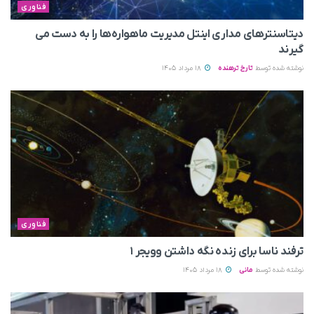
فناوری
دیتاسنترهای مداری اینتل مدیریت ماهواره‌ها را به دست می‌
گیرند
نوشته شده توسط
تارخ ترهنده
18 مرداد 1405
فناوری
ترفند ناسا برای زنده نگه داشتن وویجر ۱
نوشته شده توسط
مانی
18 مرداد 1405