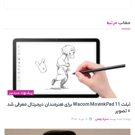
مطالب
مرتبط
پیشنهاد سردبیر
تبلت Wacom MovinkPad 11 برای هنرمندان دیجیتال معرفی شد
+ تصویر
نوشته شده توسط
ساینا چمنی
18 مرداد 1405