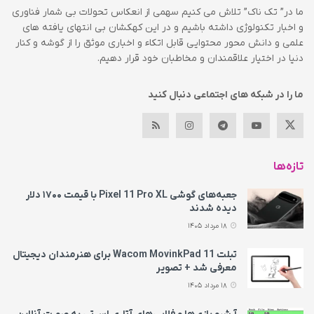
ما در” تک ناک” تلاش می کنیم سهمی از انعکاس تحولات بی شمار فناوری
و اخبار تکنولوژی داشته باشیم و در این کهکشان بی انتهای یافته های
علمی و دانش محور محتوایی قابل اتکاء و اخباری موثق را از گوشه و کنار
دنیا در اختیار علاقمندان و مخاطبان خود قرار دهیم.
ما را در شبکه های اجتماعی دنبال کنید
تازه‌ها
جعبه‌های گوشی Pixel 11 Pro XL با قیمت ۱۷۰۰ دلار
دیده شدند
18 مرداد 1405
تبلت Wacom MovinkPad 11 برای هنرمندان دیجیتال
معرفی شد + تصویر
18 مرداد 1405