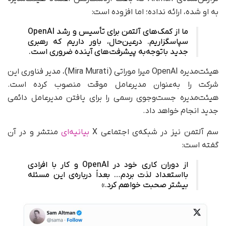
به او شده، ارائه نداده؛ اما افزوده است:
ما از کمک‌های آلتمن برای تأسیس و رشد OpenAI
سپاسگزاریم. در‌عین‌حال، باور داریم که رهبری
جدید با‌توجه‌به پیشرفت‌های آینده ضروری است.
هیئت‌مدیره OpenAI میرا موراتی (Mira Murati)، مدیر فناوری این
شرکت را به‌عنوان مدیرعامل موقت منصوب کرده است.
هیئت‌مدیره جست‌وجوی رسمی را برای یافتن مدیرعامل دائمی
جدید انجام خواهد داد.
سم آلتمن نیز در شبکه‌ی اجتماعی X
بیانیه‌ای
منتشر و در آن
گفته است:
از دوران کاری خود در OpenAI و کار با افرادی
با‌استعداد لذت بردم… بعداً درباره‌ی این مسئله
بیشتر صحبت خواهم کرد.»