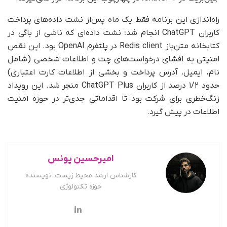
راه‌اندازی این برنامه فقط یک ماه پس‌از نشت داده‌های پرداخت
کاربران ChatGPT انجام شد؛ نشت داده‌ای که ناشی از باگی در
کتابخانه متن‌باز Redis client در پلتفرم OpenAI بود. این نقص
امنیتی به افشای درخواست‌های چت و اطلاعات شخصی (شامل
نام، ایمیل، آدرس پرداخت و بخشی از اطلاعات کارت اعتباری)
حدود ۱/۲ درصد از کاربران ChatGPT Plus منجر شد. این رویداد
زنگ‌خطری برای شرکت بود تا اقداماتی جدی‌تر در حوزه امنیت
اطلاعات در پیش گیرد.
امیرحسین یونس
کارشناس ارشد محیط زیست، نویسنده
حوزه تکنولوژی