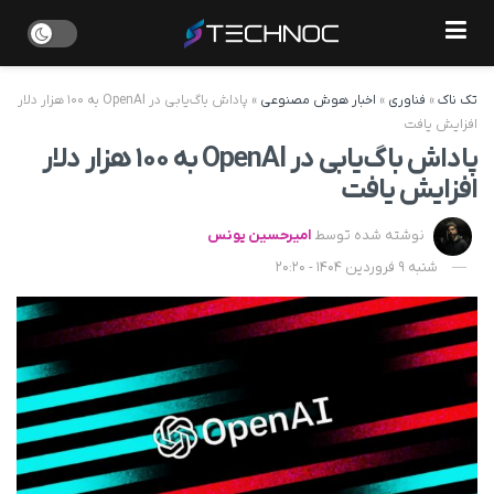
تک ناک
»
فناوری
»
اخبار هوش مصنوعی
»
پاداش باگ‌یابی در OpenAI به ۱۰۰ هزار دلار
افزایش یافت
پاداش باگ‌یابی در OpenAI به ۱۰۰ هزار دلار
افزایش یافت
نوشته شده توسط
امیرحسین یونس
شنبه 9 فروردین 1404 - 20:20