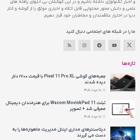
و اخبار تکنولوژی داشته باشیم و در این کهکشان بی انتهای یافته های
علمی و دانش محور محتوایی قابل اتکاء و اخباری موثق را از گوشه و کنار
دنیا در اختیار علاقمندان و مخاطبان خود قرار دهیم.
ما را در شبکه های اجتماعی دنبال کنید
تازه‌ها
جعبه‌های گوشی Pixel 11 Pro XL با قیمت ۱۷۰۰ دلار
دیده شدند
18 مرداد 1405
تبلت Wacom MovinkPad 11 برای هنرمندان دیجیتال
معرفی شد + تصویر
18 مرداد 1405
دیتاسنترهای مداری اینتل مدیریت ماهواره‌ها را به
دست می‌ گیرند