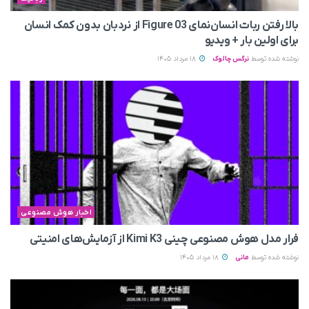
بالا رفتن ربات انسان‌نمای Figure 03 از نردبان بدون کمک انسان
برای اولین بار + ویدیو
نوشته شده توسط
نرگس چالوک
18 مرداد 1405
اخبار هوش مصنوعی
فرار مدل هوش مصنوعی چینی Kimi K3 از آزمایش‌های امنیتی
نوشته شده توسط
مانی
18 مرداد 1405