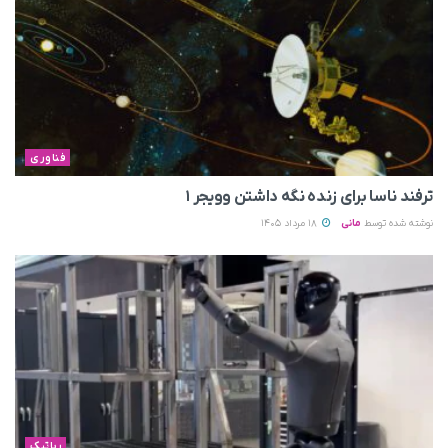
فناوری
ترفند ناسا برای زنده نگه داشتن وویجر ۱
نوشته شده توسط
مانی
18 مرداد 1405
رباتیک