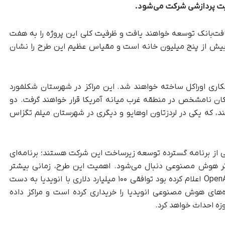
یت پردازشی شرکت می‌شود.
سافت‌بانک توسعه خواهند یافت و ظرفیت کلی این پروژه را به هفت
 بیش از پنج میلیون خانه است و مقیاس عظیم این طرح را نشان
کاری اوراکل ساخته خواهند شد. این مراکز در شهرستان شکلفورد
کان نامشخص در منطقه غرب میانه آمریکا قرار خواهند گرفت. دو
ند، که یکی در لردزتاون اوهایو و دیگری در شهرستان میلم تگزاس
کز، بخشی از برنامه گسترده توسعه زیرساخت این شرکت هستند؛ برنامه‌ای
دتر هوش مصنوعی دنبال می‌شود. اهمیت این طرح، زمانی بیشتر
می‌شود که بدانیم تنها یک روز پیش از این خبر، OpenAI اعلام کرده بود توافقی ۱۰۰ میلیارد دلاری با انویدیا به دست
بر اساس این توافق، OpenAI پردازنده‌های هوش مصنوعی انویدیا را خریداری کرده است و مراکز داده
زه احداث خواهد کرد.