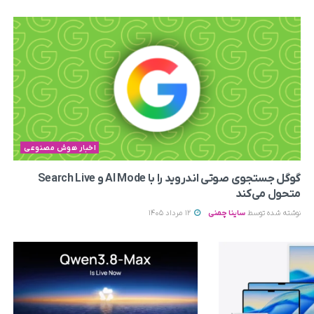
اخبار هوش مصنوعی
گوگل جستجوی صوتی اندروید را با AI Mode و Search Live
متحول می‌کند
نوشته شده توسط
ساینا چمنی
12 مرداد 1405