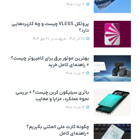
12 مرداد 1405
پروتکل VLESS چیست و چه کاربردهایی
دارد؟
25 آذر 1402 - به‌روزشده در 27 مهر 1404
بهترین موتور برق برای کامپیوتر چیست؟
+ راهنمای کامل خرید
13 مرداد 1405
باتری سیلیکون کربن چیست؟ + بررسی
نحوه عملکرد، مزایا و معایب
13 مرداد 1405
چگونه کارت ملی المثنی بگیریم؟
+راهنمای کامل