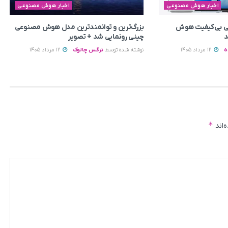
اخبار هوش مصنوعی
اخبار هوش مصنوعی
یتی بی‌کیفیت هوش
بزرگ‌ترین و توانمندترین مدل هوش مصنوعی
د
چینی رونمایی شد + تصویر
ه
12 مرداد 1405
نوشته شده توسط
نرگس چالوک
12 مرداد 1405
*
‌اند