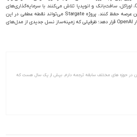
مرحله تازه‌ای شده است. شرکت‌هایی مانند OpenAI، اوراکل، سافت‌بانک و انویدیا تلاش می‌کنند با سرمایه‌گذاری‌های
کلان و توسعه شبکه مراکز داده، برتری خود را در این عرصه حفظ کنند. پروژه Stargate می‌تواند نقطه عطفی در این
مسیر باشد و ظرفیت پردازشی بی‌سابقه‌ای را در اختیار OpenAI قرار دهد؛ ظرفیتی که زمینه‌ساز نسل جدیدی از مدل‌های
 مترجمی زبان فرانسه. از سال 87 تاکنون در حوزه های مختلف سابقه ترجمه دارم. بیش از یک سال هست که