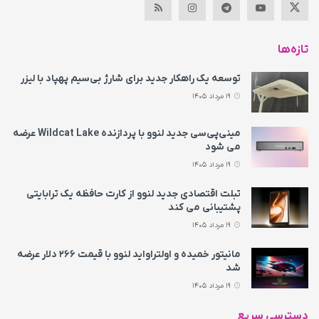
تازه‌ها
توسعه یک راهکار جدید برای شارژ بی‌سیم پهپاد با لیزر
19 مرداد 1405
مینی‌پی‌سی جدید لنوو با پردازنده Wildcat Lake عرضه
می‌ شود
19 مرداد 1405
تبلت اقتصادی جدید لنوو از کارت حافظه یک ترابایتی
پشتیبانی می‌ کند
19 مرداد 1405
مانیتور خمیده و اولتراواید لنوو با قیمت ۲۶۶ دلار عرضه
شد
19 مرداد 1405
دسترسی سریع