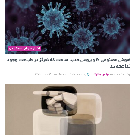
اخبار هوش مصنوعی
هوش مصنوعی ۱۶ ویروس جدید ساخت که هرگز در طبیعت وجود
نداشته‌اند
نوشته شده توسط
نرگس چالوک
18 مرداد 1405 - به‌روزشده در 19 مرداد 1405