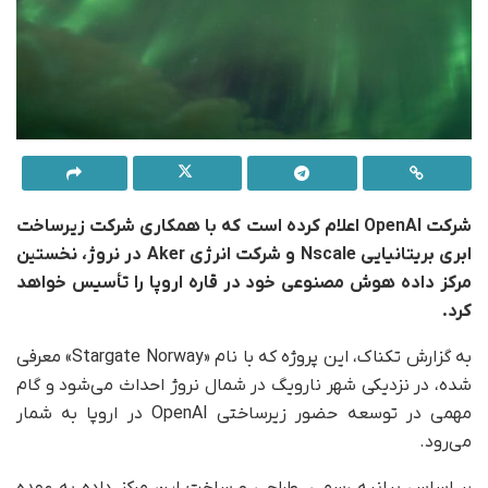
شرکت OpenAI اعلام کرده است که با همکاری شرکت زیرساخت
ابری بریتانیایی Nscale و شرکت انرژی Aker در نروژ، نخستین
مرکز داده هوش مصنوعی خود در قاره اروپا را تأسیس خواهد
کرد.
به گزارش تکناک، این پروژه که با نام «Stargate Norway» معرفی
شده، در نزدیکی شهر نارویگ در شمال نروژ احداث می‌شود و گام
مهمی در توسعه حضور زیرساختی OpenAI در اروپا به شمار
می‌رود.
بر اساس بیانیه رسمی، طراحی و ساخت این مرکز داده به عهده