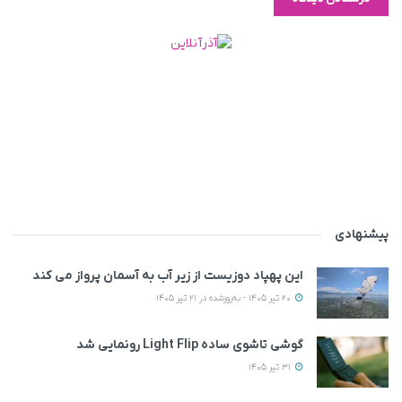
پیشنهادی
این پهپاد دوزیست از زیر آب به آسمان پرواز می‌ کند
20 تیر 1405 - به‌روزشده در 21 تیر 1405
گوشی تاشوی ساده Light Flip رونمایی شد
31 تیر 1405