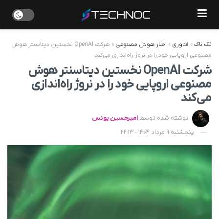
تک ناک
»
فناوری
»
اخبار هوش مصنوعی
»
شرکت OpenAI نخستین دیتاسنتر هوش
مصنوعی اروپایی خود را در نروژ راه‌اندازی می‌کند
شرکت OpenAI نخستین دیتاسنتر هوش
مصنوعی اروپایی خود را در نروژ راه‌اندازی
می‌کند
نوشته شده توسط
امیرحسین یونس
پنجشنبه 9 مرداد 1404 - 22:13