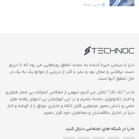
12 مرداد 1405
دنیا با سرعتی خیره کننده به سمت تحقق رویاهایی می رود که تا دیروز
دست نیافتنی و محال بود و بشر با گذر از دریایی از موانع یک به یک در
حال تحقق آنها است.
ما در” تک ناک” تلاش می کنیم سهمی از انعکاس تحولات بی شمار فناوری
و اخبار تکنولوژی داشته باشیم و در این کهکشان بی انتهای یافته های
علمی و دانش محور محتوایی قابل اتکاء و اخباری موثق را از گوشه و کنار
دنیا در اختیار علاقمندان و مخاطبان خود قرار دهیم.
ما را در شبکه های اجتماعی دنبال کنید