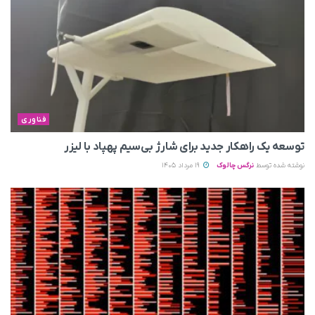
فناوری
توسعه یک راهکار جدید برای شارژ بی‌سیم پهپاد با لیزر
نوشته شده توسط
نرگس چالوک
19 مرداد 1405