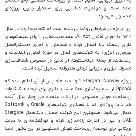
به انرژی برق‌آبی، اقلیم خنک، و زیرساخت صنعتی بالغ انتخاب
شده است و موقعیت مناسبی برای استقرار چنین پروژه‌ای
محسوب می‌شود.
این پروژه در شرایطی رونمایی شده است که اتحادیه اروپا در سال
۲۰۲۴ با اجرای قانون AI Act، محدودیت‌هایی را برای سیستم‌های
دارای ریسک بالا اعمال کرده و همزمان با اجرای «دستورالعمل
بهره‌وری انرژی» به شرکت‌های فعال در حوزه فناوری اطلاعات و
ارتباطات، از جمله دیتاسنترها، الزاماتی در خصوص شفاف‌سازی
مصرف انرژی و بازیابی گرمای هدررفته تحمیل کرده است.
پروژه Stargate Norway تنها چند ماه پس از آن اعلام شده که
OpenAI از سرمایه‌گذاری ۵۰۰ میلیارد دلاری برای ایجاد ۱۰ گیگاوات
زیرساخت هوش مصنوعی در ایالات متحده طی چهار سال آینده
خبر داد؛ پروژه‌ای که با همکاری شرکت‌های Oracle و Softbank
دنبال می‌شود. همچنین این شرکت امسال دیتاسنتر Stargate
UAE را نیز در امارات راه‌اندازی کرده و توافقنامه‌ای با دولت
بریتانیا برای توسعه زیرساخت هوش مصنوعی در این کشور امضا