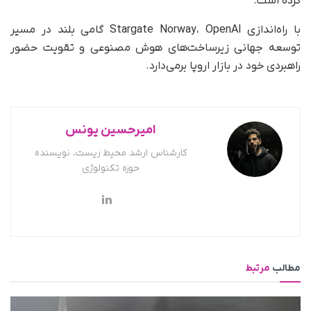
کرده است.
با راه‌اندازی Stargate Norway، OpenAI گامی بلند در مسیر
توسعه جهانی زیرساخت‌های هوش مصنوعی و تقویت حضور
راهبردی خود در بازار اروپا برمی‌دارد.
امیرحسین یونس
کارشناس ارشد محیط زیست، نویسنده
حوزه تکنولوژی
مطالب
مرتبط