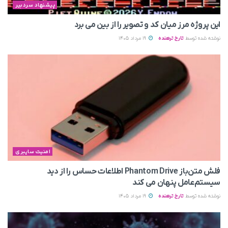
پیشنهاد سردبیر
این پروژه مرز میان کد و تصویر را از بین می‌ برد
نوشته شده توسط
تارخ ترهنده
19 مرداد 1405
امنیت سایبری
فلش متن‌باز Phantom Drive اطلاعات حساس را از دید
سیستم‌عامل پنهان می‌ کند
نوشته شده توسط
تارخ ترهنده
19 مرداد 1405