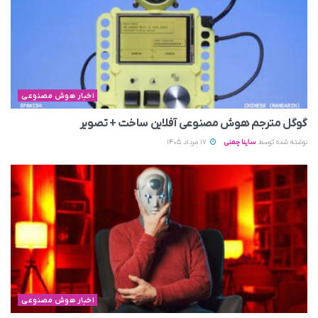
اخبار هوش مصنوعی
گوگل مترجم هوش مصنوعی آفلاین ساخت + تصویر
نوشته شده توسط
ساینا چمنی
17 مرداد 1405
اخبار هوش مصنوعی