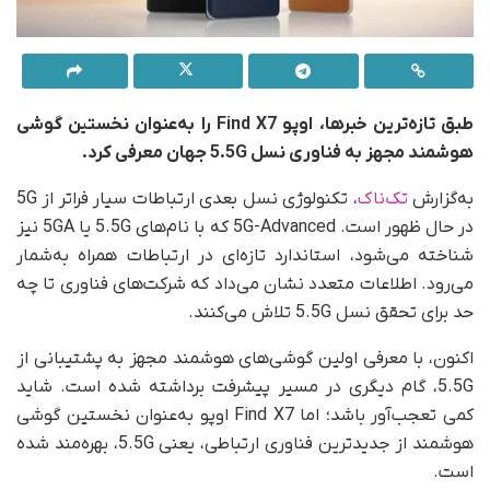
طبق تازه‌ترین خبرها، اوپو Find X7 را به‌عنوان نخستین گوشی
هوشمند مجهز به فناوری نسل 5.5G جهان معرفی کرد.
به‌گزارش
تک‌ناک
، تکنولوژی نسل بعدی ارتباطات سیار فراتر از 5G
در حال‌ ظهور است. 5G-Advanced که با نام‌های 5.5G یا 5GA نیز
شناخته می‌شود، استاندارد تازه‌ای در ارتباطات همراه به‌شمار
می‌رود. اطلاعات متعدد نشان می‌داد که شرکت‌های فناوری تا چه
حد برای تحقق نسل 5.5G تلاش می‌کنند.
اکنون، با معرفی اولین گوشی‌های هوشمند مجهز به پشتیبانی از
5.5G، گام دیگری در مسیر پیشرفت برداشته شده است. شاید
کمی تعجب‌آور باشد؛ اما Find X7 اوپو به‌عنوان نخستین گوشی‌
هوشمند از جدیدترین فناوری ارتباطی، یعنی 5.5G، بهره‌مند شده‌
است.