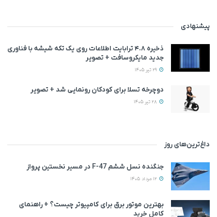
پیشنهادی
ذخیره ۴.۸ ترابایت اطلاعات روی یک تکه شیشه با فناوری
جدید مایکروسافت + تصویر
29 تیر 1405
دوچرخه تسلا برای کودکان رونمایی شد + تصویر
28 تیر 1405
داغ‌ترین‌های روز
جنگنده نسل ششم F-47 در مسیر نخستین پرواز
12 مرداد 1405
بهترین موتور برق برای کامپیوتر چیست؟ + راهنمای
کامل خرید