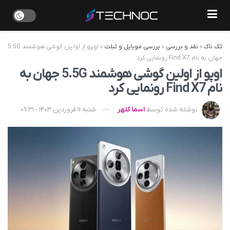
تک ناک
»
نقد و بررسی
»
بررسی موبایل و تبلت
»
اوپو از اولین گوشی‌ هوشمند 5.5G
جهان به نام Find X7 رونمایی کرد
اوپو از اولین گوشی‌ هوشمند 5.5G جهان به
نام Find X7 رونمایی کرد
نوشته شده توسط
اسما کلهر
شنبه 11 فروردین 1403 - 09:31