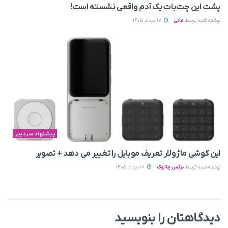
پشت این چت‌بات یک آدم واقعی نشسته است!
نوشته شده توسط
مانی
17 مرداد 1405
پیشنهاد سردبیر
این گوشی ماژولار تعریف موبایل را تغییر می‌ دهد + تصویر
نوشته شده توسط
نرگس چالوک
17 مرداد 1405
دیدگاهتان را بنویسید