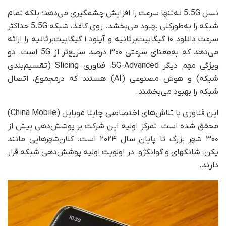
نسل 5.5G نه‌تنها سرعت را افزایش چشمگیری می‌دهد؛ بلکه تمام
شبکه را به‌طور‌کلی بهبود می‌بخشد. روی کاغذ، شبکه‌ 5.5G حداکثر
سرعت دانلود ۱۰ گیگابیت‌بر‌ثانیه و آپلود ۱ گیگابیت‌بر‌ثانیه را ارائه
می‌دهد که به‌معنای سرعتی ۳۰۰ درصد سریع‌تر از 5G است. دو
ویژگی مهم دیگر 5G-Advanced، فناوری Slicing (تقسیم‌بندی
شبکه) و هوش مصنوعی (AI) هستند که در‌مجموع، اتصال
شبکه را بهبود می‌بخشند.
این فناوری با تلاش‌های اختصاصی چاینا موبایل (China Mobile)
محقق شده است. تمرکز اولیه‌ این شرکت بر پوشش‌دهی بیش از
۳۰۰ شهر بزرگ تا پایان سال ۲۰۲۴ است. کلان‌شهرهایی مانند
پکن، شانگهای و گوانگژو، در اولویت اولیه‌ پوشش‌دهی شبکه قرار
دارند.