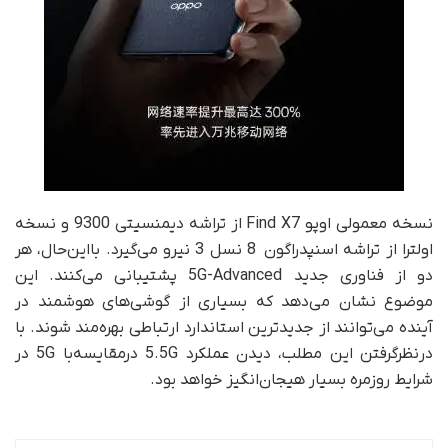
نسخه‌ معمولی اوپو Find X7 از تراشه‌ دیمنسیتی 9300 و نسخه‌
اولترا از تراشه‌ اسنپدراگون 8 نسل 3 نیرو می‌گیرد. بااین‌حال، هر
دو از فناوری جدید 5G-Advanced پشتیبانی می‌کنند. این
موضوع نشان می‌دهد که بسیاری از گوشی‌های هوشمند در
آینده می‌توانند از جدیدترین استاندارد ارتباطی بهره‌مند شوند. با
درنظرگرفتن این مطلب، دیدن عملکرد 5.5G در‌مقایسه‌با 5G در
شرایط روزمره بسیار هیجان‌انگیز خواهد بود.