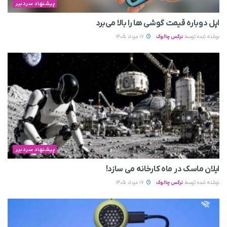
پیشنهاد سردبیر
اپل دوباره قیمت‌ گوشی ها را بالا می‌برد
نوشته شده توسط
نرگس چالوک
17 مرداد 1405
پیشنهاد سردبیر
ایلان ماسک در ماه کارخانه می سازد!
نوشته شده توسط
نرگس چالوک
17 مرداد 1405