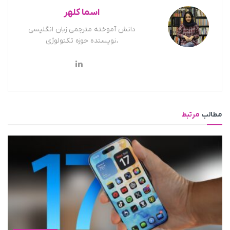
اسما کلهر
دانش آموخته مترجمی زبان انگلیسی
،نویسنده حوزه تکنولوژی
مطالب
مرتبط