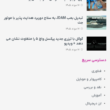
17 مرداد 1405
تبدیل بمب JDAM به سلاح دوربرد هدایت پذیر با موتور
جت
17 مرداد 1405
گوگل با تیزری جدید پیکسل واچ ۵ را متفاوت نشان می‌
دهد + ویدیو
17 مرداد 1405
دسترسی سریع
فناوری
کامپیوتر و موبایل
نقد و بررسی
آموزش
ارز دیجیتال