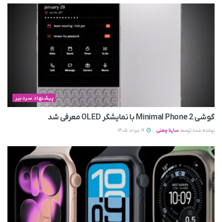
پیشنهاد سردبیر
گوشی Minimal Phone 2 با نمایشگر OLED معرفی شد
نوشته شده توسط
ساینا چمنی
19 مرداد 1405