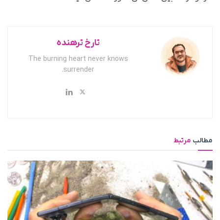
تارخ ترهنده
The burning heart never knows
surrender.
مطالب
مرتبط