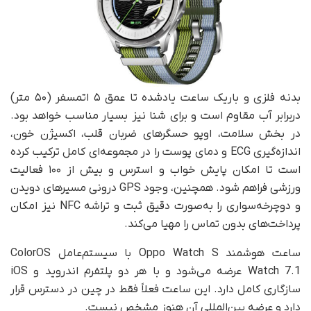
بدنه فلزی و باریک ساعت یادشده تا عمق ۵ اتمسفر (۵۰ متر)
دربرابر آب مقاوم است و برای شنا نیز بسیار مناسب خواهد بود.
در بخش سلامت، اوپو حسگرهای ضربان قلب، اکسیژن خون،
اندازه‌گیری ECG و دمای پوست را در مجموعه‌ای کامل ترکیب کرده
است تا امکان پایش خواب و استرس و بیش از ۱۰۰ فعالیت
ورزشی فراهم شود. همچنین، وجود GPS درونی مسیرهای دویدن
و دوچرخه‌سواری را به‌صورت دقیق ثبت و تراشه NFC نیز امکان
پرداخت‌های بدون تماس را مهیا می‌کند.
ساعت هوشمند Oppo Watch S با سیستم‌عامل ColorOS
Watch 7.1 عرضه می‌شود و با هر دو پلتفرم اندروید و iOS
سازگاری کامل دارد. این ساعت فعلاً فقط در چین در دسترس قرار
دارد و عرضه بین‌المللی آن هنوز مشخص نیست.