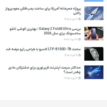
پروژه محرمانه آمریکا برای ساخت بمب‌افکن عمودپرواز
راکتی
12 مرداد 1405
بررسی Galaxy Z Fold8 Ultra ؛ بهترین گوشی تاشو
سامسونگ برای سال 2026
13 مرداد 1405
ساعت LTP-B150D-7B کاسیو با طراحی رترو عرضه شد
19 مرداد 1405
حداکثر سرعت اینترنت فیبرنوری برای مشترکان عادی
چقدر است؟
19 مرداد 1405