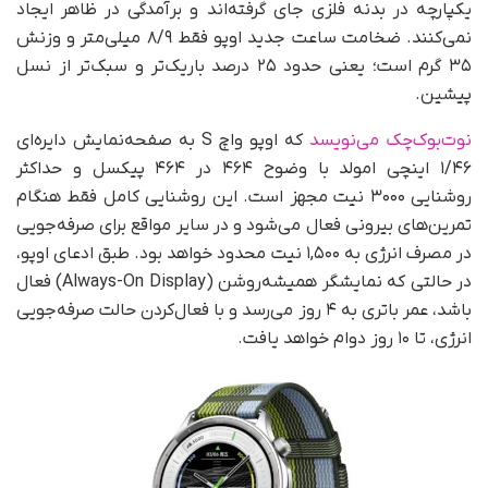
یکپارچه در بدنه فلزی جای گرفته‌اند و برآمدگی در ظاهر ایجاد
نمی‌کنند. ضخامت ساعت جدید اوپو فقط ۸/۹ میلی‌متر و وزنش
۳۵ گرم است؛ یعنی حدود ۲۵ درصد باریک‌تر و سبک‌تر از نسل
پیشین.
نوت‌بوک‌چک می‌نویسد
که اوپو واچ S به صفحه‌نمایش دایره‌ای
۱/۴۶ اینچی امولد با وضوح ۴۶۴ در ۴۶۴ پیکسل و حداکثر
روشنایی ۳۰۰۰ نیت مجهز است. این روشنایی کامل فقط هنگام
تمرین‌های بیرونی فعال می‌شود و در سایر مواقع برای صرفه‌جویی
در مصرف انرژی به ۱,۵۰۰ نیت محدود خواهد بود. طبق ادعای اوپو،
در حالتی که نمایشگر همیشه‌روشن (Always-On Display) فعال
باشد، عمر باتری به ۴ روز می‌رسد و با فعال‌کردن حالت صرفه‌جویی
انرژی، تا ۱۰ روز دوام خواهد یافت.