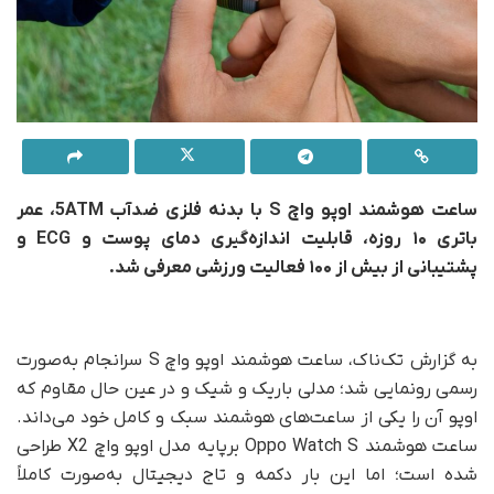
ساعت هوشمند اوپو واچ S با بدنه فلزی ضدآب 5ATM، عمر
باتری ۱۰ روزه، قابلیت اندازه‌گیری دمای پوست و ECG و
پشتیبانی از بیش از ۱۰۰ فعالیت ورزشی معرفی شد.
به گزارش تک‌ناک، ساعت هوشمند اوپو واچ S سرانجام به‌صورت
رسمی رونمایی شد؛ مدلی باریک و شیک و در عین حال مقاوم که
اوپو آن را یکی از ساعت‌های هوشمند سبک و کامل خود می‌داند.
ساعت هوشمند Oppo Watch S برپایه مدل اوپو واچ X2 طراحی
شده است؛ اما این بار دکمه و تاج دیجیتال به‌صورت کاملاً