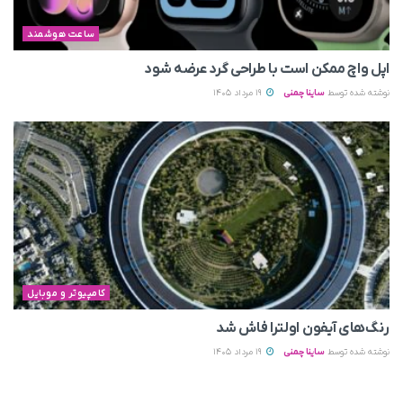
ساعت هوشمند
اپل واچ ممکن است با طراحی گرد عرضه شود
نوشته شده توسط
ساینا چمنی
19 مرداد 1405
کامپیوتر و موبایل
رنگ‌های آیفون اولترا فاش شد
نوشته شده توسط
ساینا چمنی
19 مرداد 1405