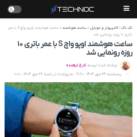
تک ناک
»
کامپیوتر و موبایل
»
ساعت هوشمند
»
ساعت هوشمند اوپو واچ S با عمر
باتری ۱۰ روزه رونمایی شد
ساعت هوشمند اوپو واچ S با عمر باتری ۱۰
روزه رونمایی شد
نوشته شده توسط
تارخ ترهنده
پنجشنبه 24 مهر 1404 - 21:20 - به‌روزشده در شنبه 26 مهر 1404 - 10:10