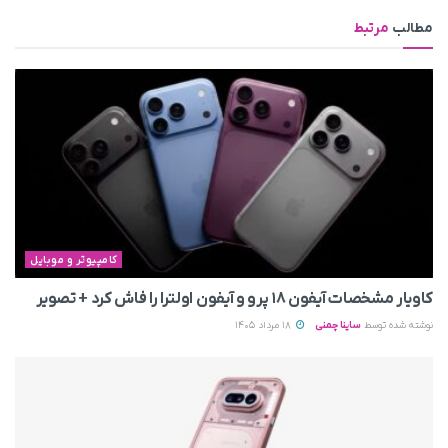
مطالب
مرتبط
کامپیوتر و موبایل
کاویار مشخصات آیفون ۱۸ پرو و آیفون اولترا را فاش کرد + تصویر
نوشته شده توسط
ساینا چمنی
18 مرداد 1405