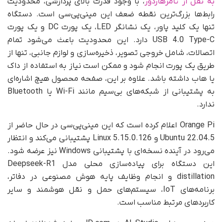
به نقل از تامزهاردور
، با وجود قدرت بالای پردازشی، محدودیت
رابط‌ها بزرگ‌ترین نقطه ضعف این مینی‌پی‌سی است. دستگاه
تنها یک کلید پاور، یک نشانگر LED، یک پورت DC و یک پورت
USB 4.0 Type-C دارد. این محدودیت باعث می‌شود تمام
اتصالات، شامل خروجی تصویر، ذخیره‌سازی و لوازم جانبی، تنها از
طریق یک پورت انجام شود و ممکن است نیاز به استفاده از داک
یا هاب داشته باشد. علاوه بر این، صفحه محصول هیچ اشاره‌ای
به پشتیبانی از شبکه‌های بی‌سیم مانند Wi-Fi یا Bluetooth
ندارد.
Orange Pi اعلام کرده است که این مینی‌پی‌سی در حال حاضر از
Ubuntu 22.04.5 و Linux 5.15.0.126 پشتیبانی می‌کند و انتظار
می‌رود در آینده نسخه‌ای با پشتیبانی Windows نیز عرضه شود.
این دستگاه برای پیاده‌سازی محلی مدل Deepseek-R1
distillation و انجام وظایف پایه هوش مصنوعی در دفاتر،
برنامه‌های IoT، سیستم‌های حمل و نقل هوشمند و سایر
کاربردهای مرتبط مناسب است.