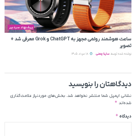
پیشنهاد سردبیر
ساعت هوشمند رولمی مجهز به ChatGPT و Grok معرفی شد +
تصویر
نوشته شده توسط
ساینا چمنی
18 مرداد 1405
دیدگاهتان را بنویسید
نشانی ایمیل شما منتشر نخواهد شد.
بخش‌های موردنیاز علامت‌گذاری
*
شده‌اند
*
دیدگاه