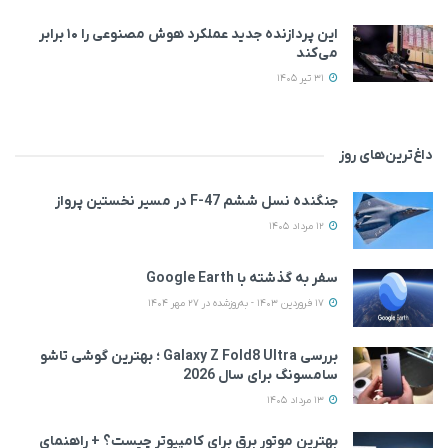
این پردازنده جدید عملکرد هوش مصنوعی را ۱۰ برابر
می‌کند
31 تیر 1405
داغ‌ترین‌های روز
جنگنده نسل ششم F-47 در مسیر نخستین پرواز
12 مرداد 1405
سفر به گذشته با Google Earth
17 فروردین 1403 - به‌روزشده در 27 مهر 1404
بررسی Galaxy Z Fold8 Ultra ؛ بهترین گوشی تاشو
سامسونگ برای سال 2026
13 مرداد 1405
بهترین موتور برق برای کامپیوتر چیست؟ + راهنمای