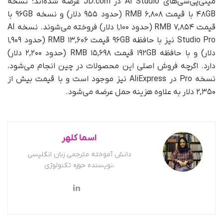
مینی‌پی‌سی‌های AI Studio در JD.com عرضه شده‌اند؛ نسخه
۴۸GB با قیمت ۶,۸۰۸ RMB (حدود ۹۵۵ دلار) و نسخه ۹۶GB با
قیمت ۷,۸۵۴ RMB (حدود ۱,۱۰۰ دلار) فروخته می‌شوند. نسخه AI
Studio Pro نیز با حافظه ۹۶GB قیمت ۱۳,۶۰۶ RMB (حدود ۱,۹۰۹
دلار) و با حافظه ۱۹۲GB قیمت ۱۵,۶۹۸ RMB (حدود ۲,۲۰۰ دلار)
دارد. اگرچه فروش اصلی این محصولات در چین انجام می‌شود،
نسخه Pro در AliExpress نیز موجود است و با قیمت بیش از
۲,۳۵۰ دلار به علاوه هزینه حمل عرضه می‌شود.
اسما کلهر
دانش آموخته مترجمی زبان انگلیسی
،نویسنده حوزه تکنولوژی