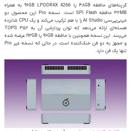
گزینه‌های حافظه ۴۸GB یا ۹۶GB LPDDR4X 4266 به همراه
۳۲MB حافظه SPI Flash است. نسخه Pro این محصول دو
مینی‌پی‌سی AI Studio را با هم ترکیب می‌کند و یک CPU شانزده
هسته‌ای ارائه می‌دهد که توان پردازشی آن به ۳۵۲ TOPS
می‌رسد. این نسخه همچنین با حافظه ۹۶GB یا ۱۹۲GB عرضه شده
و مجهز به دو فن خنک‌کننده است، در حالی که نسخه غیر Pro
تنها یک فن دارد.