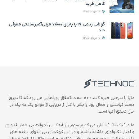
کامل خرید
13 مرداد 1405
گوشی ردمی ۱۷ با باتری ۷۵۰۰ میلی‌آمپرساعتی معرفی
شد
17 مرداد 1405
دنیا با سرعتی خیره کننده به سمت تحقق رویاهایی می رود که تا دیروز
دست نیافتنی و محال بود و بشر با گذر از دریایی از موانع یک به یک در
حال تحقق آنها است.
ما در” تک ناک” تلاش می کنیم سهمی از انعکاس تحولات بی شمار فناوری
و اخبار تکنولوژی داشته باشیم و در این کهکشان بی انتهای یافته های
علمی و دانش محور محتوایی قابل اتکاء و اخباری موثق را از گوشه و کنار