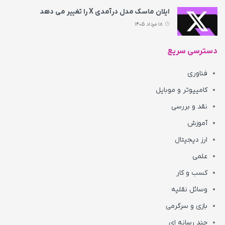
ایلان ماسک مدل درآمدی X را تغییر می‌ دهد
18 مرداد 1405
دسترسی سریع
فناوری
کامپیوتر و موبایل
نقد و بررسی
آموزش
ارز دیجیتال
علمی
کسب و کار
وسائل نقلیه
بازی و سرگرمی
چند رسانه ای