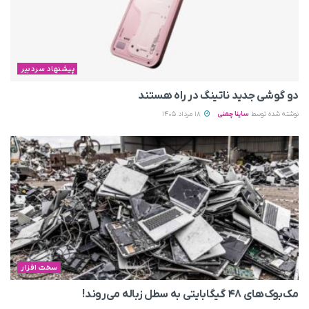
پیشنهاد سردبیر
دو گوشی جدید ناتینگ در راه هستند
نوشته شده توسط
ساینا چمنی
18 مرداد 1405
سخت افزار
مک‌بوک‌های ۴۸ گیگابایتی به سطل زباله می‌روند!