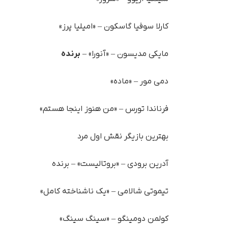
کارلا سوفیا گاسکون – «امیلیا پرز»
مایکی مدیسون – «آنورا» –
برنده
دمی مور – «ماده»
فرناندا تورس – «من هنوز اینجا هستم»
بهترین بازیگر نقش اول مرد
آدرین برودی – «بروتالیست» – برنده
تیموتی شالامی – «یک ناشناخته کامل»
کولمن دومینگو – «سینگ سینگ»