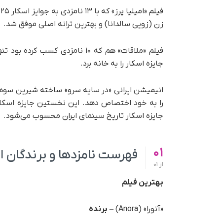
زن (زویی سالدانا) و بهترین ترانه اصلی موفق شد.
فیلم «ملاقات» هم که ۱۰ نامزدی
جایزه اسکار را به خانه برد.
انیمیشن ایرانی «در سایه سرو» ساخته شیرین سوه
را به خود اختصاص دهد. این نخستین جایزه اسک
جایزه اسکار تاریخ سینمای ایران محسوب می‌شود.
01
فهرست نامزدها و برندگان اسکار
از
01
بهترین فیلم
«آنورا» (Anora) –
برنده