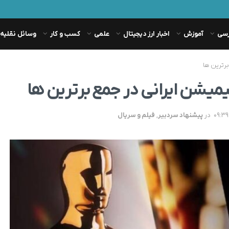
رسی
آموزش
اخبار ارز دیجیتال
علمی
کسب و کار
وسائل نقلیه
برترین ها
یمیشن ایرانی در جمع برترین ها
در
پیشنهاد سردبیر
,
فیلم و سریال