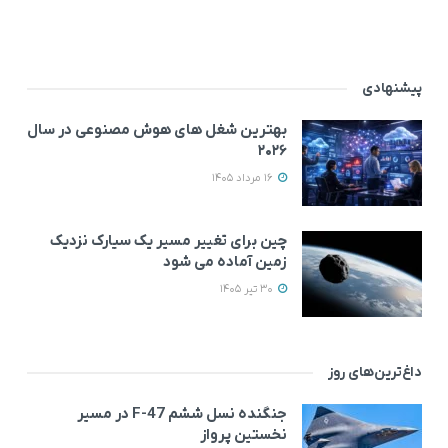
پیشنهادی
بهترین شغل های هوش مصنوعی در سال
۲۰۲۶
16 مرداد 1405
چین برای تغییر مسیر یک سیارک نزدیک
زمین آماده می‌ شود
30 تیر 1405
داغ‌ترین‌های روز
جنگنده نسل ششم F-47 در مسیر
نخستین پرواز