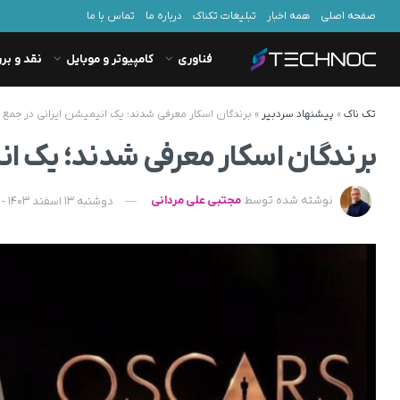
صفحه اصلی
همه اخبار
تبلیغات تکناک
درباره ما
تماس با ما
فناوری
کامپیوتر و موبایل
نقد و بر
تک ناک
»
پیشنهاد سردبیر
»
برندگان اسکار معرفی شدند؛ یک انیمیشن ایرانی در جمع 
برندگان اسکار معرفی شدند؛ یک ان
نوشته شده توسط
مجتبی علی مردانی
دوشنبه 13 اسفند 1403 - 09:39