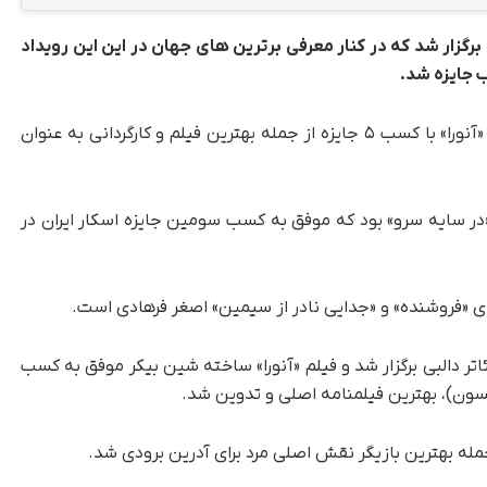
رگزار شد که در کنار معرفی برترین های جهان در این این رویداد
 جایزه شد.
به نقل از ایسنا، در این دوره فیلم «آنورا» با کسب ۵ جایزه از جمله بهترین فیلم و کارگردانی به عنوان
«در سایه سرو» بود که موفق به کسب سومین جایزه اسکار ایران در
ای «فروشنده» و «جدایی نادر از سیمین» اصغر فرهادی است.
ان در سالن تئاتر دالبی برگزار شد و فیلم «آنورا» ساخته شین بیکر موفق به کسب
دیسون)، بهترین فیلمنامه اصلی و تدوین شد.
مله بهترین بازیگر نقش اصلی مرد برای آدرین برودی شد.