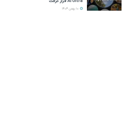
AI Ultra قرار گرفت
10 بهمن 1404