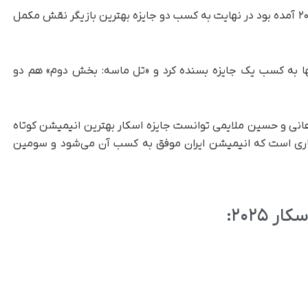
فیلم «امیلیا پرز» که با ۱۳ نامزدی به جوایز اسکار ۲۰۲۵ آمده بود در نهایت به کسب دو جایزه بهترین بازیگر نقش مکمل
 کسب کرده بود تنها به کسب یک جایزه بسنده کرد و «تل ماسه: بخش دوم» هم دو
انی و حسین ملایمی توانست جایزه اسکار بهترین انیمیشن کوتاه
اری است که انیمیشن ایران موفق به کسب آن می‌شود و سومین
 ۲۰۲۵: