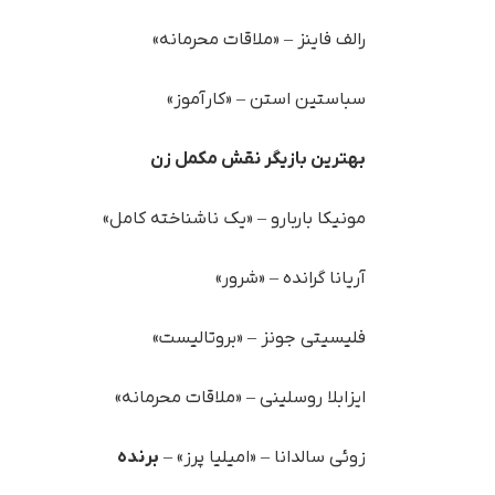
رالف فاینز – «ملاقات محرمانه»
سباستین استن – «کارآموز»
بهترین بازیگر نقش مکمل زن
مونیکا باربارو – «یک ناشناخته کامل»
آریانا گرانده – «شرور»
فلیسیتی جونز – «بروتالیست»
ایزابلا روسلینی – «ملاقات محرمانه»
زوئی سالدانا – «امیلیا پرز» –
برنده