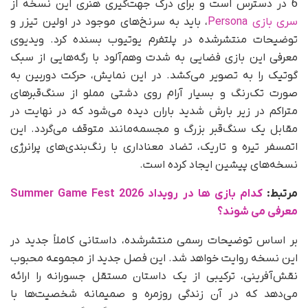
6 در دسترس است و برای درک جهت‌گیری هنری این نسخه از
سری بازی Persona
، باید به سرنخ‌های موجود در اولین تیزر و
توضیحات منتشرشده در پلتفرم یوتیوب بسنده کرد. ویدیوی
معرفی این بازی فضایی به‌ شدت وهم‌آلود با رگه‌هایی از سبک
گوتیک را به تصویر می‌کشد. در این نمایش، حرکت دوربین به‌
صورت تک‌رنگ و بسیار آرام روی دشتی مملو از سنگ‌قبرهای
متراکم در زیر بارش شدید باران دیده می‌شود که در نهایت در
مقابل یک سنگ‌قبر بزرگ و مجسمه‌مانند متوقف می‌گردد. این
اتمسفر تیره و تاریک، تضاد معناداری با رنگ‌بندی‌های پرانرژی
نسخه‌های پیشین ایجاد کرده است.
مرتبط:
کدام بازی ها در رویداد Summer Game Fest 2026
معرفی می شوند؟
بر اساس توضیحات رسمی منتشرشده، داستانی کاملاً جدید در
این نسخه روایت خواهد شد. این فصل جدید از مجموعه محبوب
نقش‌آفرینی، ترکیبی از یک داستان مستقل جسورانه را ارائه
می‌دهد که در آن زندگی روزمره و صمیمانه شخصیت‌ها با