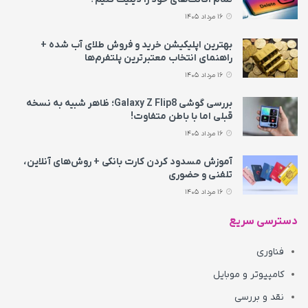
16 مرداد 1405
بهترین اپلیکیشن خرید و فروش طلای آب شده +
راهنمای انتخاب معتبرترین پلتفرم‌ها
16 مرداد 1405
بررسی گوشی Galaxy Z Flip8؛ ظاهر شبیه به نسخه
قبلی اما با باطن متفاوت!
16 مرداد 1405
آموزش مسدود کردن کارت بانکی + روش‌های آنلاین،
تلفنی و حضوری
16 مرداد 1405
دسترسی سریع
فناوری
کامپیوتر و موبایل
نقد و بررسی