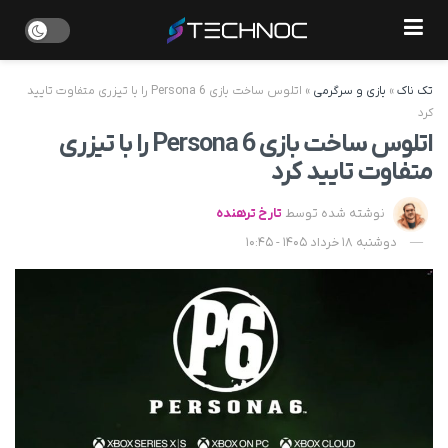
تک ناک
»
بازی و سرگرمی
»
اتلوس ساخت بازی Persona 6 را با تیزری متفاوت تایید
کرد
اتلوس ساخت بازی Persona 6 را با تیزری
متفاوت تایید کرد
نوشته شده توسط
تارخ ترهنده
دوشنبه 18 خرداد 1405 - 10:45