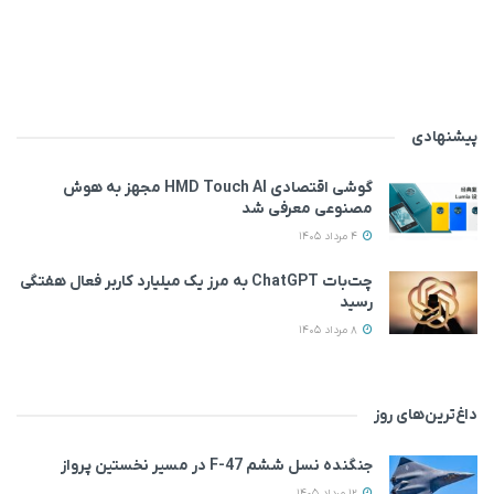
پیشنهادی
گوشی اقتصادی HMD Touch AI مجهز به هوش
مصنوعی معرفی شد
4 مرداد 1405
چت‌بات ChatGPT به مرز یک میلیارد کاربر فعال هفتگی
رسید
8 مرداد 1405
داغ‌ترین‌های روز
جنگنده نسل ششم F-47 در مسیر نخستین پرواز
12 مرداد 1405