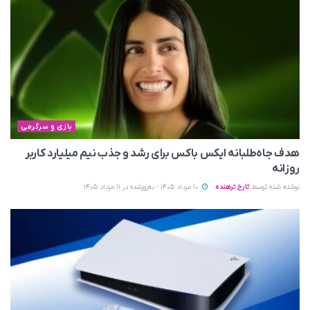
بازی و سرگرمی
هدف جاه‌طلبانه ایکس باکس برای رشد و جذب نیم میلیارد کاربر
روزانه
نوشته شده توسط
تارخ ترهنده
10 مرداد 1405 - به‌روزشده در 11 مرداد 1405