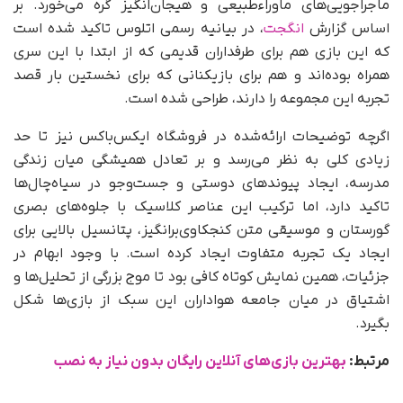
ماجراجویی‌های ماوراءطبیعی و هیجان‌انگیز گره می‌خورد. بر
اساس گزارش
انگجت
، در بیانیه رسمی اتلوس تاکید شده است
که این بازی هم برای طرفداران قدیمی که از ابتدا با این سری
همراه بوده‌اند و هم برای بازیکنانی که برای نخستین بار قصد
تجربه این مجموعه را دارند، طراحی شده است.
اگرچه توضیحات ارائه‌شده در فروشگاه ایکس‌باکس نیز تا حد
زیادی کلی به نظر می‌رسد و بر تعادل همیشگی میان زندگی
مدرسه، ایجاد پیوندهای دوستی و جست‌وجو در سیاه‌چال‌ها
تاکید دارد، اما ترکیب این عناصر کلاسیک با جلوه‌های بصری
گورستان و موسیقی متن کنجکاوی‌برانگیز، پتانسیل بالایی برای
ایجاد یک تجربه متفاوت ایجاد کرده است. با وجود ابهام در
جزئیات، همین نمایش کوتاه کافی بود تا موج بزرگی از تحلیل‌ها و
اشتیاق در میان جامعه هواداران این سبک از بازی‌ها شکل
بگیرد.
مرتبط:
بهترین بازی‌های آنلاین رایگان بدون نیاز به نصب