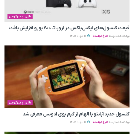
بازی و سرگرمی
قیمت کنسول‌های ایکس‌باکس در اروپا تا ۲۰۰ یورو افزایش یافت
نوشته شده توسط
تارخ ترهنده
11 مرداد 1405
بازی و سرگرمی
کنسول جدید آیانئو با الهام از گیم بوی ادونس معرفی شد
نوشته شده توسط
تارخ ترهنده
11 مرداد 1405