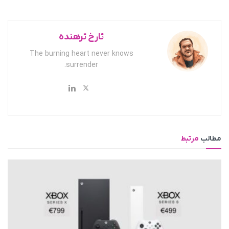
تارخ ترهنده
The burning heart never knows
surrender.
مطالب
مرتبط