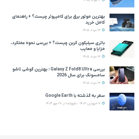
12 مرداد 1405
بهترین موتور برق برای کامپیوتر چیست؟ + راهنمای
کامل خرید
13 مرداد 1405
باتری سیلیکون کربن چیست؟ + بررسی نحوه عملکرد،
مزایا و معایب
13 مرداد 1405
بررسی Galaxy Z Fold8 Ultra ؛ بهترین گوشی تاشو
سامسونگ برای سال 2026
13 مرداد 1405
سفر به گذشته با Google Earth
17 فروردین 1403 - به‌روزشده در 27 مهر 1404