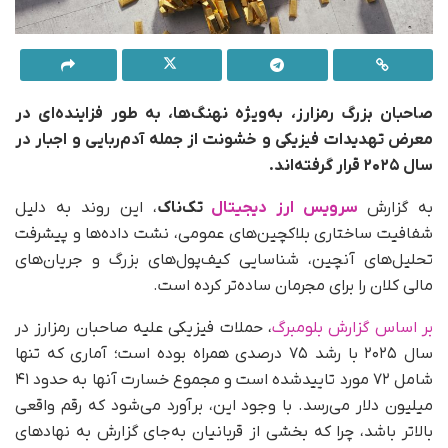
صاحبان بزرگ رمزارز، به‌ویژه نهنگ‌ها، به‌ طور فزاینده‌ای در
معرض تهدیدات فیزیکی و خشونت از جمله آدم‌ربایی و اجبار در
سال ۲۰۲۵ قرار گرفته‌اند.
به‌ گزارش
سرویس ارز دیجیتال
تک‌ناک
، این روند به‌ دلیل
شفافیت ساختاری بلاکچین‌های عمومی، نشت داده‌ها و پیشرفت
تحلیل‌های آنچین، شناسایی کیف‌پول‌های بزرگ و جریان‌های
مالی کلان را برای مجرمان ساده‌تر کرده است.
بر اساس گزارش بلومبرگ
، حملات فیزیکی علیه صاحبان رمزارز در
سال ۲۰۲۵ با رشد ۷۵ درصدی همراه بوده است؛ آماری که تنها
شامل ۷۲ مورد تاییدشده است و مجموع خسارت آنها به حدود ۴۱
میلیون دلار می‌رسد. با وجود این، برآورد می‌شود که رقم واقعی
بالاتر باشد، چرا که بخشی از قربانیان به‌جای گزارش به نهادهای