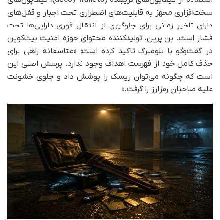
استفاده از کیف‌پول‌های فریبنده (decoy wallets)، کیف‌پول‌های
سخت‌افزاری مجهز به قابلیت‌های اضطراری تحت اجبار و قفل‌های
دارای تاخیر زمانی برای جلوگیری از انتقال فوری دارایی‌ها تحت
فشار است. بن پرین، تولیدکننده محتوای حوزه امنیت بیت‌کوین
در گفت‌وگو با بلومبرگ تاکید کرده است: «متاسفانه راهی برای
حذف کامل خود از فهرست اهداف وجود ندارد. پرسش اصلی این
است که چگونه می‌توان ریسک را پوشش داد و جلوی خشونت
علیه صاحبان رمزارز را گرفت.»