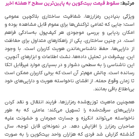
مرتبط:
سقوط قیمت بیت‌کوین به پایین‌ترین سطح ۲ هفته اخیر
ویژگی بنیادین رمزارزها، شفافیت ساختاری بلاکچین عمومی
است؛ جایی که تمامی تراکنش‌ها برای عموم قابل مشاهده بوده و
امکان ردیابی و بررسی موجودی هر کیف‌پول به‌سادگی فراهم
است. در چنین ساختاری، یکی از راهکارهای متداول برای حفاظت
از دارایی‌ها، حفظ ناشناس‌ماندن هویت کاربران است. با وجود
این، پیشرفت در تحلیل داده‌ها، نشت اطلاعات و ابزارهای آنچین،
این ناشناسی را به سطحی دشوار و در بسیاری موارد غیرقابل اتکا
رسانده است. چالش مهم‌تر آن است که برخی کاربران ممکن است
تا زمان وقوع حمله، از افشای ناخواسته هویت و دارایی‌های خود
بی‌اطلاع باقی بمانند.
همچنین ماهیت توزیع‌شده رمزارزها، فرایند انتقال و نقد کردن
دارایی‌های سرقت‌شده را تسهیل می‌کند؛ عاملی که به‌ طور
ناخواسته می‌تواند انگیزه و جسارت مجرمان و خشونت علیه
صاحبان رمزارز را افزایش دهد. در نمونه‌ای قابل‌ توجه، سال
گذشته گزارش شد فردی که هزاران واحد بیت‌کوین را به‌ صورت