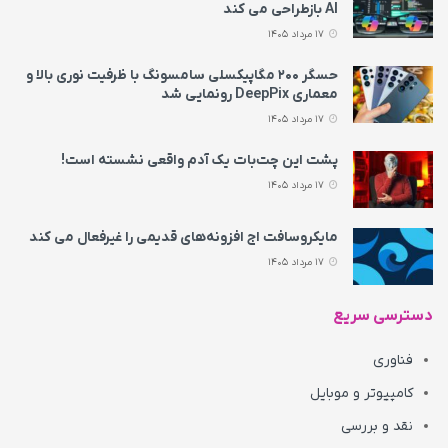
AI بازطراحی می‌ کند
17 مرداد 1405
حسگر ۲۰۰ مگاپیکسلی سامسونگ با ظرفیت نوری بالا و
معماری DeepPix رونمایی شد
17 مرداد 1405
پشت این چت‌بات یک آدم واقعی نشسته است!
17 مرداد 1405
مایکروسافت اج افزونه‌های قدیمی را غیرفعال می‌ کند
17 مرداد 1405
دسترسی سریع
فناوری
کامپیوتر و موبایل
نقد و بررسی