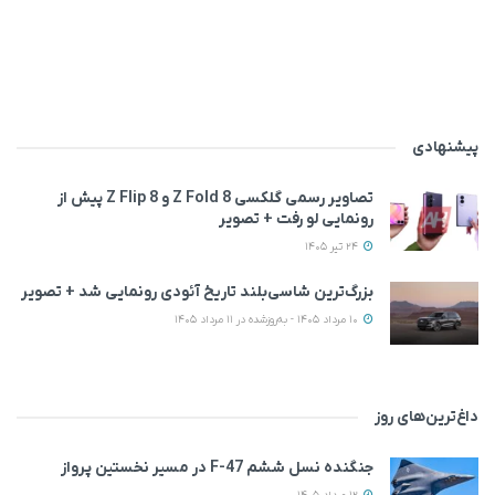
پیشنهادی
تصاویر رسمی گلکسی Z Fold 8 و Z Flip 8 پیش از
رونمایی لو رفت + تصویر
24 تیر 1405
بزرگ‌ترین شاسی‌بلند تاریخ آئودی رونمایی شد + تصویر
10 مرداد 1405 - به‌روزشده در 11 مرداد 1405
داغ‌ترین‌های روز
جنگنده نسل ششم F-47 در مسیر نخستین پرواز