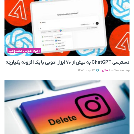
اخبار هوش مصنوعی
دسترسی ChatGPT به بیش از ۷۰ ابزار ادوبی با یک افزونه یکپارچه
نوشته شده توسط
مانی
17 مرداد 1405