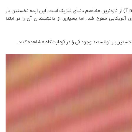
، پدیده کریستال زمان (Time Crystal) از تازه‌ترین مفاهیم دنیای فیزیک است. این ایده نخستین بار
ان نظری آمریکایی مطرح شد، اما بسیاری از دانشمندان آن را در ابتدا