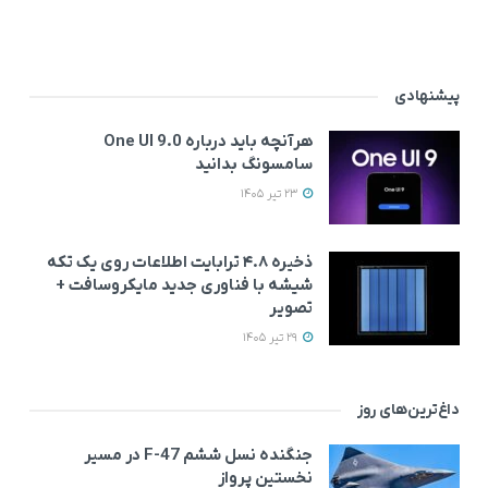
پیشنهادی
هرآنچه باید درباره One UI 9.0
سامسونگ بدانید
23 تیر 1405
ذخیره ۴.۸ ترابایت اطلاعات روی یک تکه
شیشه با فناوری جدید مایکروسافت +
تصویر
29 تیر 1405
داغ‌ترین‌های روز
جنگنده نسل ششم F-47 در مسیر
نخستین پرواز