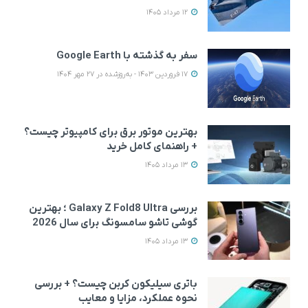
12 مرداد 1405
سفر به گذشته با Google Earth
17 فروردین 1403 - به‌روزشده در 27 مهر 1404
بهترین موتور برق برای کامپیوتر چیست؟
+ راهنمای کامل خرید
13 مرداد 1405
بررسی Galaxy Z Fold8 Ultra ؛ بهترین
گوشی تاشو سامسونگ برای سال 2026
13 مرداد 1405
باتری سیلیکون کربن چیست؟ + بررسی
نحوه عملکرد، مزایا و معایب