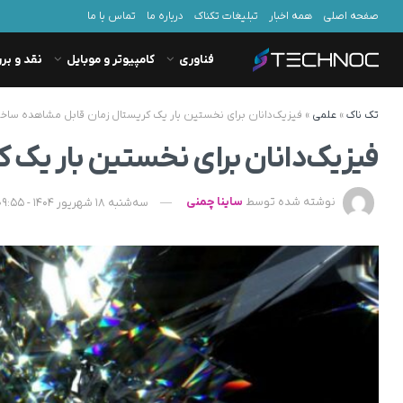
صفحه اصلی
همه اخبار
تبلیغات تکناک
درباره ما
تماس با ما
فناوری
کامپیوتر و موبایل
نقد و بر
تک ناک
»
علمی
»
فیزیک‌دانان برای نخستین ‌بار یک کریستال زمان قابل مشاهده ساخت
فیزیک‌دانان برای نخستین ‌بار یک
نوشته شده توسط
ساینا چمنی
سه‌شنبه 18 شهریور 1404 - 09:55