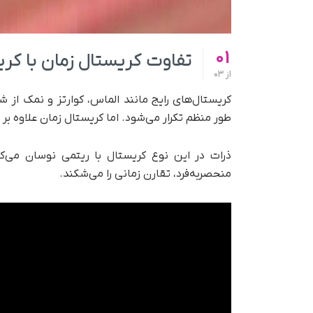
01
تفاوت کریستال زمان با کر
از
03
کریستال‌های رایج مانند الماس، کوارتز و نمک از ش
طور منظم تکرار می‌شود. اما کریستال زمان علاوه بر فض
ذرات در این نوع کریستال با ریتمی نوسان می
منحصر‌به‌فرد، تقارن زمانی را می‌شکند.