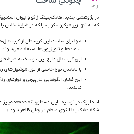
چگونگی ساخت
از
03
در پژوهشی جدید، هانگ‌چینگ ژائو و ایوان اسملیوک 
که نه تنها زیر میکروسکوپ، بلکه در شرایط خاص با
ساعت‌ها و تلویزیون‌ها استفاده می‌شوند.
این کریستال مایع بین دو صفحه شیشه‌ای 
با تاباندن نوع خاصی از نور، مولکول‌های ر
این فشار، الگوهایی مارپیچی و نوارهای رنگی
ماندند.
اسملیوک در توصیف این دستاورد گفت: «همه‌چیز می‌ت
شگفت‌انگیز با الگوی منظم در زمان ظاهر شود.»