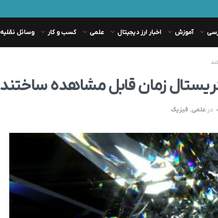
رسی
آموزش
اخبار ارز دیجیتال
علمی
کسب و کار
وسائل نقلیه
ند
 کریستال زمان قابل مشاهده ساختند
در
علمی
,
فیزیک