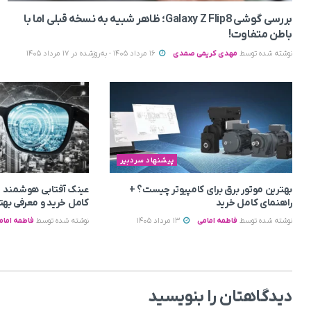
بررسی گوشی Galaxy Z Flip8؛ ظاهر شبیه به نسخه قبلی اما با
باطن متفاوت!
نوشته شده توسط
مهدی کریمی صمدی
16 مرداد 1405 - به‌روزشده در 17 مرداد 1405
پیشنهاد سردبیر
بهترین موتور برق برای کامپیوتر چیست؟ +
عینک آفتابی هوشمند 
راهنمای کامل خرید
کامل خرید و معرفی بهت
نوشته شده توسط
فاطمه امامی
13 مرداد 1405
نوشته شده توسط
فاطمه امام
دیدگاهتان را بنویسید