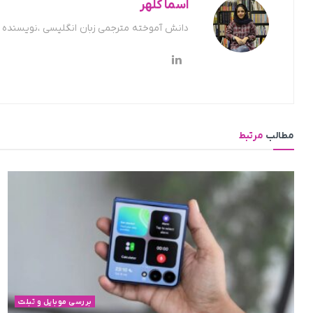
اسما کلهر
دانش آموخته مترجمی زبان انگلیسی ،نویسنده ح
مطالب
مرتبط
بررسی موبایل و تبلت