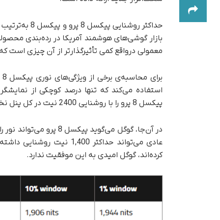
معمولی در‌واقع کمی تأثیرگذارتر از آن چیزی است که د
برای محاسبه‌ی برخی از ویژگی‌های نوری پیکسل 8 و
استفاده می‌کند که تنها درصد کوچکی از نمایشگر
پیکسل 8 پرو را با روشنایی 2400 نیت در کل پنل نخواهید دید که تنها استثنای واقعی آن محتوای HDR است.
عادی می‌تواند حداکثر 1,400 نیت روشنایی داشته باشد. بااین‌همه، همان‌طور‌که محققان
کرده‌اند، گوگل امیدی به این موفقیت ندارد.