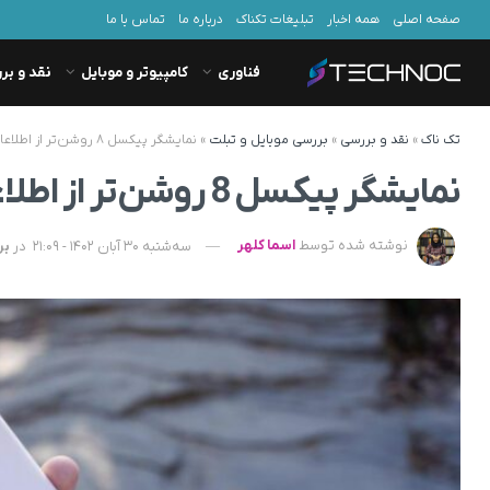
صفحه اصلی
همه اخبار
تبلیغات تکناک
درباره ما
تماس با ما
فناوری
کامپیوتر و موبایل
نقد و بر
تک ناک
»
نقد و بررسی
»
بررسی موبایل و تبلت
»
نمایشگر پیکسل ۸ روشن‌تر از اطلاعات فاش‌شده خواهد بود
نمایشگر پیکسل 8 روشن‌تر از اطلاعات فاش‌شده خواهد بود
نوشته شده توسط
اسما کلهر
سه‌شنبه 30 آبان 1402 - 21:09
در
بر