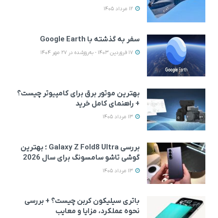
12 مرداد 1405
سفر به گذشته با Google Earth
17 فروردین 1403 - به‌روزشده در 27 مهر 1404
بهترین موتور برق برای کامپیوتر چیست؟
+ راهنمای کامل خرید
13 مرداد 1405
بررسی Galaxy Z Fold8 Ultra ؛ بهترین
گوشی تاشو سامسونگ برای سال 2026
13 مرداد 1405
باتری سیلیکون کربن چیست؟ + بررسی
نحوه عملکرد، مزایا و معایب