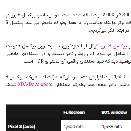
حداکثر روشنایی پیکسل 8 پرو و پیکسل 8 به‌ترتیب 2،400 و 2،000 نیت اعلام شده است. درحال‌حاضر، پیکسل 8 پرو در
بازار گوشی‌های هوشمند آمریکا در رده‌بندی محصولات برتر جایگاه مناسبی دارد. همان‌طور‌که به‌نظر می‌رسد، پیکسل 8
ر ابتدا فکر می‌کردیم.
پیکسل 8 پرو
، گوگل از اندازه‌گیری «نسبت روی پیکسل 5‌درصد»
 را شامل می‌شود. این روش نادر نیست و در استفاده‌ی واقعی،
در آن‌جا، گوگل می‌گوید پیکسل 8 پرو می‌تواند نور را تا 1,600 نیت افزایش دهد؛ در‌حالی‌که شرکت ادعا می‌کند پیکسل 8
XDA-Developers
کشف