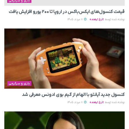
بازی و سرگرمی
قیمت کنسول‌های ایکس‌باکس در اروپا تا ۲۰۰ یورو افزایش یافت
نوشته شده توسط
تارخ ترهنده
11 مرداد 1405
بازی و سرگرمی
کنسول جدید آیانئو با الهام از گیم بوی ادونس معرفی شد
نوشته شده توسط
تارخ ترهنده
11 مرداد 1405