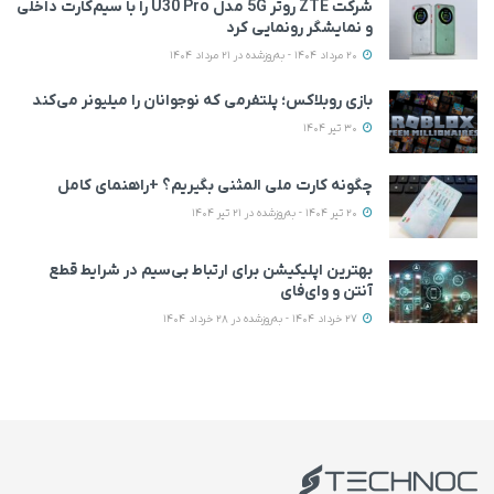
شرکت ZTE روتر 5G مدل U30 Pro را با سیم‌کارت داخلی
و نمایشگر رونمایی کرد
20 مرداد 1404 - به‌روزشده در 21 مرداد 1404
بازی روبلاکس؛ پلتفرمی که نوجوانان را میلیونر می‌کند
30 تیر 1404
چگونه کارت ملی المثنی بگیریم؟ +راهنمای کامل
20 تیر 1404 - به‌روزشده در 21 تیر 1404
بهترین اپلیکیشن‌ برای ارتباط بی‌سیم در شرایط قطع
آنتن و وای‌فای
27 خرداد 1404 - به‌روزشده در 28 خرداد 1404