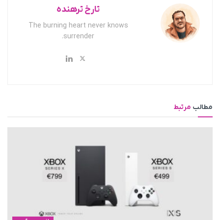
تارخ ترهنده
The burning heart never knows
surrender.
مطالب
مرتبط