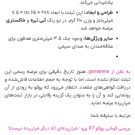
پشتیبانی می‌کند.
طراحی و ابعاد:
این تبلت با ابعاد ۲۷۸ × ۱۸۱.۶۵ × ۷.۵
میلی‌متر و وزن ۶۱۰ گرم، در دو رنگ
آبی تیره
و
خاکستری
عرضه خواهد شد.
سایر ویژگی‌ها:
وجود جک ۳.۵ میلی‌متری هدفون برای
علاقه‌مندان به صدای سیمی.
به نقل از gsmarena
، هنوز تاریخ دقیقی برای عرضه رسمی این
تبلت اعلام نشده است، اما با توجه به حجم اطلاعات فاش‌شده و
دریافت گواهی‌های متعدد، انتظار می‌رود که پوکو به زودی از آن
رونمایی کند و آن را به عنوان یک گزینه رقابتی در بازار تبلت‌های
میان‌رده عرضه نماید.
مرتبط با سلیقه شما:
بررسی گوشی پوکو X7 پرو ؛ میان‌رده‌ای که دیگر میان‌رده نیست!