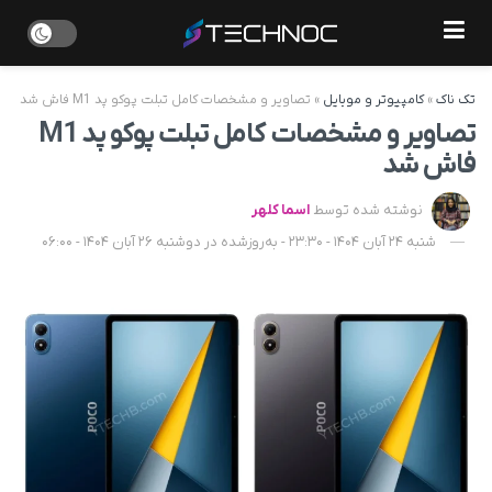
تک ناک
»
کامپیوتر و موبایل
»
تصاویر و مشخصات کامل تبلت پوکو پد M1 فاش شد
تصاویر و مشخصات کامل تبلت پوکو پد M1
فاش شد
نوشته شده توسط
اسما کلهر
شنبه 24 آبان 1404 - 23:30 - به‌روزشده در دوشنبه 26 آبان 1404 - 06:00