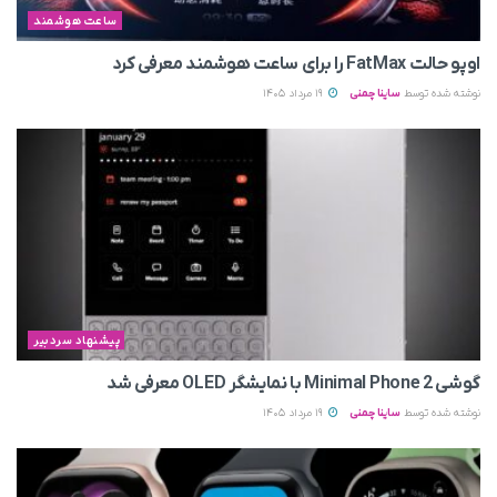
ساعت هوشمند
اوپو حالت FatMax را برای ساعت هوشمند معرفی کرد
نوشته شده توسط
ساینا چمنی
19 مرداد 1405
پیشنهاد سردبیر
گوشی Minimal Phone 2 با نمایشگر OLED معرفی شد
نوشته شده توسط
ساینا چمنی
19 مرداد 1405