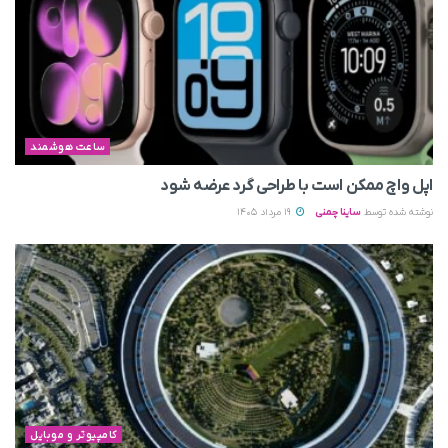
ساعت هوشمند
اپل واچ ممکن است با طراحی گرد عرضه شود
نوشته شده توسط
ساینا چمنی
19 مرداد 1405
کامپیوتر و موبایل