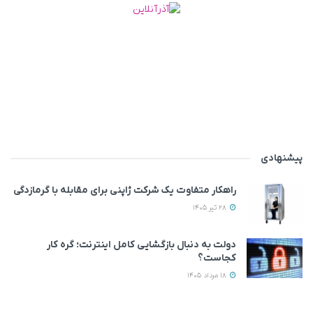
پیشنهادی
راهکار متفاوت یک شرکت ژاپنی برای مقابله با گرمازدگی
28 تیر 1405
دولت به دنبال بازگشایی کامل اینترنت؛ گره کار
کجاست؟
18 مرداد 1405