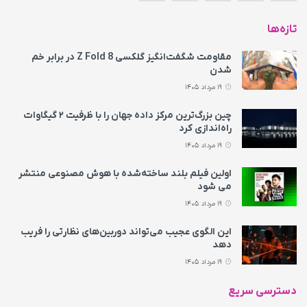
تازه‌ها
مقاومت شگفت‌انگیز گلکسی Z Fold 8 در برابر خم
شدن
19 مرداد 1405
چین بزرگ‌ترین مرکز داده جهان را با ظرفیت ۲ گیگاوات
راه‌اندازی کرد
19 مرداد 1405
اولین فیلم بلند ساخته‌شده با هوش مصنوعی منتشر
می‌ شود
19 مرداد 1405
این الگوی عجیب می‌تواند دوربین‌های نظارتی را فریب
دهد
19 مرداد 1405
دسترسی سریع