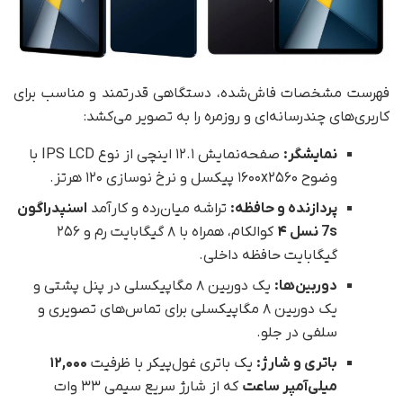
فهرست مشخصات فاش‌شده، دستگاهی قدرتمند و مناسب برای
کاربری‌های چندرسانه‌ای و روزمره را به تصویر می‌کشد:
نمایشگر:
صفحه‌نمایش ۱۲.۱ اینچی از نوع IPS LCD با
وضوح ۱۶۰۰x۲۵۶۰ پیکسل و نرخ نوسازی ۱۲۰ هرتز.
پردازنده و حافظه:
تراشه میان‌رده و کارآمد
اسنپدراگون
7s نسل ۴
کوالکام، همراه با ۸ گیگابایت رم و ۲۵۶
گیگابایت حافظه داخلی.
دوربین‌ها:
یک دوربین ۸ مگاپیکسلی در پنل پشتی و
یک دوربین ۸ مگاپیکسلی برای تماس‌های تصویری و
سلفی در جلو.
باتری و شارژ:
یک باتری غول‌پیکر با ظرفیت
۱۲,۰۰۰
میلی‌آمپر ساعت
که از شارژ سریع سیمی ۳۳ وات