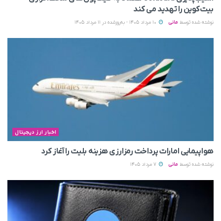
بیت‌کوین را تهدید می‌ کند
نوشته شده توسط
مانی
10 مرداد 1405 - به‌روزشده در 11 مرداد 1405
اخبار ارز دیجیتال
هواپیمایی امارات پرداخت رمزارزی هزینه بلیت را آغاز کرد
نوشته شده توسط
مانی
7 مرداد 1405