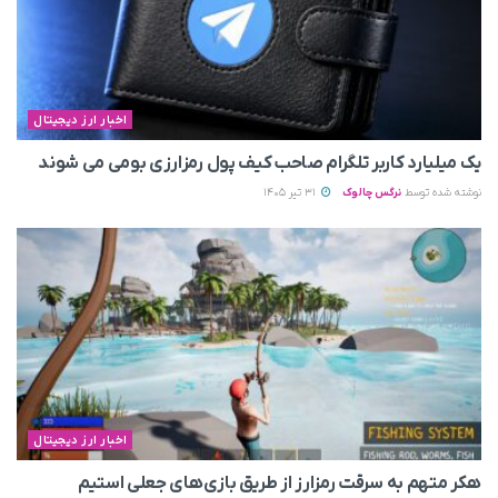
اخبار ارز دیجیتال
یک میلیارد کاربر تلگرام صاحب کیف پول رمزارزی بومی می‌ شوند
نوشته شده توسط
نرگس چالوک
31 تیر 1405
اخبار ارز دیجیتال
هکر متهم به سرقت رمزارز از طریق بازی‌های جعلی استیم