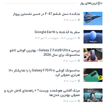
داغ‌ترین‌های روز
جنگنده نسل ششم F-47 در مسیر نخستین پرواز
12 مرداد 1405
سفر به گذشته با Google Earth
17 فروردین 1403 - به‌روزشده در 27 مهر 1404
بررسی Galaxy Z Fold8 Ultra ؛ بهترین گوشی تاشو
سامسونگ برای سال 2026
13 مرداد 1405
سامسونگ گوشی Galaxy F70 Pro را با نمایشگر ۱۲۰
هرتزی معرفی کرد
12 مرداد 1405
عینک آفتابی هوشمند چیست؟ + راهنمای کامل خرید و
معرفی بهترین مدل‌ها
13 مرداد 1405