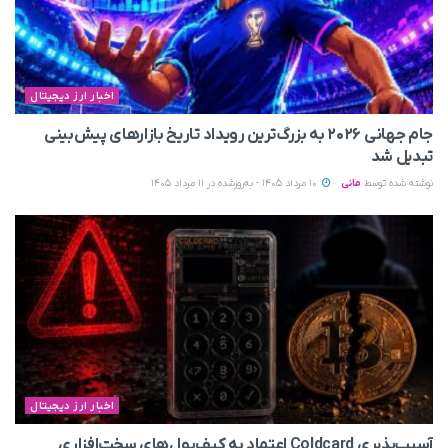
اخبار ارز دیجیتال
جام جهانی ۲۰۲۶ به بزرگ‌ترین رویداد تاریخ بازارهای پیش‌بینی
تبدیل شد
نوشته شده توسط
مانی
10 مرداد 1405 - به‌روزشده در 11 مرداد 1405
اخبار ارز دیجیتال
آسیب‌پذیری Coldcard اعتماد به کیف‌پول‌های سخت‌افزاری