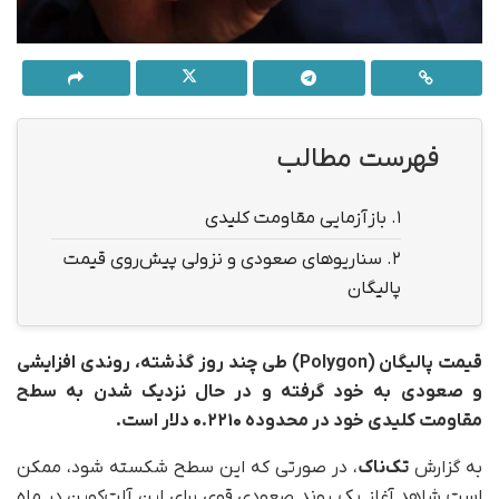
فهرست مطالب
1.
بازآزمایی مقاومت کلیدی
2.
سناریوهای صعودی و نزولی پیش‌روی قیمت
پالیگان
قیمت پالیگان (Polygon) طی چند روز گذشته،
روندی افزایشی
و صعودی به خود گرفته و در حال نزدیک شدن به سطح
مقاومت کلیدی خود در محدوده‌ ۰.۲۲۱۰ دلار است.
به گزارش
تک‌ناک
، در صورتی که این سطح شکسته شود، ممکن
است شاهد آغاز یک روند صعودی قوی برای این آلت‌کوین در ماه