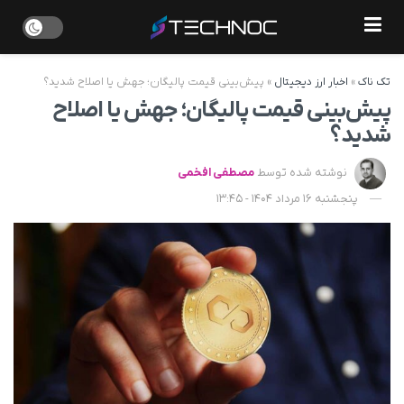
تک ناک
»
اخبار ارز دیجیتال
»
پیش‌بینی قیمت پالیگان؛ جهش یا اصلاح شدید؟
پیش‌بینی قیمت پالیگان؛ جهش یا اصلاح
شدید؟
نوشته شده توسط
مصطفی افخمی
پنجشنبه 16 مرداد 1404 - 13:45