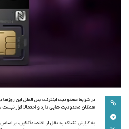
در شرایط محدودیت اینترنت بین الملل این روزها با
همگان محدودیت هایی دارد و احتمالا قرار نیست بتو
به گزارش تکناک به نقل از اقتصادآنلاین، بر اساس اط