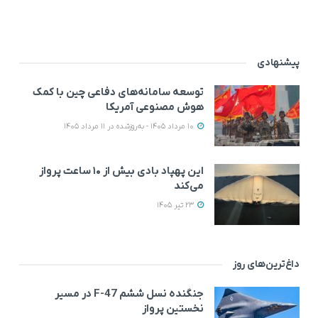
پیشنهادی
توسعه سامانه‌های دفاعی چین با کمک
هوش مصنوعی آمریکا
10 مرداد 1405 - به‌روزشده در 11 مرداد 1405
این پهپاد بادی بیش از ۱۰ ساعت پرواز
می‌کند
23 تیر 1405
داغ‌ترین‌های روز
جنگنده نسل ششم F-47 در مسیر
نخستین پرواز