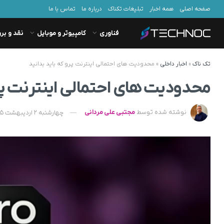
صفحه اصلی
همه اخبار
تبلیغات تکناک
درباره ما
تماس با ما
فناوری
کامپیوتر و موبایل
نقد و بر
تک ناک
»
اخبار داخلی
»
محدودیت های احتمالی اینترنت پرو که باید بدانید
محدودیت های احتمالی اینترنت پرو
نوشته شده توسط
مجتبی علی مردانی
چهارشنبه 2 اردیبهشت 1405 - 14:15