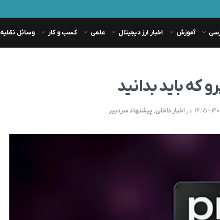
رسی
آموزش
اخبار ارز دیجیتال
علمی
کسب و کار
وسائل نقلیه
 که باید بدانید
در
اخبار داخلی
,
پیشنهاد سردبیر