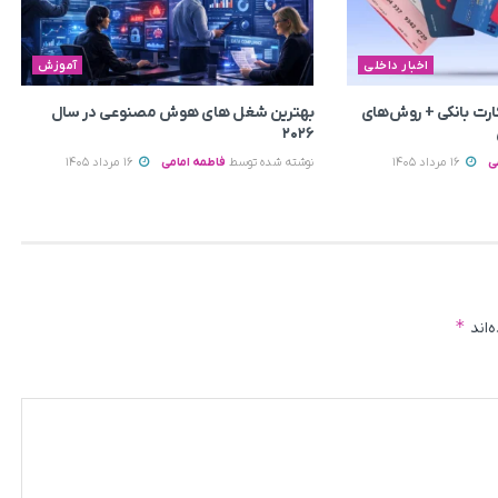
اخبار داخلی
آموزش
رت بانکی + روش‌های
بهترین شغل های هوش مصنوعی در سال
۲۰۲۶
ی
16 مرداد 1405
نوشته شده توسط
فاطمه امامی
16 مرداد 1405
*
‌اند