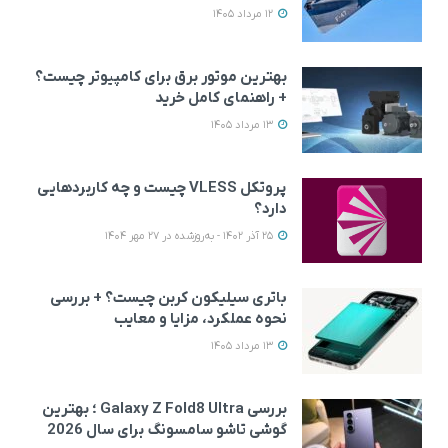
12 مرداد 1405
بهترین موتور برق برای کامپیوتر چیست؟
+ راهنمای کامل خرید
13 مرداد 1405
پروتکل VLESS چیست و چه کاربردهایی
دارد؟
25 آذر 1402 - به‌روزشده در 27 مهر 1404
باتری سیلیکون کربن چیست؟ + بررسی
نحوه عملکرد، مزایا و معایب
13 مرداد 1405
بررسی Galaxy Z Fold8 Ultra ؛ بهترین
گوشی تاشو سامسونگ برای سال 2026