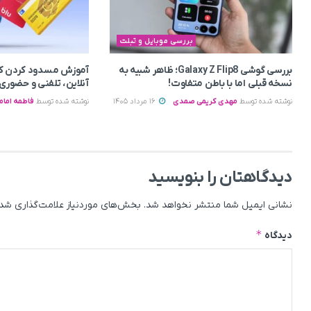
بررسی موبایل و تبلت
بررسی گوشی Galaxy Z Flip8؛ ظاهر شبیه به
آموزش مسدود کردن کا
نسخه قبلی اما با باطن متفاوت!
آنلاین، تلفنی و حضوری
نوشته شده توسط
مهدی کریمی صمدی
16 مرداد 1405
نوشته شده توسط
فاطمه امام
دیدگاهتان را بنویسید
نشانی ایمیل شما منتشر نخواهد شد.
بخش‌های موردنیاز علامت‌گذاری شده
*
دیدگاه