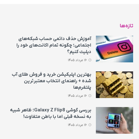
تازه‌ها
آموزش حذف دائمی حساب شبکه‌های
اجتماعی؛ چگونه تمام اکانت‌های خود را
دیلیت کنیم؟
16 مرداد 1405
بهترین اپلیکیشن خرید و فروش طلای آب
شده + راهنمای انتخاب معتبرترین
پلتفرم‌ها
16 مرداد 1405
بررسی گوشی Galaxy Z Flip8؛ ظاهر شبیه
به نسخه قبلی اما با باطن متفاوت!
16 مرداد 1405