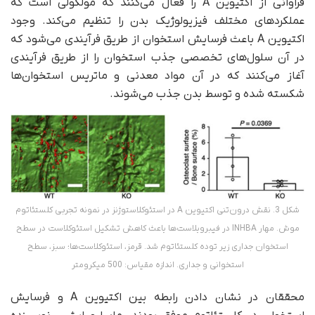
فراوانی از اکتیوین A را فعال می‌کنند که مولکولی است که
عملکردهای مختلف فیزیولوژیک بدن را تنظیم می‌کند. وجود
اکتیوین A باعث فرسایش استخوان از طریق فرآیندی می‌شود که
در آن سلول‌های تخصصی جذب استخوان را از طریق فرآیندی
آغاز می‌کنند که در آن مواد معدنی و ماتریس استخوان‌ها
شکسته شده و توسط بدن جذب می‌شوند.
شکل 3. نقش درون‌تنی اکتیوین A در استئوکلاستوژنز در نمونه تجربی کلستئاتوم
موش. مهار INHBA در فیبروبلاست‌ها باعث کاهش تشکیل استئوکلاست در سطح
استخوان جداری زیر توده کلستئاتوم شد. قرمز، استئوکلاست‌ها؛ سبز، سطح
استخوانی و جداری. اندازه مقیاس: 500 میکرومتر
محققان در نشان دادن رابطه بین اکتیوین A و فرسایش