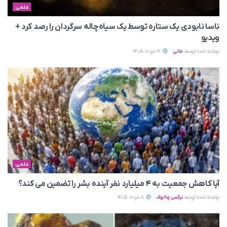
علمی
ناسا نابودی یک ستاره توسط یک سیاه‌چاله سرگردان را رصد کرد +
ویدیو
نوشته شده توسط
مانی
12 مرداد 1405
علمی
آیا کاهش جمعیت به ۴ میلیارد نفر آینده بشر را تضمین می‌ کند؟
نوشته شده توسط
نرگس چالوک
8 مرداد 1405