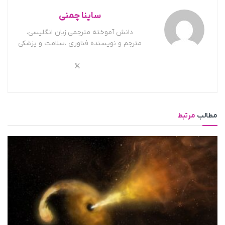
ساینا چمنی
دانش آموخته مترجمی زبان انگلیسی،
مترجم و نویسنده فناوری ،سلامت و پزشکی
مطالب
مرتبط