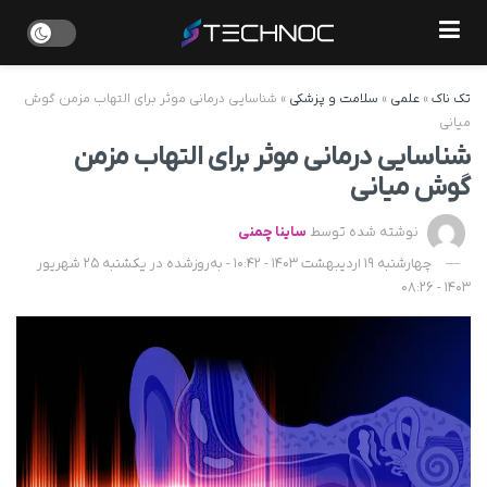
تک ناک
»
علمی
»
سلامت و پزشکی
»
شناسایی درمانی موثر برای التهاب مزمن گوش
میانی
شناسایی درمانی موثر برای التهاب مزمن
گوش میانی
نوشته شده توسط
ساینا چمنی
چهارشنبه 19 اردیبهشت 1403 - 10:42 - به‌روزشده در یکشنبه 25 شهریور
1403 - 08:26