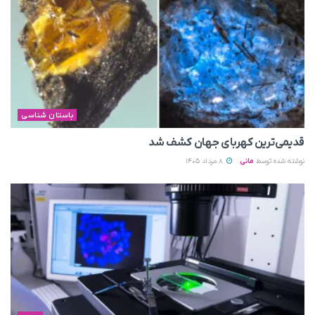
باستان شناسی
قدیمی‌ترین کهربای جهان کشف شد
نوشته شده توسط
مانی
8 مرداد 1405