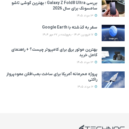
بررسی Galaxy Z Fold8 Ultra ؛ بهترین گوشی تاشو
سامسونگ برای سال 2026
13 مرداد 1405
سفر به گذشته با Google Earth
17 فروردین 1403 - به‌روزشده در 27 مهر 1404
بهترین موتور برق برای کامپیوتر چیست؟ + راهنمای
کامل خرید
13 مرداد 1405
پروژه محرمانه آمریکا برای ساخت بمب‌افکن عمودپرواز
راکتی
12 مرداد 1405