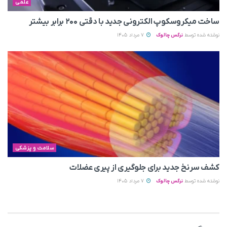
علمی
ساخت میکروسکوپ الکترونی جدید با دقتی ۲۰۰ برابر بیشتر
نوشته شده توسط
نرگس چالوک
7 مرداد 1405
سلامت و پزشکی
کشف سرنخ جدید برای جلوگیری از پیری عضلات
نوشته شده توسط
نرگس چالوک
7 مرداد 1405