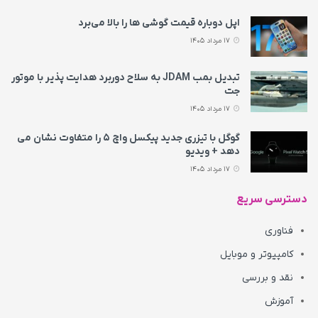
اپل دوباره قیمت‌ گوشی ها را بالا می‌برد
17 مرداد 1405
تبدیل بمب JDAM به سلاح دوربرد هدایت پذیر با موتور
جت
17 مرداد 1405
گوگل با تیزری جدید پیکسل واچ ۵ را متفاوت نشان می‌
دهد + ویدیو
17 مرداد 1405
دسترسی سریع
فناوری
کامپیوتر و موبایل
نقد و بررسی
آموزش