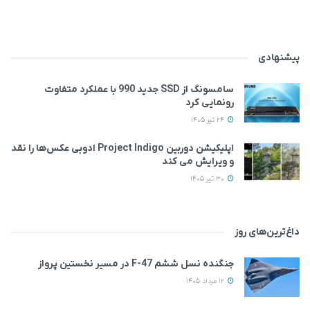
پیشنهادی
سامسونگ از SSD جدید 990 با عملکرد متفاوت
رونمایی کرد
24 تیر 1405
اپلیکیشن دوربین Project Indigo ادوبی عکس‌ها را نقد
و ویرایش می‌ کند
30 تیر 1405
داغ‌ترین‌های روز
جنگنده نسل ششم F-47 در مسیر نخستین پرواز
12 مرداد 1405