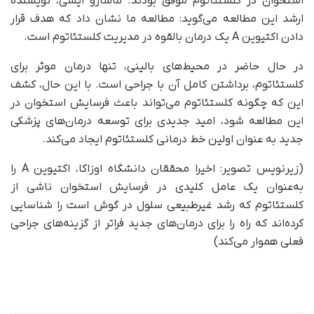
استخوان در کلستئاتوم موفق بودند. ماسارو ایشی، نویسنده
ارشد این مطالعه می‌گوید: مطالعه ما نشان داد که هدف قرار
دادن اکتیوین A یک درمان بالقوه در مدیریت کلستئاتوم است.
در حال حاضر در محیط‌های بالینی، تنها درمان موثر برای
کلستئاتوم، برداشتن کامل آن با جراحی است. با این حال، کشف
این که چگونه کلستئاتوم می‌تواند باعث فرسایش استخوان در
این مطالعه شود، امید جدیدی برای توسعه درمان‌های پزشکی
جدید به عنوان اولین خط درمانی کلستئاتوم ایجاد می‌کند.
(زیرنویس تصویر: اخیرا محققان دانشگاه اوزاکا، اکتیوین A را
به‌عنوان یک عامل کلیدی در فرسایش استخوان ناشی از
کلستئاتوم که رشد غیرطبیعی سلول در گوش است را شناسایی
کرده‌اند که راه را برای درمان‌های جدید فراتر از گزینه‌های جراحی
فعلی هموار می‌کند)