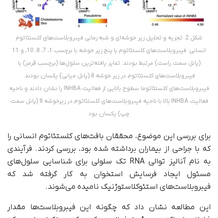
شکل 2. تجزیه و تحلیل زیر خوشه‌ای و شبه زمانی فیبروبلاست‌های کلستئاتوم
انسانی. فیبروبلاست‌های کلستئاتوم با پنج زیر خوشه با برچسب 1، 7، 8، 10، و 11
(پانل سمت راست) مرتبط بودند. تمایز یافته‌ترین سلول‌ها (برچسب قرمز) با
فیبروبلاست‌های کلستئاتوم در زیر خوشه 8 (پانل میانی) یکسان بودند.
فیبروبلاست‌های کلستئاتوما سطوح بالایی از فعالیت INHBA را نشان دادند و ناحیه
فعالیت INHBA بالا با ناحیه فیبروبلاست‌های کلستئاتوم در زیرخوشه 8 (پانل سمت
چپ) یکسان بود
برای بررسی این موضوع، محققان بافت‌های کلستئاتوم انسانی را
که با جراحی از بیماران برداشته شده بود، بررسی کردند. فرآیندی
به نام آنالیز توالی RNA تک سلولی برای شناسایی سلول‌های
مسئول ایجاد فرسایش استخوان به کار گرفته شد که
فیبروبلاست‌های استئوکلاستوژنیک نامیده می‌شوند.
این مطالعه نشان داد که چگونه این فیبروبلاست‌ها مقدار