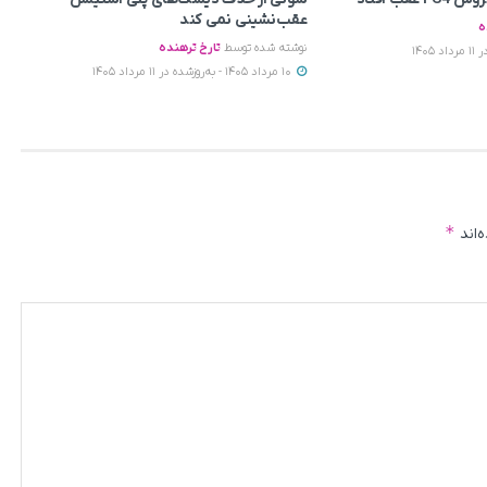
عقب‌نشینی نمی‌ کند
ه
نوشته شده توسط
تارخ ترهنده
10 مرداد 1405 - به‌روزشده در 11 مرداد 1405
*
‌اند