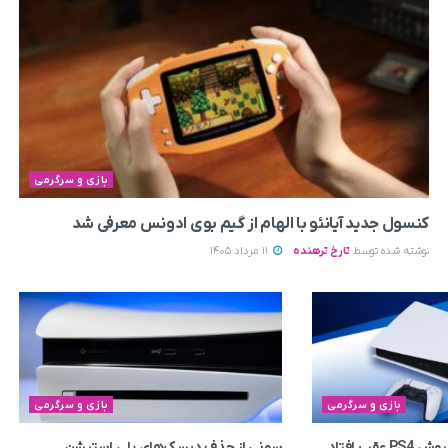
بازی و سرگرمی
کنسول جدید آیانئو با الهام از گیم بوی ادونس معرفی شد
نوشته شده توسط
تارخ ترهنده
11 مرداد 1405
بازی و سرگرمی
بازی و سرگرمی
سونی از حذف دیسک‌های پلی استیشن