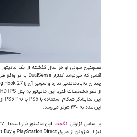
این عدد به ۲۴۰ هرتز می‌رسد.
بر اساس گزارش
انگجت
نیز از ۵ ژوئن از طریق PlayStation Direct و Best Buy آغاز خواهد شد.