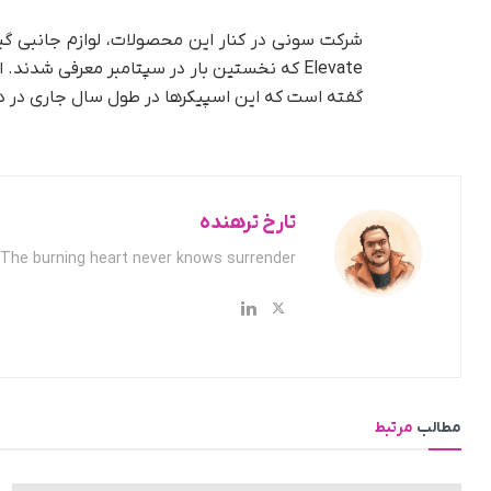
Elevate که نخستین بار در سپتامبر معرفی شدن
گفته است که این اسپیکرها در طول سال جاری در د
تارخ ترهنده
The burning heart never knows surrender.
مطالب
مرتبط