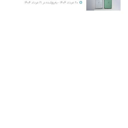
20 مرداد 1404 - به‌روزشده در 21 مرداد 1404