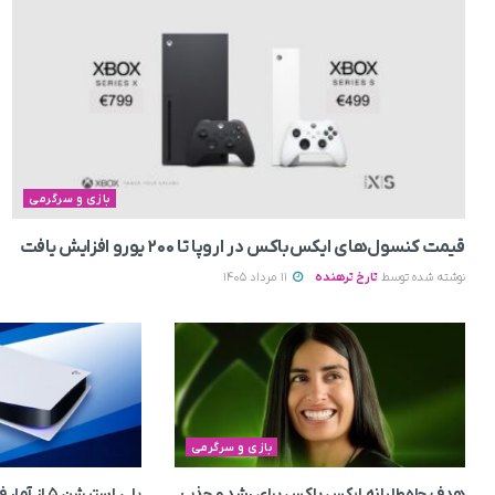
بازی و سرگرمی
قیمت کنسول‌های ایکس‌باکس در اروپا تا ۲۰۰ یورو افزایش یافت
نوشته شده توسط
تارخ ترهنده
11 مرداد 1405
بازی و سرگرمی
هدف جاه‌طلبانه ایکس باکس برای رشد و جذب
پلی استیشن ۵ از آمار فروش PS4 عقب افتاد