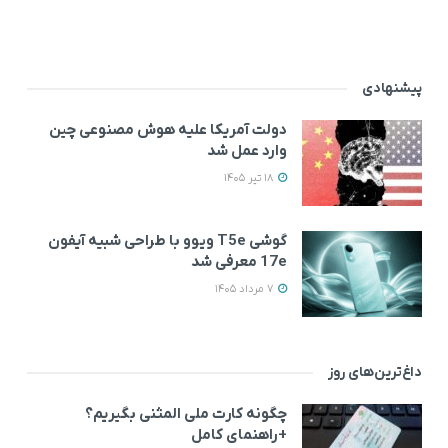
پیشنهادی
دولت آمریکا علیه هوش مصنوعی چین
وارد عمل شد
18 تیر 1405
گوشی T5e ویوو با طراحی شبیه آیفون
17e معرفی شد
7 مرداد 1405
داغ‌ترین‌های روز
چگونه کارت ملی المثنی بگیریم؟
+راهنمای کامل