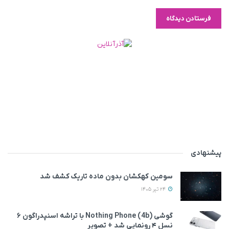
پیشنهادی
سومین کهکشان بدون ماده تاریک کشف شد
24 تیر 1405
گوشی Nothing Phone (4b) با تراشه اسنپدراگون ۶
نسل ۴ رونمایی شد + تصویر