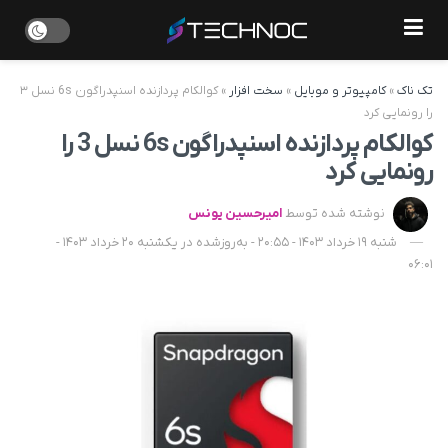
تک ناک
»
کامپیوتر و موبایل
»
سخت افزار
»
کوالکام پردازنده اسنپدراگون 6s نسل ۳
را رونمایی کرد
کوالکام پردازنده اسنپدراگون 6s نسل 3 را
رونمایی کرد
نوشته شده توسط
امیرحسین یونس
شنبه 19 خرداد 1403 - 20:55 - به‌روزشده در یکشنبه 20 خرداد 1403 -
06:01