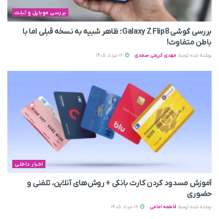
بررسی موبایل و تبلت
بررسی گوشی Galaxy Z Flip8؛ ظاهر شبیه به نسخه قبلی اما با
باطن متفاوت!
نوشته شده توسط
مهدی کریمی صمدی
16 مرداد 1405
اخبار داخلی
آموزش مسدود کردن کارت بانکی + روش‌های آنلاین، تلفنی و
حضوری
نوشته شده توسط
فاطمه امامی
16 مرداد 1405