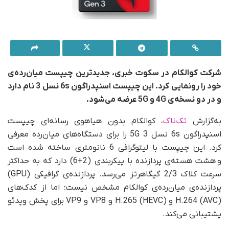
شرکت کوالکام در سکوت خبری، جدیدترین چیپست میان‌رده‌ی
خود را رونمایی کرد. این چیپست اسنپدراگون 6s نسل 3 نام دارد
و
در دو نسخه‌ی
4G
و
5G
عرضه می‌شود.
به‌گزارش
تک‌ناک
، کوالکام بدون هیاهوی رسانه‌ای چیپست
اسنپدراگون 6s نسل 3 5G را برای دستگاه‌های میان‌رده معرفی
کرد. این چیپست با لیتوگرافی 6 نانومتری ساخته شده است
و هشت هسته‌ی پردازنده با پیکربندی (2+6) دارد که به حداکثر
سرعت کلاک 2/3 گیگاهرتز می‌رسد. پردازنده‌ی گرافیکی (GPU)
پردازنده‌ی میان‌رده‌ی کوالکام مشخص نیست؛ اما از کدک‌های
H.264 (AVC) و H.265 (HEVC) و VP8 و VP9 برای پخش ویدئو
پشتیبانی می‌کند.