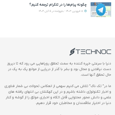
چگونه پیام‌ها را در تلگرام ترجمه کنیم؟
18 فروردین 1403 - به‌روزشده در 5 آبان 1404
دنیا با سرعتی خیره کننده به سمت تحقق رویاهایی می رود که تا دیروز
دست نیافتنی و محال بود و بشر با گذر از دریایی از موانع یک به یک در
حال تحقق آنها است.
ما در” تک ناک” تلاش می کنیم سهمی از انعکاس تحولات بی شمار فناوری
و اخبار تکنولوژی داشته باشیم و در این کهکشان بی انتهای یافته های
علمی و دانش محور محتوایی قابل اتکاء و اخباری موثق را از گوشه و کنار
دنیا در اختیار علاقمندان و مخاطبان خود قرار دهیم.