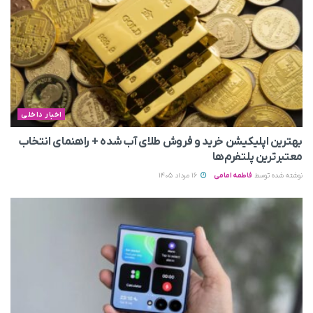
اخبار داخلی
بهترین اپلیکیشن خرید و فروش طلای آب شده + راهنمای انتخاب
معتبرترین پلتفرم‌ها
نوشته شده توسط
فاطمه امامی
16 مرداد 1405