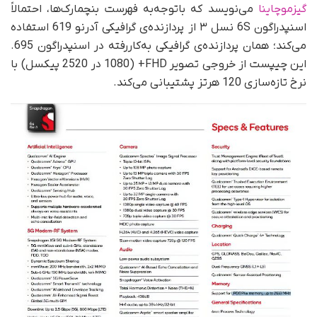
گیزموچاینا
می‌نویسد که با‌توجه‌به فهرست بنچمارک‌ها، احتمالاً
اسنپدراگون 6S نسل ۳ از پردازنده‌‌ی گرافیکی آدرنو 619 استفاده
می‌کند؛ همان پردازنده‌ی گرافیکی به‌کار‌رفته در اسنپدراگون 695.
این چیپست از خروجی تصویر FHD+ (1080 در 2520 پیکسل) با
نرخ تازه‌سازی 120 هرتز پشتیبانی می‌کند.