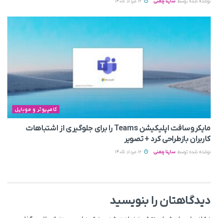
نوشته شده توسط
ساینا چمنی
12 مرداد 1405
کامپیوتر و موبایل
مایکروسافت اپلیکیشن Teams را برای جلوگیری از اشتباهات
کاربران بازطراحی کرد + تصویر
نوشته شده توسط
ساینا چمنی
12 مرداد 1405
دیدگاهتان را بنویسید