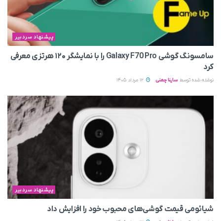
پیشنهاد سردبیر
سامسونگ گوشی Galaxy F70 Pro را با نمایشگر ۱۲۰ هرتزی معرفی
کرد
نوشته شده توسط
ساینا چمنی
12 مرداد 1405
پیشنهاد سردبیر
شیائومی قیمت گوشی‌های محبوب خود را افزایش داد