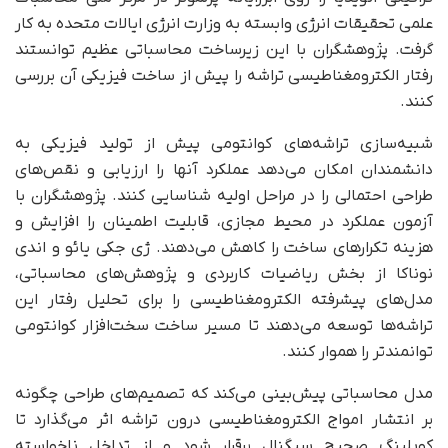
علمی تحقیقات انرژی وابسته به وزارت انرژی ایالات متحده به کار
گرفت. پژوهشگران با این زیرساخت محاسباتی عظیم توانستند
رفتار الکترومغناطیسی تراشه را پیش از ساخت فیزیکی آن بررسی
کنند.
شبیه‌سازی تراشه‌های کوانتومی پیش از تولید فیزیکی به
دانشمندان امکان می‌دهد عملکرد آنها را ارزیابی و نقص‌های
طراحی احتمالی را در مراحل اولیه شناسایی کنند. پژوهشگران با
آزمون عملکرد در محیط مجازی، قابلیت اطمینان را افزایش و
هزینه تکرارهای ساخت را کاهش می‌دهند. ژی جکی یائو و اندی
نوناکا از بخش ریاضیات کاربردی و پژوهش‌های محاسباتی،
مدل‌های پیشرفته الکترومغناطیسی را برای تحلیل رفتار این
تراشه‌ها توسعه می‌دهند تا مسیر ساخت سخت‌افزار کوانتومی
توانمندتر را هموار کنند.
مدل محاسباتی پیش‌بینی می‌کند که تصمیم‌های طراحی چگونه
بر انتشار امواج الکترومغناطیسی درون تراشه اثر می‌گذارد تا
کوپلینگ صحیح سیگنال برقرار شود و از تداخل ناخواسته