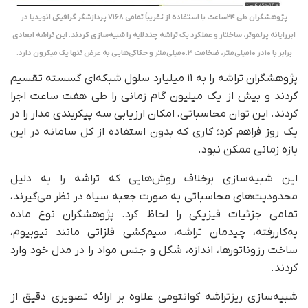
پژوهشگران طی ۲۴ساعت با استفاده از تقریباً تمامی ۷۱۶۸ پردازشگر گرافیکی انویدیا در
ابررایانه پرلموتر، ساختار و عملکرد یک تراشه چندلایه را شبیه‌سازی کردند. این تراشه ابعادی
برابر با ۱۰در ۱۰میلی‌متر، ضخامت ۰.۳میلی‌متر و حکاکی‌هایی به عرض تنها یک میکرون دارد.
پژوهشگران تراشه را به ۱۱ میلیارد سلول شبکه‌ای گسسته تقسیم
کردند و بیش از یک میلیون گام زمانی را طی هفت ساعت اجرا
کردند. این توان محاسباتی، امکان ارزیابی سه پیکربندی مدار را در
یک روز فراهم کرد؛ کاری که بدون استفاده از کل سامانه در این
بازه زمانی ممکن نبود.
این شبیه‌سازی برخلاف روش‌هایی که تراشه را به‌ دلیل
محدودیت‌های محاسباتی به‌ صورت جعبه سیاه در نظر می‌گیرند،
تمامی جزئیات فیزیکی را لحاظ کرد. پژوهشگران نوع ماده
به‌کاررفته، چیدمان تراشه، سیم‌کشی فلزاتی مانند نیوبیوم،
ساخت رزوناتورها، اندازه، شکل و جنس مواد را در مدل خود وارد
کردند.
شبیه‌سازی ریزتراشه کوانتومی علاوه بر ارائه تصویری دقیق از