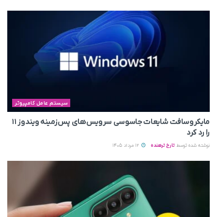
سیستم عامل کامپیوتر
مایکروسافت شایعات جاسوسی سرویس‌های پس‌زمینه ویندوز ۱۱
را رد کرد
نوشته شده توسط
تارخ ترهنده
12 مرداد 1405