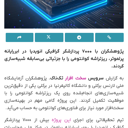
پژوهشگران با ۷۰۰۰ پردازشگر گرافیکی انویدیا در ابررایانه
پرلموتر، ریزتراشه کوانتومی را با جزئیاتی بی‌سابقه شبیه‌سازی
کردند.
به گزارش
سرویس
سخت افزار
تک‌ناک
، پژوهشگران آزمایشگاه
ملی لارنس برکلی و دانشگاه کالیفرنیا در برکلی یکی از دقیق‌ترین
شبیه‌سازی‌های انجام‌شده روی یک ریزتراشه کوانتومی را با
موفقیت تکمیل کردند. این پروژه گامی مهم در بهینه‌سازی
سخت‌افزار مورد نیاز برای فناوری‌های کوانتومی به حساب می‌آید.
تیم تحقیقاتی برای اجرای
این پروژه
بیش از ۷۰۰۰ پردازشگر
گرافیکی انویدیا را روی ابررایانه پرلموتر در مرکز ملی محاسبات