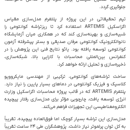
جلوگیری گردد.
تیم تحقیقاتی در این پروژه از پلتفرم مدل‌سازی مقیاس
اگزاسکیل ARTEMIS استفاده کرد تا ریزتراشه کوانتومی را
شبیه‌سازی و بهینه‌سازی کند که در همکاری میان آزمایشگاه
نانوالکترونیک کوانتومی عرفان صدیقی و بستر پیشرفته آزمون
کوانتومی توسعه یافته بود. یائو نتایج فنی این پژوهش را در
کنفرانس بین‌المللی محاسبات با کارایی بالا، شبکه‌سازی،
ذخیره‌سازی و تحلیل ارائه خواهد کرد.
ساخت تراشه‌های کوانتومی، ترکیبی از مهندسی مایکروویو
کلاسیک و فیزیک کوانتومی در دماهای بسیار پایین را نیاز دارد.
پلتفرم ARTEMIS که در قالب پروژه محاسبات اگزاسکیل وزارت
انرژی توسعه یافت، چارچوبی مؤثر برای مدل‌سازی رفتار پیچیده
الکترومغناطیسی این تجهیزات فراهم می‌کند.
مدل‌سازی این تراشه بسیار کوچک اما فوق‌العاده پیچیده، تقریباً
به کل توان پرلموتر نیاز داشت. پژوهشگران طی ۲۴ ساعت تقریباً