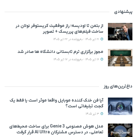
پیشنهادی
از بتمن تا اودیسه؛ راز موفقیت کریستوفر نولان در
ساخت فیلم‌های پرریسک + تصویر
21 تیر 1405 - به‌روزشده در 22 تیر 1405
مجوز برگزاری ترم تابستانی دانشگاه ها صادر شد
16 تیر 1405 - به‌روزشده در 17 تیر 1405
داغ‌ترین‌های روز
آیا فن خنک کننده موبایل واقعا موثر است یا فقط یک
گجت تبلیغاتی است؟
3 تیر 1405
مدل هوش مصنوعی Genie 3 برای ساخت محیط‌های
تعاملی، در دسترس مشترکان AI Ultra قرار گرفت