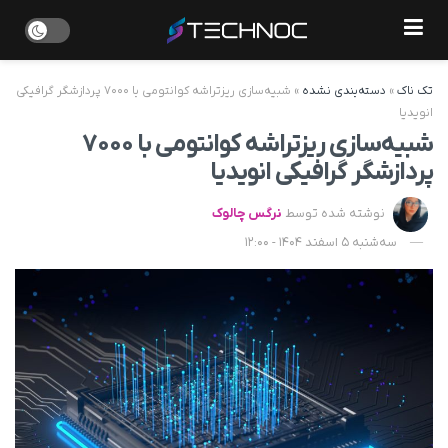
تک ناک
»
دسته‌بندی نشده
»
شبیه‌سازی ریزتراشه کوانتومی با ۷۰۰۰ پردازشگر گرافیکی
انویدیا
شبیه‌سازی ریزتراشه کوانتومی با ۷۰۰۰
پردازشگر گرافیکی انویدیا
نوشته شده توسط
نرگس چالوک
سه‌شنبه 5 اسفند 1404 - 12:00