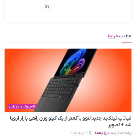
مطالب
مرتبط
کامپیوتر و موبایل
لپ‌تاپ تینک‌پد جدید لنوو با کمتر از یک کیلو وزن راهی بازار اروپا
شد + تصویر
نوشته شده توسط
تارخ ترهنده
12 مرداد 1405