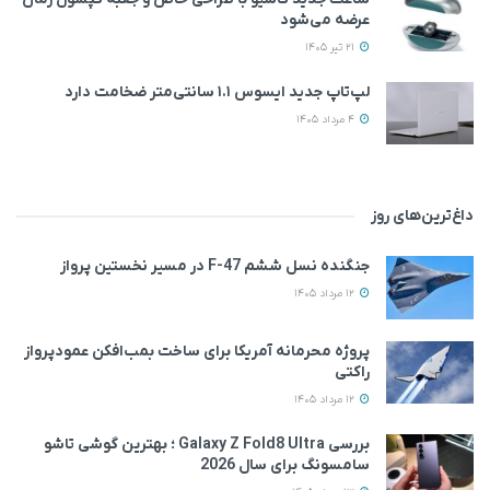
عرضه می‌شود
21 تیر 1405
لپ‌تاپ جدید ایسوس ۱.۱ سانتی‌متر ضخامت دارد
4 مرداد 1405
داغ‌ترین‌های روز
جنگنده نسل ششم F-47 در مسیر نخستین پرواز
12 مرداد 1405
پروژه محرمانه آمریکا برای ساخت بمب‌افکن عمودپرواز
راکتی
12 مرداد 1405
بررسی Galaxy Z Fold8 Ultra ؛ بهترین گوشی تاشو
سامسونگ برای سال 2026