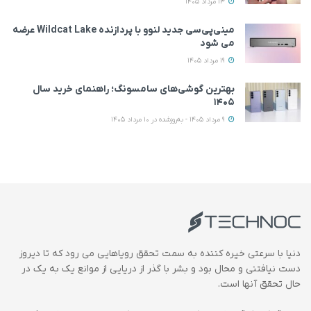
13 مرداد 1405
مینی‌پی‌سی جدید لنوو با پردازنده Wildcat Lake عرضه
می‌ شود
19 مرداد 1405
بهترین گوشی‌های سامسونگ؛ راهنمای خرید سال
۱۴۰۵
9 مرداد 1405 - به‌روزشده در 10 مرداد 1405
دنیا با سرعتی خیره کننده به سمت تحقق رویاهایی می رود که تا دیروز
دست نیافتنی و محال بود و بشر با گذر از دریایی از موانع یک به یک در
حال تحقق آنها است.