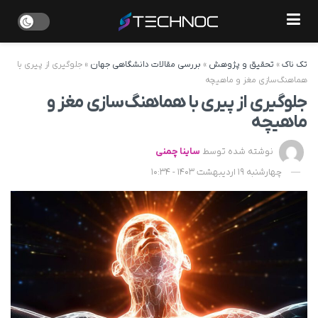
تک ناک
»
تحقیق و پژوهش
»
بررسی مقالات دانشگاهی جهان
»
جلوگیری از پیری با
هماهنگ‌سازی مغز و ماهیچه
جلوگیری از پیری با هماهنگ‌سازی مغز و
ماهیچه
نوشته شده توسط
ساینا چمنی
چهارشنبه 19 اردیبهشت 1403 - 10:34