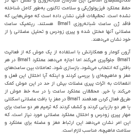
مکانیسم‌های اساسی این سازمان شبانه‌روزی و نقش آنها در
حفظ عملکرد فیزیولوژیکی و سلامت تاکنون به‌طور کامل شناخته
نشده است. تحقیقات قبلی نشان داده است که موش‌هایی که
فاقد ژن ساعت شبانه‌روزی Bmal1 هستند، ریتمیک ساعت
عضلانی آنها مختل شده و پیری زودرس و تحلیل عضلانی را از
خود نشان می‌دهند.
آرون کومار و همکارانش با استفاده از یک موش که از فعالیت
Bmal1 جلوگیری می‌کند اما اجازه می‌دهد عملکرد Bmal1 در هر
بافتی که انتخاب می‌شود، بازسازی شود، تعاملات بین ساعت‌های
مغز و ماهیچه‌ای را بررسی کردند و اینکه آیا اختلال این فعل و
انفعالات به اثرات پیری عضلات بیش از حد در این موش کمک
می‌کند یا خیر. محققان عملکرد ساعت را در سه خط موش از
طریق فعال کردن هدفمند Bmal1 در مغز یا بافت عضلانی اسکلتی
یا هر دو بازیابی کردند و کشف کردند که ترمیم هر دو ساعت برای
مهار پیری زودرس و اختلال عملکرد عضلانی مورد نیاز است، که
این امر نشان می‌دهد این ارتباط مغز و عضله برای عملکرد و
سلامت ماهیچه، مناسب لازم است.