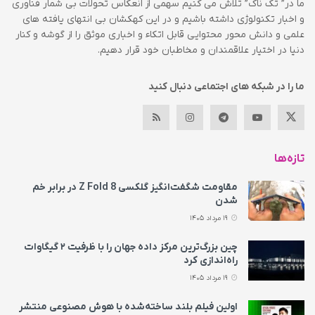
ما در” تک ناک” تلاش می کنیم سهمی از انعکاس تحولات بی شمار فناوری
و اخبار تکنولوژی داشته باشیم و در این کهکشان بی انتهای یافته های
علمی و دانش محور محتوایی قابل اتکاء و اخباری موثق را از گوشه و کنار
دنیا در اختیار علاقمندان و مخاطبان خود قرار دهیم.
ما را در شبکه های اجتماعی دنبال کنید
تازه‌ها
مقاومت شگفت‌انگیز گلکسی Z Fold 8 در برابر خم
شدن
19 مرداد 1405
چین بزرگ‌ترین مرکز داده جهان را با ظرفیت ۲ گیگاوات
راه‌اندازی کرد
19 مرداد 1405
اولین فیلم بلند ساخته‌شده با هوش مصنوعی منتشر