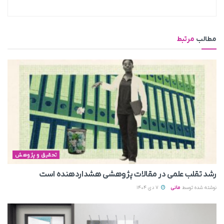
مطالب
مرتبط
تحقیق و پژوهش
رشد تقلب علمی در مقالات پژوهشی هشداردهنده است
نوشته شده توسط
مانی
7 دی 1404