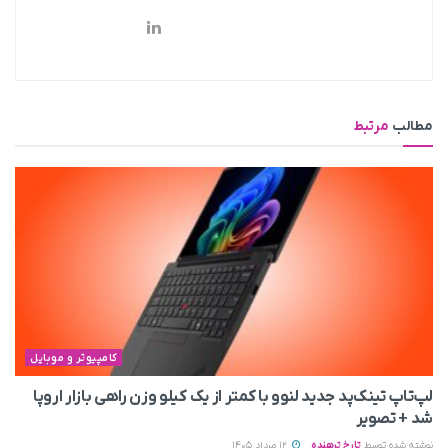
مطالب
مرتبط
کامپیوتر و موبایل
لپ‌تاپ تینک‌پد جدید لنوو با کمتر از یک کیلو وزن راهی بازار اروپا
شد + تصویر
نوشته شده توسط
تارخ ترهنده
12 مرداد 1405