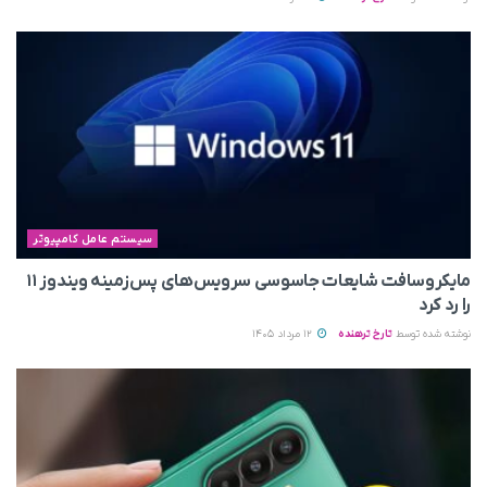
سیستم عامل کامپیوتر
مایکروسافت شایعات جاسوسی سرویس‌های پس‌زمینه ویندوز ۱۱
را رد کرد
نوشته شده توسط
تارخ ترهنده
12 مرداد 1405