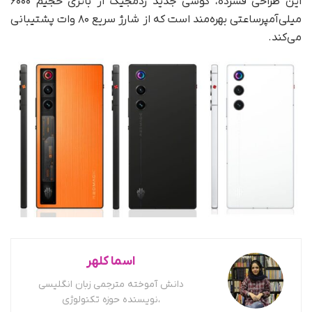
این طراحی فشرده، گوشی جدید ردمجیک از باتری حجیم ۶۰۰۰
میلی‌آمپر‌ساعتی بهره‌مند است که از شارژ سریع ۸۰ وات پشتیبانی
می‌کند.
اسما کلهر
دانش آموخته مترجمی زبان انگلیسی
،نویسنده حوزه تکنولوژی