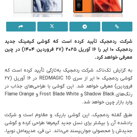
​شرکت ردمجیک تأیید کرده است که گوشی گیمینگ جدید
ردمجیک ۱۰ ایر را ۱۶ آوریل ۲۰۲۵ (۲۷ فروردین ۱۴۰۴) در چین
معرفی خواهد کرد.
به گزارش تک‌ناک، شرکت ردمجیک به‌تازگی تأیید کرده است که
گوشی ردمجیک ۱۰ ایر از سری REDMAGIC 10 در ۱۶ آوریل (۲۷
فروردین) معرفی خواهد شد. این گوشی با طراحی‌های جذاب در
رنگ‌های Shadow Black و Frost Blade White و Flame Orange
وارد بازار چین خواهد شد.
طبق گفته ردمجیک، این گوشی باریک و مقاوم است و شرکت
یادشده آن را بیشتر برای نسل جدید گیمرها طراحی کرده و گوشی
جدیدش را محصولی جوان‌پسند می‌داند. نی فی، مدیرعامل نوبیا،