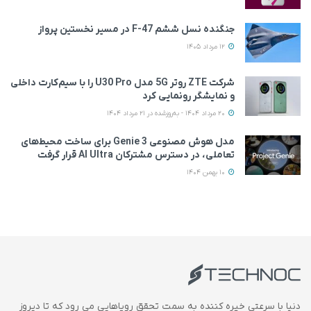
جنگنده نسل ششم F-47 در مسیر نخستین پرواز
12 مرداد 1405
شرکت ZTE روتر 5G مدل U30 Pro را با سیم‌کارت داخلی
و نمایشگر رونمایی کرد
20 مرداد 1404 - به‌روزشده در 21 مرداد 1404
مدل هوش مصنوعی Genie 3 برای ساخت محیط‌های
تعاملی، در دسترس مشترکان AI Ultra قرار گرفت
10 بهمن 1404
دنیا با سرعتی خیره کننده به سمت تحقق رویاهایی می رود که تا دیروز