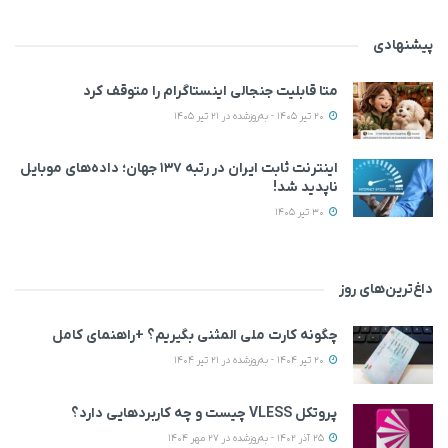
پیشنهادی
متا قابلیت جنجالی اینستاگرام را متوقف کرد
20 تیر 1405 - به‌روزشده در 21 تیر 1405
اینترنت ثابت ایران در رتبه ۱۳۷ جهان؛ داده‌های موبایل
ناپدید شد!
30 تیر 1405
داغ‌ترین‌های روز
چگونه کارت ملی المثنی بگیریم؟ +راهنمای کامل
20 تیر 1404 - به‌روزشده در 21 تیر 1404
پروتکل VLESS چیست و چه کاربردهایی دارد؟
25 آذر 1402 - به‌روزشده در 27 مهر 1404