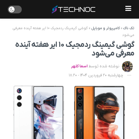
تک ناک
»
کامپیوتر و موبایل
»
گوشی گیمینگ ردمجیک ۱۰ ایر هفته آینده معرفی
می‌شود
گوشی گیمینگ ردمجیک ۱۰ ایر هفته آینده
معرفی می‌شود
نوشته شده توسط
اسما کلهر
چهارشنبه 20 فروردین 1404 - 18:20