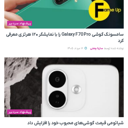
پیشنهاد سردبیر
سامسونگ گوشی Galaxy F70 Pro را با نمایشگر ۱۲۰ هرتزی معرفی
کرد
نوشته شده توسط
ساینا چمنی
12 مرداد 1405
پیشنهاد سردبیر
شیائومی قیمت گوشی‌های محبوب خود را افزایش داد