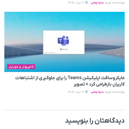
نوشته شده توسط
ساینا چمنی
12 مرداد 1405
کامپیوتر و موبایل
مایکروسافت اپلیکیشن Teams را برای جلوگیری از اشتباهات
کاربران بازطراحی کرد + تصویر
نوشته شده توسط
ساینا چمنی
12 مرداد 1405
دیدگاهتان را بنویسید