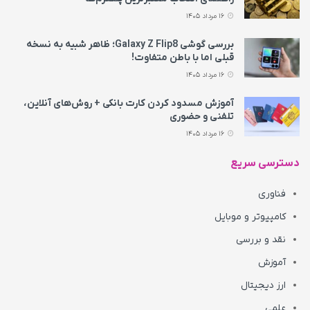
16 مرداد 1405
بررسی گوشی Galaxy Z Flip8؛ ظاهر شبیه به نسخه
قبلی اما با باطن متفاوت!
16 مرداد 1405
آموزش مسدود کردن کارت بانکی + روش‌های آنلاین،
تلفنی و حضوری
16 مرداد 1405
دسترسی سریع
فناوری
کامپیوتر و موبایل
نقد و بررسی
آموزش
ارز دیجیتال
علمی