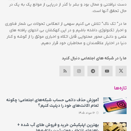
دست نیافتنی و محال بود و بشر با گذر از دریایی از موانع یک به یک در
حال تحقق آنها است.
ما در” تک ناک” تلاش می کنیم سهمی از انعکاس تحولات بی شمار فناوری
و اخبار تکنولوژی داشته باشیم و در این کهکشان بی انتهای یافته های
علمی و دانش محور محتوایی قابل اتکاء و اخباری موثق را از گوشه و کنار
دنیا در اختیار علاقمندان و مخاطبان خود قرار دهیم.
ما را در شبکه های اجتماعی دنبال کنید
تازه‌ها
آموزش حذف دائمی حساب شبکه‌های اجتماعی؛ چگونه
تمام اکانت‌های خود را دیلیت کنیم؟
16 مرداد 1405
بهترین اپلیکیشن خرید و فروش طلای آب شده +
راهنمای انتخاب معتبرترین پلتفرم‌ها