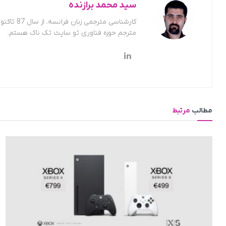
سید محمد برازنده
کارشناسی
مترجم حوزه فناوری تو سایت تک ناک هستم.
مطالب
مرتبط