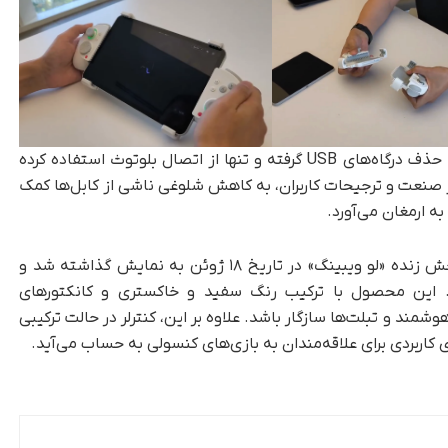
شرکت شیائومی در طراحی این محصول، تصمیم به حذف درگاه‌های USB گرفته و تنها از اتصال بلوتوث استفاده کرده
صنعت و ترجیحات کاربران، به کاهش شلوغی ناشی از کابل‌ها کمک
به ارمغان می‌آورد.
کنترلر گیمینگ ردمی برای نخستین بار در جریان پخش زنده «لو ویبینگ» در تاریخ ۱۸ ژوئن به نمایش گذاشته شد و
ت. این محصول با ترکیب رنگ سفید و خاکستری و کانکتورهای
مند و تبلت‌ها سازگار باشد. علاوه بر این، کنترلر در حالت ترکیبی