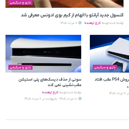
بازی و سرگرمی
کنسول جدید آیانئو با الهام از گیم بوی ادونس معرفی شد
نوشته شده توسط
تارخ ترهنده
11 مرداد 1405
بازی و سرگرمی
بازی و سرگرمی
سونی از حذف دیسک‌های پلی استیشن
عقب‌نشینی نمی‌ کند
ه
نوشته شده توسط
تارخ ترهنده
10 مرداد 1405 - به‌روزشده در 11 مرداد 1405