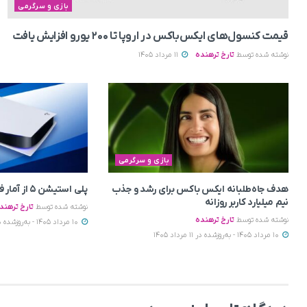
بازی و سرگرمی
قیمت کنسول‌های ایکس‌باکس در اروپا تا ۲۰۰ یورو افزایش یافت
نوشته شده توسط
تارخ ترهنده
11 مرداد 1405
بازی و سرگرمی
هدف جاه‌طلبانه ایکس باکس برای رشد و جذب
پلی استیشن ۵ از آمار فروش PS4 عقب افتاد
نیم میلیارد کاربر روزانه
نوشته شده توسط
تارخ ترهند
نوشته شده توسط
تارخ ترهنده
10 مرداد 1405 - به‌روزشده در 11 مرداد 1405
10 مرداد 1405 - به‌روزشده در 11 مرداد 1405