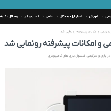
رسی
آموزش
اخبار ارز دیجیتال
علمی
کسب و کار
وسائل نقلیه
رند ردمی و امکانات پیشرفته رونمایی شد
می و امکانات پیشرفته رونمایی شد
در
بازی و سرگرمی
,
کنسول بازی های کامپیوتری