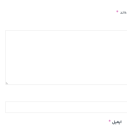
*
‌اند
*
ایمیل