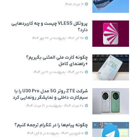
12 مرداد 1405
پروتکل VLESS چیست و چه کاربردهایی
دارد؟
25 آذر 1402 - به‌روزشده در 27 مهر 1404
چگونه کارت ملی المثنی بگیریم؟
+راهنمای کامل
20 تیر 1404 - به‌روزشده در 21 تیر 1404
شرکت ZTE روتر 5G مدل U30 Pro را با
سیم‌کارت داخلی و نمایشگر رونمایی کرد
20 مرداد 1404 - به‌روزشده در 21 مرداد 1404
چگونه پیام‌ها را در تلگرام ترجمه کنیم؟
18 فروردین 1403 - به‌روزشده در 5 آبان 1404