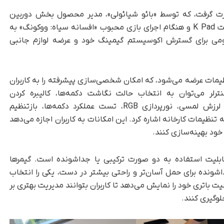
ت گرفت، که توسط «بائو شیائولی»، مدیر محصول بخش دوربین
شیائومی ارائه شد. در این ویدیو، کنترلر در کنار تبلت K Pad و هنگام اجرای بازی محبوب «افسانه سیاه: ووکونگ» به
ومی برای گسترش اکوسیستم گیمینگ خود و عرضه لوازم جانبی
یمات عرضه می‌شود، که امکان شخصی‌سازی پیشرفته را به کاربران
ترلر می‌توان به انتخاب حالت نگاشت دکمه‌ها، کالیبره کردن
جوی‌استیک‌ها، تنظیم حساسیت ماشه‌ها، کنترل لرزش لمسی، نورپردازی RGB، تست عملکرد دکمه‌ها، بازتنظیم
 تنظیمات کارخانه اشاره کرد. این امکانات به کاربران اجازه می‌دهد
خود بهینه‌سازی کنند.
 قابلیت استفاده به دو صورت ترکیبی یا جداشونده است. گیمرها
شونده برای حمل آسان‌تر و راحتی بیشتر در دست، یکی را انتخاب
باتری خود را نمایش می‌دهد تا کاربران بتوانند مدیریت بهتری بر
لوگیری کنند.