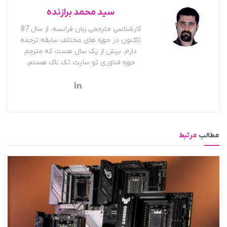
سید محمد برازنده
کارشناسی مترجمی زبان فرانسه. از سال 87
تاکنون در حوزه های مختلف سابقه ترجمه
دارم. بیش از یک سال هست که مترجم
حوزه فناوری تو سایت تک ناک هستم.
مطالب
مرتبط