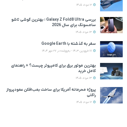
12 مرداد 1405
بررسی Galaxy Z Fold8 Ultra ؛ بهترین گوشی تاشو
سامسونگ برای سال 2026
13 مرداد 1405
سفر به گذشته با Google Earth
17 فروردین 1403 - به‌روزشده در 27 مهر 1404
بهترین موتور برق برای کامپیوتر چیست؟ + راهنمای
کامل خرید
13 مرداد 1405
پروژه محرمانه آمریکا برای ساخت بمب‌افکن عمودپرواز
راکتی
12 مرداد 1405