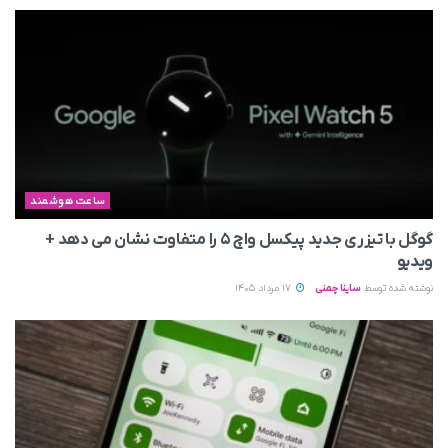
ساعت هوشمند
گوگل با تیزری جدید پیکسل واچ ۵ را متفاوت نشان می‌ دهد +
ویدیو
نوشته شده توسط
ساینا چمنی
17 مرداد 1405