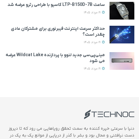
ساعت LTP-B150D-7B کاسیو با طراحی رترو عرضه شد
19 مرداد 1405
حداکثر سرعت اینترنت فیبرنوری برای مشترکان عادی
چقدر است؟
19 مرداد 1405
مینی‌پی‌سی جدید لنوو با پردازنده Wildcat Lake عرضه
می‌ شود
19 مرداد 1405
دنیا با سرعتی خیره کننده به سمت تحقق رویاهایی می رود که تا دیروز
دست نیافتنی و محال بود و بشر با گذر از دریایی از موانع یک به یک در