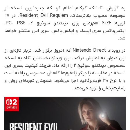
به گزارش تک‌ناک، کپکام اعلام کرد که جدیدترین نسخه از
مجموعه محبوب بقاترسناک، Resident Evil Requiem، در ۲۷
فوریه ۲۰۲۶ هم‌زمان برای نینتندو سوئیچ ۲، PC، PS5،
ایکس‌باکس سری ایسک و ایکس‌باکس سری اس منتشر خواهد
شد.
در رویداد Nintendo Direct که امروز برگزار شد، تریلر تازه‌ای از
این عنوان به نمایش درآمد. این ویدئو نخستین نگاه به نسخه
مخصوص نینتندو سوئیچ ۲ را ارائه داد. هرچند کیفیت بصری این
نسخه در مقایسه با دیگر پلتفرم‌ها کاهش محسوسی یافته است
و با نرخ ۳۰ فریم‌بر‌ثانیه اجرا می‌شود، همچنان تجربه‌ای روان و
رضایت‌بخش را نوید می‌دهد.