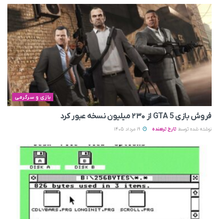
بازی و سرگرمی
فروش بازی GTA 5 از ۲۳۰ میلیون نسخه عبور کرد
نوشته شده توسط
تارخ ترهنده
19 مرداد 1405