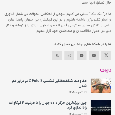
حال تحقق آنها است.
ما در” تک ناک” تلاش می کنیم سهمی از انعکاس تحولات بی شمار فناوری
و اخبار تکنولوژی داشته باشیم و در این کهکشان بی انتهای یافته های
علمی و دانش محور محتوایی قابل اتکاء و اخباری موثق را از گوشه و کنار
دنیا در اختیار علاقمندان و مخاطبان خود قرار دهیم.
ما را در شبکه های اجتماعی دنبال کنید
تازه‌ها
مقاومت شگفت‌انگیز گلکسی Z Fold 8 در برابر خم
شدن
19 مرداد 1405
چین بزرگ‌ترین مرکز داده جهان را با ظرفیت ۲ گیگاوات
راه‌اندازی کرد
19 مرداد 1405