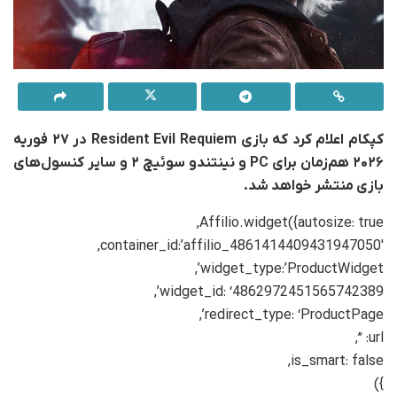
کپکام اعلام کرد که بازی Resident Evil Requiem در ۲۷ فوریه
۲۰۲۶ هم‌زمان برای PC و نینتندو سوئیچ ۲ و سایر کنسول‌های
بازی منتشر خواهد شد.
Affilio.widget({autosize: true,
container_id:’affilio_4861414409431947050′,
widget_type:’ProductWidget’,
widget_id: ‘4862972451565742389’,
redirect_type: ‘ProductPage’,
url: ”,
is_smart: false,
})