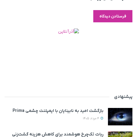
پیشنهادی
بازگشت امید به نابینایان با ایمپلنت چشمی Prima
4 مرداد 1405
ربات تک‌چرخ هوشمند برای کاهش هزینه گشت‌زنی