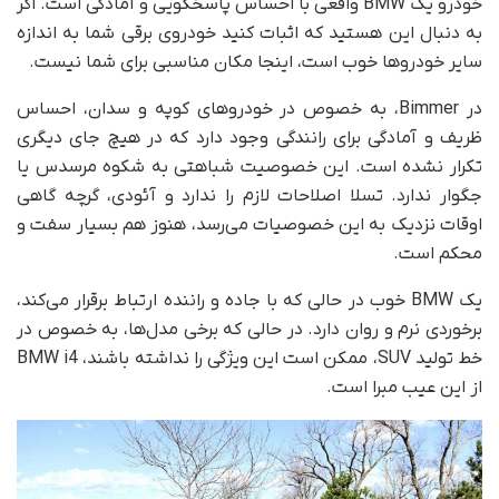
خودرو یک BMW واقعی با احساس پاسخگویی و آمادگی است. اگر
به دنبال این هستید که اثبات کنید خودروی برقی شما به اندازه
سایر خودروها خوب است، اینجا مکان مناسبی برای شما نیست.
در Bimmer، به خصوص در خودروهای کوپه و سدان، احساس
ظریف و آمادگی برای رانندگی وجود دارد که در هیچ جای دیگری
تکرار نشده است. این خصوصیت شباهتی به شکوه مرسدس یا
جگوار ندارد. تسلا اصلاحات لازم را ندارد و آئودی، گرچه گاهی
اوقات نزدیک به این خصوصیات می‌رسد، هنوز هم بسیار سفت و
محکم است.
یک BMW خوب در حالی که با جاده و راننده ارتباط برقرار می‌کند،
برخوردی نرم و روان دارد. در حالی که برخی مدل‌ها، به خصوص در
خط تولید SUV، ممکن است این ویژگی را نداشته باشند، BMW i4
از این عیب مبرا است.