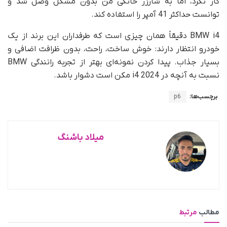
کار نکرد، اما به شارژر خانگی من بدون مشکل وصل شد و
توانست حداکثر 41 آمپر را استفاده کند.
BMW i4 دقیقاً همان چیزی است که طرفداران این برند از یک
خودرو انتظار دارند: خوش ساخت، راحت، بدون ظرافت اضافی و
بسیار جذاب. پیدا کردن نمونه‌ای بهتر از تجربه رانندگی BMW
نسبت به آنچه در i4 2024 مکن است دشوار باشد.
برچسب‌ها:
p6
میلاد باشنگ
مطالب
مرتبط