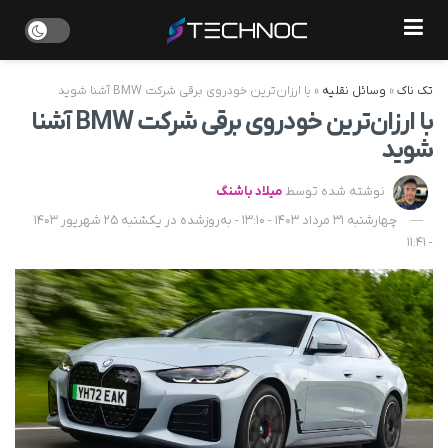
تک ناک
»
وسائل نقلیه
»
با ارزان‌ترین خودروی برقی شرکت BMW آشنا شوید
با ارزان‌ترین خودروی برقی شرکت BMW آشنا
شوید
نوشته شده توسط
میلاد باشنگ
چهارشنبه 31 مرداد 1403 - 13:10 - به‌روزشده در یکشنبه 25 شهریور 1403
- 11:41