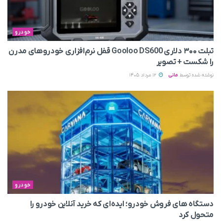
خودرو
تبلت ۳۰۰ دلاری Gooloo DS600 قفل نرم‌افزاری خودروهای مدرن
را شکست + تصویر
نوشته شده توسط
مانی
12 مرداد 1405
خودرو
دستگاه های فروش خودرو؛ ایده‌ای که خرید آنلاین خودرو را
متحول کرد