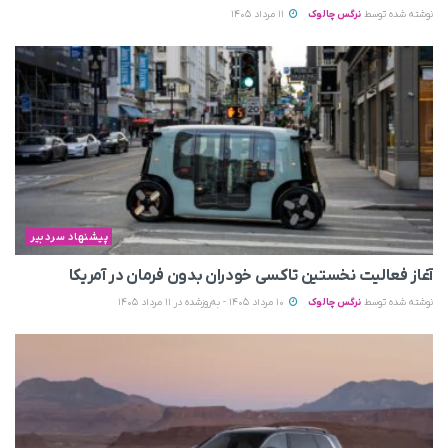
نوشته شده توسط
نرگس چالوک
11 مرداد 1405
پیشنهاد سردبیر
آغاز فعالیت نخستین تاکسی خودران بدون فرمان در آمریکا
نوشته شده توسط
نرگس چالوک
10 مرداد 1405 - به‌روزشده در 11 مرداد 1405