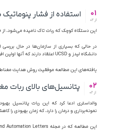
01
استفاده از فشار پنوماتیک 
از
02
این دستگاه کوچک که ربات تاک نامیده می‌شود، از ف
در حالی که بسیاری از سازمان‌ها در حال بررسی ا
دانشگاه لیدز و UCSD اعتقاد دارند که آنها اولین افرادی هستند که این ربات‌ها را با مواد مغناطیسی ترکیب می‌کنند.
یافته‌های این مطالعه موفقیت روش هدایت مغناط
02
پتانسیل‌های بالای ربات م
از
02
والداستری ادعا کرد که این ربات پتانسیل بهبو
نمونه‌برداری و درمان را دارد، که زمان بهبودی را ک