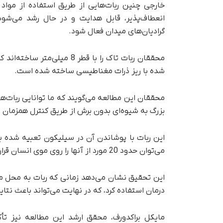
خارجی چنین ربات‌هایی از طریق استفاده از موا
انعطاف‌پذیر، قابل هدایت و در حال رشد می‌شود
گرادیان‌های میدان فعال شود.
محققان ربات تاک را با قطر 8
شده با ریز ذرات مغناطیسی ساخته شده است.
محققان این مطالعه می‌گویند که ما توانایی ربات‌ه
بزرگ به شیوه‌ای بدون برش از طریق کنترل همزمان
این ربات با پوشاندن آن در سیلیکون تعبیه شده ب
می‌توان حدود 20 مورد از آنها را روی موی انسان قرار داد.
این تحقیق نشان می‌دهد زمانی که ربات به محل مورد 
درمان استفاده کرد، که در نهایت می‌تواند باعث نتا
مایکل براکدورف، محقق ارشد این مطالعه نیز تأک