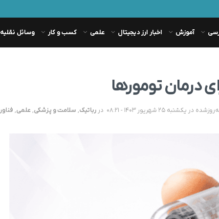
رسی
آموزش
اخبار ارز دیجیتال
علمی
کسب و کار
وسائل نقلیه
ای درمان تومورها
در
رباتیک
,
سلامت و پزشکی
,
علمی
,
فناور