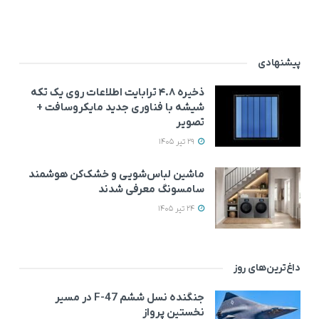
پیشنهادی
ذخیره ۴.۸ ترابایت اطلاعات روی یک تکه
شیشه با فناوری جدید مایکروسافت +
تصویر
29 تیر 1405
ماشین لباس‌شویی‌ و خشک‌کن هوشمند
سامسونگ معرفی شدند
24 تیر 1405
داغ‌ترین‌های روز
جنگنده نسل ششم F-47 در مسیر
نخستین پرواز