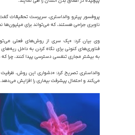
پیچیده در اعماق بدن انسان را طی نمایند.
پروفسور پیترو والداستری، سرپرست تحقیقات گفت:
ناوبری جراحی هستند، که می‌تواند برای میلیون‌ها ن
وی بیان کرد: «یک سری از روش‌های فعلی می‌توان
فناوری‌های کنونی برای نگاه کردن به داخل ریه‌های ب
به بیشتر مجاری تنفسی دسترسی پیدا کنند، چرا که هد
والداستری تصریح کرد: «دشواری این روش، ظرفیت س
می‌کند و احتمال پیشرفت بیماری را افزایش می‌دهد.»