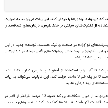
 که می‌تواند تومورها را درمان کند. این ربات می‌تواند به صورت
فاده از تکنیک‌های مبتنی بر مغناطیس، درمان‌های هدفمند را
یشرفت‌های نوآورانه در صنعت رباتیک هستند. توسعه جدید در این
و این تکنولوژی نویدبخش پیشرفت‌های قابل توجه در درمان‌های
با سرطان داشته باشد.
 تا آنها را با استفاده از آهنرباهای خارجی کنترل کنند. ادعا
می‌شود که اختراع جدید به اندازه کافی مانورپذیر است تا در یک خم S مانند حرکت کند. این قابلیت می‌تواند به ربات
قسمت‌های ریه درمان نماید.
این ربات نرم و باریک در زمان حرکت رشد می‌کند و می‌تواند از میان شکاف‌هایی که حدود 40 درصد نازک‌تر از قطر در
ه، قابلیت ذکر شده به ربات‌ها کمک می‌کند تا مسیرهای باریک و