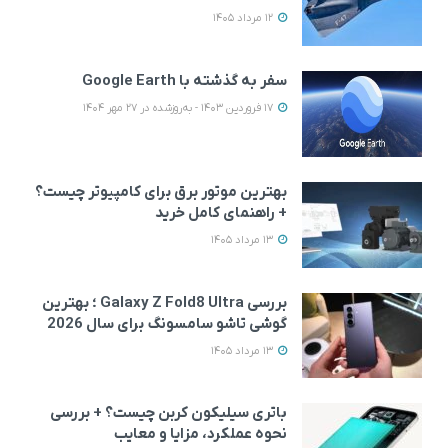
12 مرداد 1405
سفر به گذشته با Google Earth
17 فروردین 1403 - به‌روزشده در 27 مهر 1404
بهترین موتور برق برای کامپیوتر چیست؟
+ راهنمای کامل خرید
13 مرداد 1405
بررسی Galaxy Z Fold8 Ultra ؛ بهترین
گوشی تاشو سامسونگ برای سال 2026
13 مرداد 1405
باتری سیلیکون کربن چیست؟ + بررسی
نحوه عملکرد، مزایا و معایب