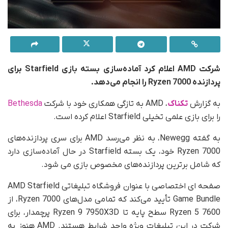
شرکت AMD اعلام کرد آماده‌سازی بسته بازی Starfield برای
پردازنده Ryzen 7000 را انجام می‌دهد.
به گزارش
تکناک
، AMD به تازگی همکاری خود با شرکت
Bethesda
را برای بازی علمی تخیلی Starfield اعلام کرده است.
به گفته Newegg، به نظر می‌رسد AMD برای سری پردازنده‌های
Ryzen 7000 خود، یک بسته Starfield در حال آماده‌سازی دارد
که شامل برترین پردازنده‌های مخصوص بازی می شود.
صفحه ای اختصاصی با عنوان فروشگاه تبلیغاتی AMD Starfield
Game Bundle تأیید می‌کند که تمامی مدل‌های Ryzen 7000، از
Ryzen 5 7600 سطح پایه تا Ryzen 9 7950X3D پرچمدار، برای
شرکت در این تبلیغات ویژه واجد شرایط هستند. AMD هنوز به