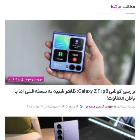
مطالب
مرتبط
بررسی موبایل و تبلت
بررسی گوشی Galaxy Z Flip8؛ ظاهر شبیه به نسخه قبلی اما با
باطن متفاوت!
نوشته شده توسط
مهدی کریمی صمدی
16 مرداد 1405 - به‌روزشده در 17 مرداد 1405