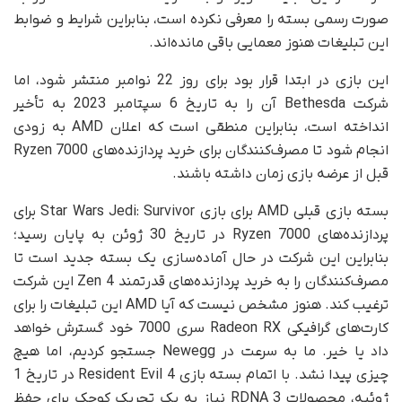
صورت رسمی بسته را معرفی نکرده است، بنابراین شرایط و ضوابط
این تبلیغات هنوز معمایی باقی مانده‌اند.
این بازی در ابتدا قرار بود برای روز 22 نوامبر منتشر ‌شود، اما
شرکت Bethesda آن را به تاریخ 6 سپتامبر 2023 به تأخیر
انداخته است، بنابراین منطقی است که اعلان AMD به زودی
انجام شود تا مصرف‌کنندگان برای خرید پردازنده‌های Ryzen 7000
قبل از عرضه بازی زمان داشته باشند.
بسته بازی قبلی AMD برای بازی Star Wars Jedi: Survivor برای
پردازنده‌های Ryzen 7000 در تاریخ 30 ژوئن به پایان رسید؛
بنابراین این شرکت در حال آماده‌سازی یک بسته جدید است تا
مصرف‌کنندگان را به خرید پردازنده‌های قدرتمند Zen 4 این شرکت
ترغیب کند. هنوز مشخص نیست که آیا AMD این تبلیغات را برای
کارت‌های گرافیکی Radeon RX سری 7000 خود گسترش خواهد
داد یا خیر. ما به سرعت در Newegg جستجو کردیم، اما هیچ
چیزی پیدا نشد. با اتمام بسته بازی Resident Evil 4 در تاریخ 1
ژوئیه، محصولات RDNA 3 نیاز به یک تحریک کوچک برای حفظ