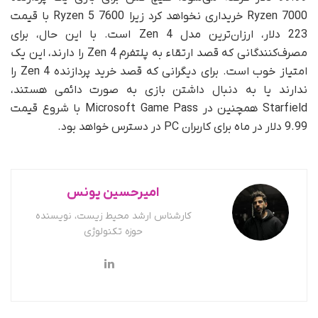
Ryzen 7000 خریداری نخواهد کرد زیرا Ryzen 5 7600 با قیمت
223 دلار، ارزان‌ترین مدل Zen 4 است. با این حال، برای
مصرف‌کنندگانی که قصد ارتقاء به پلتفرم Zen 4 را دارند، این یک
امتیاز خوب است. برای دیگرانی که قصد خرید پردازنده Zen 4 را
ندارند یا به دنبال داشتن بازی به صورت دائمی هستند،
Starfield همچنین در Microsoft Game Pass با شروع قیمت
9.99 دلار در ماه برای کاربران PC در دسترس خواهد بود.
امیرحسین یونس
کارشناس ارشد محیط زیست، نویسنده
حوزه تکنولوژی