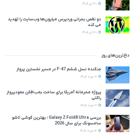
30 تیر 1405
دو نقص بحرانی وردپرس میلیون‌ها وب‌سایت را تهدید
می‌ کند
30 تیر 1405
داغ‌ترین‌های روز
جنگنده نسل ششم F-47 در مسیر نخستین پرواز
12 مرداد 1405
پروژه محرمانه آمریکا برای ساخت بمب‌افکن عمودپرواز
راکتی
12 مرداد 1405
بررسی Galaxy Z Fold8 Ultra ؛ بهترین گوشی تاشو
سامسونگ برای سال 2026
13 مرداد 1405