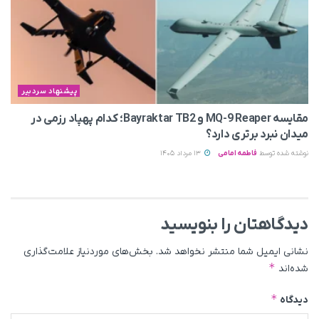
پیشنهاد سردبیر
مقایسه MQ-9 Reaper و Bayraktar TB2؛ کدام پهپاد رزمی در
میدان نبرد برتری دارد؟
نوشته شده توسط
فاطمه امامی
13 مرداد 1405
دیدگاهتان را بنویسید
نشانی ایمیل شما منتشر نخواهد شد.
بخش‌های موردنیاز علامت‌گذاری
*
شده‌اند
*
دیدگاه