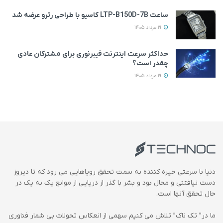
ساعت LTP-B150D-7B کاسیو با طراحی رترو عرضه شد
19 مرداد 1405
حداکثر سرعت اینترنت فیبرنوری برای مشترکان عادی
چقدر است؟
19 مرداد 1405
دنیا با سرعتی خیره کننده به سمت تحقق رویاهایی می رود که تا دیروز
دست نیافتنی و محال بود و بشر با گذر از دریایی از موانع یک به یک در
حال تحقق آنها است.
ما در” تک ناک” تلاش می کنیم سهمی از انعکاس تحولات بی شمار فناوری