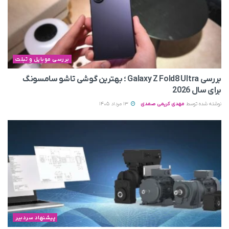
بررسی موبایل و تبلت
بررسی Galaxy Z Fold8 Ultra ؛ بهترین گوشی تاشو سامسونگ
برای سال 2026
نوشته شده توسط
مهدی کریمی صمدی
13 مرداد 1405
پیشنهاد سردبیر