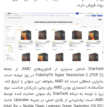
روند فروش دارند.
Starfield شامل بسیاری از فناوری‌های AMD، از جمله
FidelityFX Super Resolution 2 (FSR 2) در روز عرضه است،
بنابراین منطقی است که AMD بخواهد این عنوان را تبلیغ کند.
متأسفانه، انحصاری بودن AMD برای برخی بازیکنان مناسب نبود
زیرا با توجه به اینکه Starfield یک عنوان حمایت شده توسط
AMD است، پشتیبانی از رقبای اصلی در زمینه Upscaler، مانند
Nvidia Deep Learning Super Sampling (DLSS) و Intel Xe