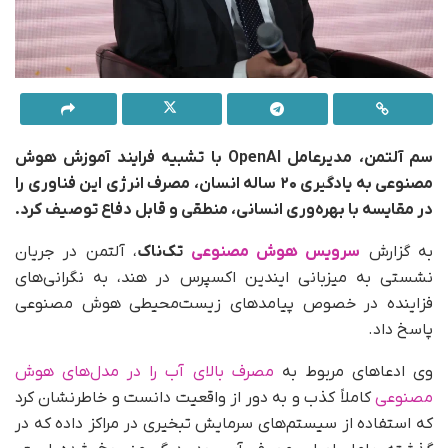
سم آلتمن، مدیرعامل OpenAI با تشبیه فرایند آموزش هوش
مصنوعی به یادگیری ۲۰ ساله انسان، مصرف انرژی این فناوری را
در مقایسه با بهره‌وری انسانی، منطقی و قابل دفاع توصیف کرد.
به گزارش
سرویس هوش مصنوعی
تک‌ناک
، آلتمن در جریان
نشستی به میزبانی ایندین اکسپرس در هند، به نگرانی‌های
فزاینده در خصوص پیامدهای زیست‌محیطی هوش مصنوعی
پاسخ داد.
وی ادعاهای مربوط به
مصرف بالای آب را در مدل‌های هوش
مصنوعی
کاملاً کذب و به دور از واقعیت دانست و خاطرنشان کرد
که استفاده از سیستم‌های سرمایش تبخیری در مراکز داده که در