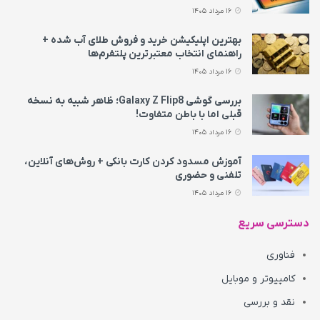
16 مرداد 1405
بهترین اپلیکیشن خرید و فروش طلای آب شده +
راهنمای انتخاب معتبرترین پلتفرم‌ها
16 مرداد 1405
بررسی گوشی Galaxy Z Flip8؛ ظاهر شبیه به نسخه
قبلی اما با باطن متفاوت!
16 مرداد 1405
آموزش مسدود کردن کارت بانکی + روش‌های آنلاین،
تلفنی و حضوری
16 مرداد 1405
دسترسی سریع
فناوری
کامپیوتر و موبایل
نقد و بررسی