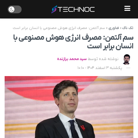
تک ناک
»
فناوری
»
سم آلتمن: مصرف انرژی هوش مصنوعی با انسان برابر است
سم آلتمن: مصرف انرژی هوش مصنوعی با
انسان برابر است
نوشته شده توسط
سید محمد برازنده
یکشنبه 3 اسفند 1404 - 10:10