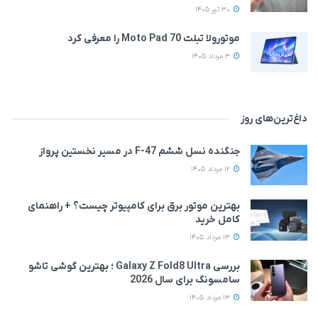
30 تیر 1405
موتورولا تبلت Moto Pad 70 را معرفی کرد
3 مرداد 1405
داغ‌ترین‌های روز
جنگنده نسل ششم F-47 در مسیر نخستین پرواز
12 مرداد 1405
بهترین موتور برق برای کامپیوتر چیست؟ + راهنمای
کامل خرید
13 مرداد 1405
بررسی Galaxy Z Fold8 Ultra ؛ بهترین گوشی تاشو
سامسونگ برای سال 2026
13 مرداد 1405