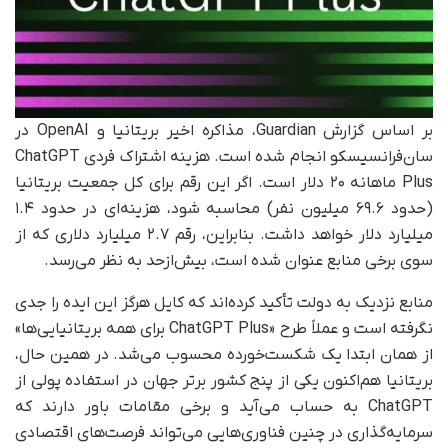
بر اساس گزارش Guardian، مذاکره اخیر بریتانیا و OpenAI در
سان‌فرانسیسکو انجام شده است. هزینه اشتراک فردی ChatGPT
Plus ماهانه ۲۰ دلار است. اگر این رقم برای کل جمعیت بریتانیا
(حدود ۶۹.۶ میلیون نفر) محاسبه شود، هزینه‌ای در حدود ۱.۴
میلیارد دلار خواهد داشت. بنابراین، رقم ۲.۷ میلیارد دلاری که از
سوی برخی منابع عنوان شده است، بیش‌ازحد به نظر می‌رسد.
منابع نزدیک به دولت تأکید کرده‌اند که کایل هرگز این ایده را جدی
نگرفته است و عملاً طرح «ChatGPT Plus برای همه بریتانیایی‌ها»
از همان ابتدا یک شکست‌خورده محسوب می‌شد. در همین حال،
بریتانیا هم‌اکنون یکی از پنج کشور برتر جهان در استفاده پولی از
ChatGPT به حساب می‌آید و برخی مقامات باور دارند که
سرمایه‌گذاری در چنین فناوری‌هایی می‌تواند فرصت‌های اقتصادی