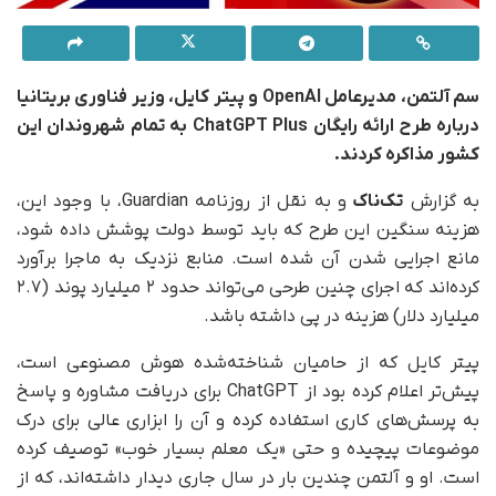
سم آلتمن، مدیرعامل OpenAI و پیتر کایل، وزیر فناوری بریتانیا
درباره طرح ارائه رایگان ChatGPT Plus به تمام شهروندان این
کشور مذاکره کردند.
به گزارش
تک‌ناک
و به نقل از روزنامه Guardian، با وجود این،
هزینه سنگین این طرح که باید توسط دولت پوشش داده شود،
مانع اجرایی شدن آن شده است. منابع نزدیک به ماجرا برآورد
کرده‌اند که اجرای چنین طرحی می‌تواند حدود ۲ میلیارد پوند (۲.۷
میلیارد دلار) هزینه در پی داشته باشد.
پیتر کایل که از حامیان شناخته‌شده هوش مصنوعی است،
پیش‌تر اعلام کرده بود از ChatGPT برای دریافت مشاوره و پاسخ
به پرسش‌های کاری استفاده کرده و آن را ابزاری عالی برای درک
موضوعات پیچیده و حتی «یک معلم بسیار خوب» توصیف کرده
است. او و آلتمن چندین بار در سال جاری دیدار داشته‌اند، که از