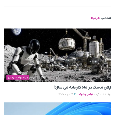
مطالب
مرتبط
پیشنهاد سردبیر
ایلان ماسک در ماه کارخانه می سازد!
نوشته شده توسط
نرگس چالوک
17 مرداد 1405