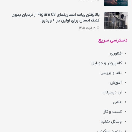
بالا رفتن ربات انسان‌نمای Figure 03 از نردبان بدون
کمک انسان برای اولین بار + ویدیو
18 مرداد 1405
دسترسی سریع
فناوری
کامپیوتر و موبایل
نقد و بررسی
آموزش
ارز دیجیتال
علمی
کسب و کار
وسائل نقلیه
بازی و سرگرمی