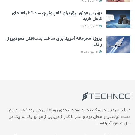
13 مرداد 1405
بهترین موتور برق برای کامپیوتر چیست؟ + راهنمای
کامل خرید
13 مرداد 1405
پروژه محرمانه آمریکا برای ساخت بمب‌افکن عمودپرواز
راکتی
12 مرداد 1405
دنیا با سرعتی خیره کننده به سمت تحقق رویاهایی می رود که تا دیروز
دست نیافتنی و محال بود و بشر با گذر از دریایی از موانع یک به یک در
حال تحقق آنها است.