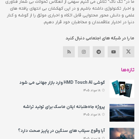
ما در” تک ناک” تلاش می کنیم سهمی از انعکاس تحولات بی شمار فناوری
و اخبار تکنولوژی داشته باشیم و در این کهکشان بی انتهای یافته های
علمی و دانش محور محتوایی قابل اتکاء و اخباری موثق را از گوشه و کنار
دنیا در اختیار علاقمندان و مخاطبان خود قرار دهیم.
ما را در شبکه های اجتماعی دنبال کنید
تازه‌ها
گوشی HMD Touch AI وارد بازار جهانی می‌ شود
18 مرداد 1405
پروژه جاه‌طلبانه ایلان ماسک برای تولید تراشه
18 مرداد 1405
آیا وقوع سیلاب های سنگین در پاییز صحت دارد؟
18 مرداد 1405