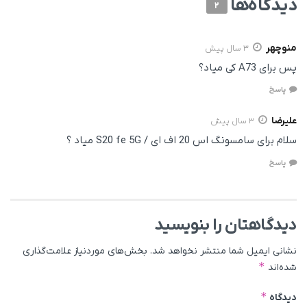
دیدگاه‌ها
2
منوچهر
3 سال پیش
پس برای A73 کی میاد؟
پاسخ
علیرضا
3 سال پیش
سلام برای سامسونگ اس 20 اف ای / S20 fe 5G میاد ؟
پاسخ
دیدگاهتان را بنویسید
نشانی ایمیل شما منتشر نخواهد شد.
بخش‌های موردنیاز علامت‌گذاری
*
شده‌اند
*
دیدگاه