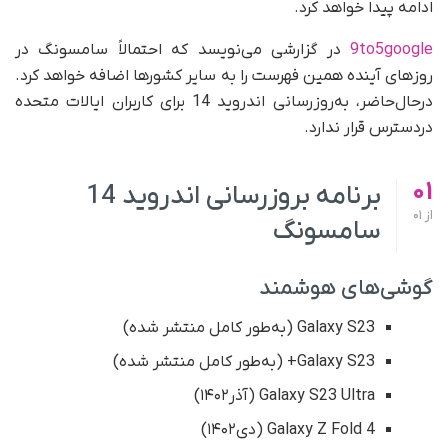
ادامه پیدا خواهد کرد.
9to5google
در گزارشی می‌نویسد که احتمالاً سامسونگ در
روزهای آینده همین فهرست را به سایر کشورها اضافه خواهد کرد.
در‌حال‌حاضر، به‌روزرسانی اندروید 14 برای کاربران ایالات متحده
دردسترس قرار ندارد.
01
برنامه بروزرسانی اندروید 14
از
01
سامسونگ
گوشی‌های هوشمند
Galaxy S23 (به‌طور کامل منتشر شده)
Galaxy S23+ (به‌طور کامل منتشر شده)
Galaxy S23 Ultra (آذر۱۴۰۲)
Galaxy Z Fold 4 (دی۱۴۰۲)