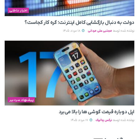
اخبار داخلی
دولت به دنبال بازگشایی کامل اینترنت؛ گره کار کجاست؟
نوشته شده توسط
مجتبی علی مردانی
18 مرداد 1405
پیشنهاد سردبیر
اپل دوباره قیمت‌ گوشی ها را بالا می‌برد
نوشته شده توسط
نرگس چالوک
17 مرداد 1405