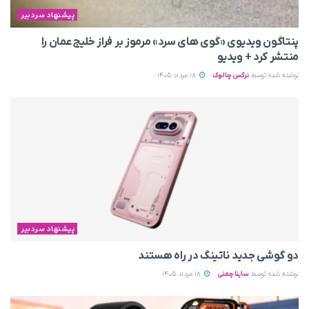
پیشنهاد سردبیر
پنتاگون ویدیوی «گوی های سرد» مرموز بر فراز خلیج عمان را
منتشر کرد + ویدیو
نوشته شده توسط
نرگس چالوک
18 مرداد 1405
پیشنهاد سردبیر
دو گوشی جدید ناتینگ در راه هستند
نوشته شده توسط
ساینا چمنی
18 مرداد 1405