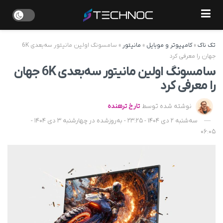
تک ناک
»
کامپیوتر و موبایل
»
مانیتور
»
سامسونگ اولین مانیتور سه‌بعدی 6K
جهان را معرفی کرد
سامسونگ اولین مانیتور سه‌بعدی 6K جهان
را معرفی کرد
نوشته شده توسط
تارخ ترهنده
سه‌شنبه 2 دی 1404 - 23:25 - به‌روزشده در چهارشنبه 3 دی 1404 -
06:05