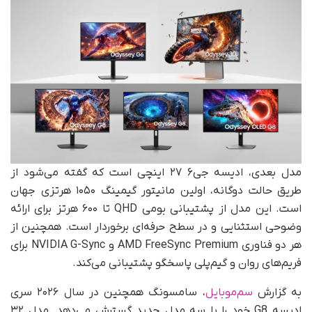
مدل بعدی، ادیسه جی۶ ۲۷ اینچی است که گفته می‌شود از
طریق حالت دوگانه، اولین مانیتور گیمینگ ۱۰۵۰ هرتزی جهان
است. این مدل از پشتیبانی بومی QHD تا ۶۰۰ هرتز برای ارائه
وضوحی استثنایی و در سطح حرفه‌ای برخوردار است. همچنین از
هر دو فناوری AMD FreeSync Premium و NVIDIA G-Sync برای
فریم‌های روان و گیم‌پلی پاسخگو پشتیبانی می‌کند.
به گزارش
سم‌موبایل
، سامسونگ همچنین در سال ۲۰۲۶ سری
ادیسه G8 خود را با سه مدل جدید گسترش می‌دهد. مدل ۳۲