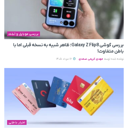
بررسی موبایل و تبلت
بررسی گوشی Galaxy Z Flip8؛ ظاهر شبیه به نسخه قبلی اما با
باطن متفاوت!
نوشته شده توسط
مهدی کریمی صمدی
16 مرداد 1405
اخبار داخلی