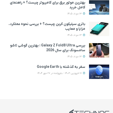
بهترین موتور برق برای کامپیوتر چیست؟ + راهنمای
کامل خرید
13 مرداد 1405
باتری سیلیکون کربن چیست؟ + بررسی نحوه عملکرد،
مزایا و معایب
13 مرداد 1405
بررسی Galaxy Z Fold8 Ultra ؛ بهترین گوشی تاشو
سامسونگ برای سال 2026
13 مرداد 1405
سفر به گذشته با Google Earth
17 فروردین 1403 - به‌روزشده در 27 مهر 1404