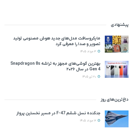
پیشنهادی
مایکروسافت مدل‌های جدید هوش مصنوعی تولید
تصویر و صدا را معرفی کرد
3 مرداد 1405
بهترین گوشی‌های مجهز به تراشه Snapdragon 8s
Gen 4 در سال ۲۰۲۶
20 تیر 1405
داغ‌ترین‌های روز
جنگنده نسل ششم F-47 در مسیر نخستین پرواز
12 مرداد 1405