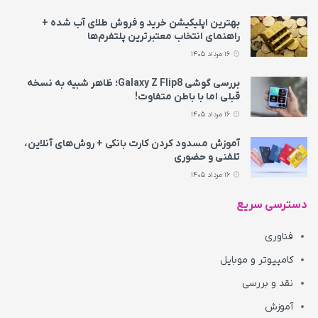
بهترین اپلیکیشن خرید و فروش طلای آب شده +
راهنمای انتخاب معتبرترین پلتفرم‌ها
16 مرداد 1405
بررسی گوشی Galaxy Z Flip8؛ ظاهر شبیه به نسخه
قبلی اما با باطن متفاوت!
16 مرداد 1405
آموزش مسدود کردن کارت بانکی + روش‌های آنلاین،
تلفنی و حضوری
16 مرداد 1405
دسترسی سریع
فناوری
کامپیوتر و موبایل
نقد و بررسی
آموزش