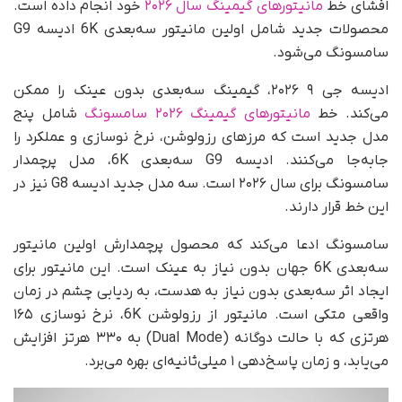
افشای خط
مانیتورهای گیمینگ سال ۲۰۲۶
خود انجام داده است.
محصولات جدید شامل اولین مانیتور سه‌بعدی 6K ادیسه G9
سامسونگ می‌شود.
ادیسه جی ۹ ۲۰۲۶، گیمینگ سه‌بعدی بدون عینک را ممکن
می‌کند. خط
مانیتورهای گیمینگ ۲۰۲۶ سامسونگ
شامل پنج
مدل جدید است که مرزهای رزولوشن، نرخ نوسازی و عملکرد را
جابه‌جا می‌کنند. ادیسه G9 سه‌بعدی 6K، مدل پرچمدار
سامسونگ برای سال ۲۰۲۶ است. سه مدل جدید ادیسه G8 نیز در
این خط قرار دارند.
سامسونگ ادعا می‌کند که محصول پرچمدارش اولین مانیتور
سه‌بعدی 6K جهان بدون نیاز به عینک است. این مانیتور برای
ایجاد اثر سه‌بعدی بدون نیاز به هدست، به ردیابی چشم در زمان
واقعی متکی است. مانیتور از رزولوشن 6K، نرخ نوسازی ۱۶۵
هرتزی که با حالت دوگانه (Dual Mode) به ۳۳۰ هرتز افزایش
می‌یابد، و زمان پاسخ‌دهی ۱ میلی‌ثانیه‌ای بهره می‌برد.