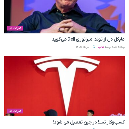
شرکت ها
مایکل دل از تولد امپراتوری Dell می‌گوید
نوشته شده توسط
مانی
11 مرداد 1405
شرکت ها
کسب‌وکار تسلا در چین تعطیل می‌ شود!