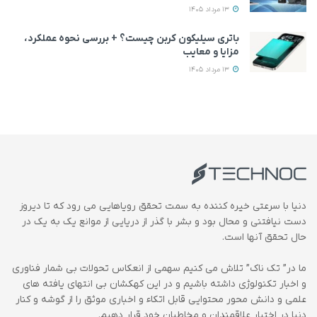
13 مرداد 1405
باتری سیلیکون کربن چیست؟ + بررسی نحوه عملکرد،
مزایا و معایب
13 مرداد 1405
دنیا با سرعتی خیره کننده به سمت تحقق رویاهایی می رود که تا دیروز
دست نیافتنی و محال بود و بشر با گذر از دریایی از موانع یک به یک در
حال تحقق آنها است.
ما در” تک ناک” تلاش می کنیم سهمی از انعکاس تحولات بی شمار فناوری
و اخبار تکنولوژی داشته باشیم و در این کهکشان بی انتهای یافته های
علمی و دانش محور محتوایی قابل اتکاء و اخباری موثق را از گوشه و کنار
دنیا در اختیار علاقمندان و مخاطبان خود قرار دهیم.