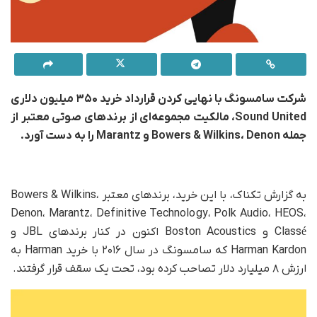
شرکت سامسونگ با نهایی کردن قرارداد خرید
۳۵۰
میلیون دلاری
Sound United
، مالکیت مجموعه‌ای از برندهای صوتی معتبر از
جمله
Bowers & Wilkins
Denon
،
و
Marantz
را به دست آورد
.
به گزارش تکناک، با این خرید، برندهای معتبر Bowers & Wilkins،
Denon، Marantz، Definitive Technology، Polk Audio، HEOS،
Classé و Boston Acoustics اکنون در کنار برندهای JBL و
Harman Kardon که سامسونگ در سال ۲۰۱۶ با خرید Harman به
ارزش ۸ میلیارد دلار تصاحب کرده بود، تحت یک سقف قرار گرفتند.