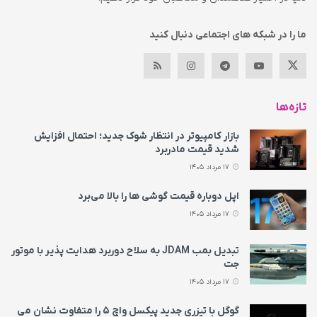
ما را در شبکه های اجتماعی دنبال کنید
تازه‌ها
بازار کامپیوتر در انتظار شوک جدید؛ احتمال افزایش
شدید قیمت مادربرد
17 مرداد 1405
اپل دوباره قیمت‌ گوشی ها را بالا می‌برد
17 مرداد 1405
تبدیل بمب JDAM به سلاح دوربرد هدایت پذیر با موتور
جت
17 مرداد 1405
گوگل با تیزری جدید پیکسل واچ ۵ را متفاوت نشان می‌