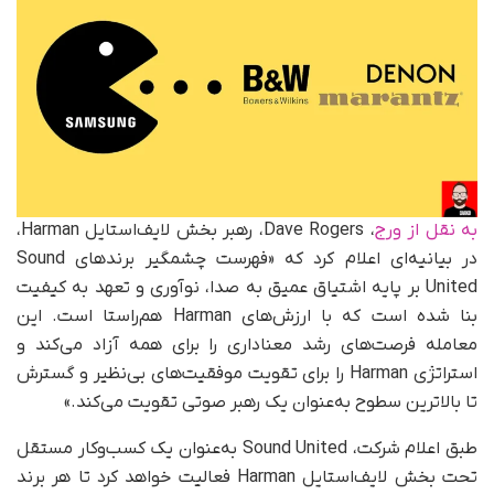
به نقل از ورج
، Dave Rogers، رهبر بخش لایف‌استایل Harman،
در بیانیه‌ای اعلام کرد که «فهرست چشمگیر برندهای Sound
United بر پایه اشتیاق عمیق به صدا، نوآوری و تعهد به کیفیت
بنا شده است که با ارزش‌های Harman هم‌راستا است. این
معامله فرصت‌های رشد معناداری را برای همه آزاد می‌کند و
استراتژی Harman را برای تقویت موفقیت‌های بی‌نظیر و گسترش
تا بالاترین سطوح به‌عنوان یک رهبر صوتی تقویت می‌کند.»
طبق اعلام شرکت، Sound United به‌عنوان یک کسب‌وکار مستقل
تحت بخش لایف‌استایل Harman فعالیت خواهد کرد تا هر برند