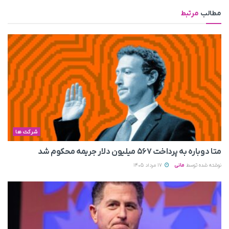
مطالب
مرتبط
شرکت ها
متا دوباره به پرداخت ۵۶۷ میلیون دلار جریمه محکوم شد
نوشته شده توسط
مانی
17 مرداد 1405