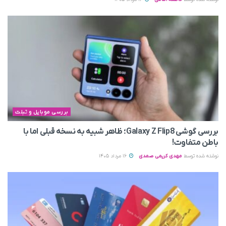
بررسی موبایل و تبلت
بررسی گوشی Galaxy Z Flip8؛ ظاهر شبیه به نسخه قبلی اما با
باطن متفاوت!
نوشته شده توسط
مهدی کریمی صمدی
16 مرداد 1405