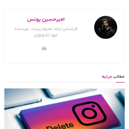
امیرحسین یونس
کارشناس ارشد محیط زیست، نویسنده
حوزه تکنولوژی
مطالب
مرتبط