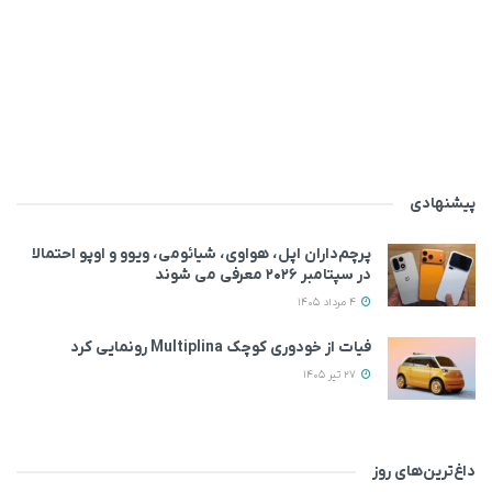
پیشنهادی
پرچم‌داران اپل، هواوی، شیائومی، ویوو و اوپو احتمالا
در سپتامبر ۲۰۲۶ معرفی می‌ شوند
4 مرداد 1405
فیات از خودوری کوچک Multiplina رونمایی کرد
27 تیر 1405
داغ‌ترین‌های روز