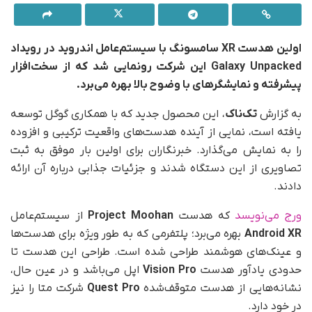
اولین هدست XR سامسونگ با سیستم‌عامل اندروید در رویداد
Galaxy Unpacked این شرکت رونمایی شد که از سخت‌افزار
پیشرفته و نمایشگرهای با وضوح بالا بهره می‌برد.
به گزارش
تک‌ناک
، این محصول جدید که با همکاری گوگل توسعه
یافته است، نمایی از آینده هدست‌های واقعیت ترکیبی و افزوده
را به نمایش می‌گذارد. خبرنگاران برای اولین بار موفق به ثبت
تصاویری از این دستگاه شدند و جزئیات جذابی درباره آن ارائه
دادند.
ورج می‌نویسد
که هدست
Project Moohan
از سیستم‌عامل
Android XR
بهره می‌برد؛ پلتفرمی که به‌ طور ویژه برای هدست‌ها
و عینک‌های هوشمند طراحی شده است. طراحی این هدست تا
حدودی یادآور هدست
Vision Pro
اپل می‌باشد و در عین حال،
نشانه‌هایی از هدست متوقف‌شده
Quest Pro
شرکت متا را نیز
در خود دارد.