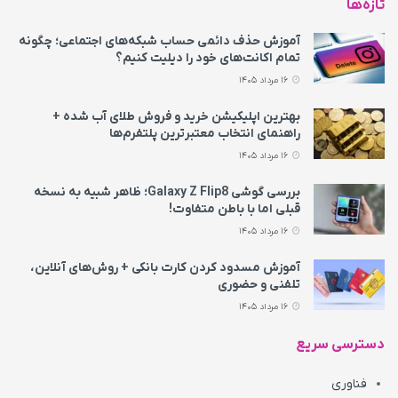
تازه‌ها
آموزش حذف دائمی حساب شبکه‌های اجتماعی؛ چگونه
تمام اکانت‌های خود را دیلیت کنیم؟
16 مرداد 1405
بهترین اپلیکیشن خرید و فروش طلای آب شده +
راهنمای انتخاب معتبرترین پلتفرم‌ها
16 مرداد 1405
بررسی گوشی Galaxy Z Flip8؛ ظاهر شبیه به نسخه
قبلی اما با باطن متفاوت!
16 مرداد 1405
آموزش مسدود کردن کارت بانکی + روش‌های آنلاین،
تلفنی و حضوری
16 مرداد 1405
دسترسی سریع
فناوری