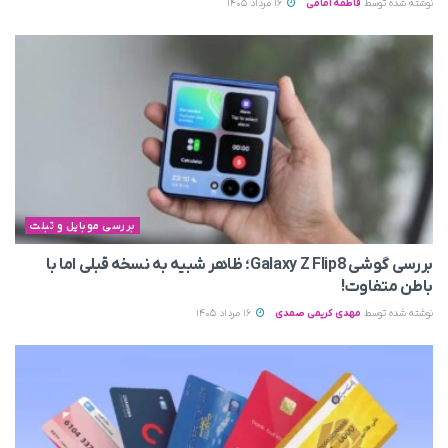
نوشته شده توسط
فاطمه امامی
16 مرداد 1405
بررسی موبایل و تبلت
بررسی گوشی Galaxy Z Flip8؛ ظاهر شبیه به نسخه قبلی اما با
باطن متفاوت!
نوشته شده توسط
مهدی کریمی صمدی
16 مرداد 1405