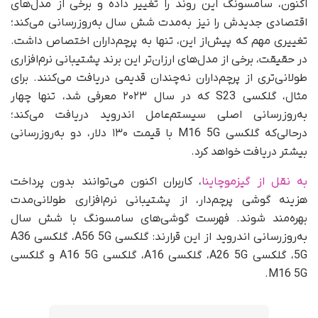
اکنون، سامسونگ این روند را تغییر داده و برخی از مدل‌های
اقتصادی جدیدش را نیز به‌مدت شش سال به‌روزرسانی می‌کند؛
تغییری مهم که پیش‌از این، تنها به پرچم‌داران اختصاص داشت.
در حقیقت، برخی از مدل‌های ارزان‌تر این برند پشتیبانی نرم‌افزاری
طولانی‌تری از پرچم‌داران نه‌چندان قدیمی دریافت می‌کنند. برای
مثال، گلکسی S23 که در سال ۲۰۲۳ معرفی شد، تنها چهار
به‌روزرسانی اصلی سیستم‌عامل اندروید دریافت می‌کند؛
درحالی‌که گلکسی M16 5G با قیمت ۱۳۰ دلار، دو به‌روزرسانی
بیشتر دریافت خواهد کرد.
به نقل از گیزموچاینا
، کاربران اکنون می‌توانند بدون پرداخت
هزینه گوشی پرچم‌دار، از پشتیبانی نرم‌افزاری طولانی‌مدت
بهره‌مند شوند. فهرست گوشی‌های سامسونگ با شش سال
به‌روزرسانی اندروید از این قرارند: گلکسی A56 5G، گلکسی A36
5G، گلکسی A26 5G، گلکسی A16، گلکسی A16 5G و گلکسی
M16 5G.