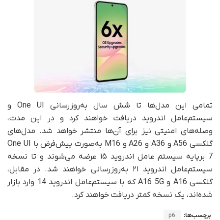
تمامی این مدل‌ها تا شش سال به‌روزرسانی One UI و
سیستم‌عامل اندروید دریافت خواهند کرد و در این مدت،
وصله‌های امنیتی نیز برای آن‌ها منتشر خواهد شد. مدل‌های
گلکسی A56 و A36 و A26 و M16 به‌صورت پیش‌فرض با One UI
7 بر‌پایه سیستم عامل اندروید ۱۵ عرضه می‌شوند و تا نسخه
سیستم‌عامل اندروید ۲۱ به‌روزرسانی خواهند شد. در مقابل،
گلکسی A16 و A16 5G که با سیستم‌عامل اندروید 14 وارد بازار
شده‌اند، یک نسخه کمتر دریافت خواهند کرد.
برچسب‌ها:
p6